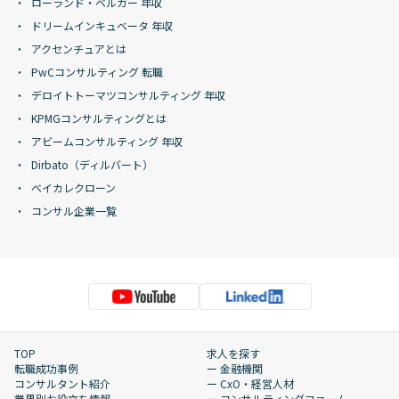
ローランド・ベルガー 年収
ドリームインキュベータ 年収
アクセンチュアとは
PwCコンサルティング 転職
デロイトトーマツコンサルティング 年収
KPMGコンサルティングとは
アビームコンサルティング 年収
Dirbato（ディルバート）
ベイカレクローン
コンサル企業一覧
TOP
求人を探す
転職成功事例
ー 金融機関
コンサルタント紹介
ー CxO・経営人材
業界別お役立ち情報
ー コンサルティングファーム