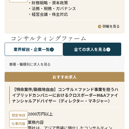
・財務戦略・資本政策
・法務・税務・ガバナンス
・経営会議・株主対応
詳細を見る
コンサルティングファーム
業界解説・企業一覧
全ての求人を見る
業種・職種別に求人を見る
おすすめ求人
【特命案件/勤務地自由】コンサル×ファンド事業を担うハ
イブリッドカンパニーにおけるクロスボーダーM&Aファイ
ナンシャルアドバイザー（ディレクター・マネジャー）
2000万円以上
想定年収
業務内容
仕事内容
弊社は、アジア市場に特化したコンサルティン