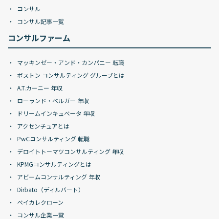
コンサル
コンサル記事一覧
コンサルファーム
マッキンゼー・アンド・カンパニー 転職
ボストン コンサルティング グループとは
A.T.カーニー 年収
ローランド・ベルガー 年収
ドリームインキュベータ 年収
アクセンチュアとは
PwCコンサルティング 転職
デロイトトーマツコンサルティング 年収
KPMGコンサルティングとは
アビームコンサルティング 年収
Dirbato（ディルバート）
ベイカレクローン
コンサル企業一覧