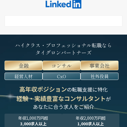
ハイクラス・プロフェッショナル転職なら
タイグロンパートナーズ
金融
コンサル
事業会社
経営人材
CxO
社外役員
高年収ポジション
の転職支援に特化
経験・実績豊富なコンサルタント
が
あなたに合う求人をご紹介
年収1,000万円超
年収2,000万円超
3,000求人以上
1,000求人以上