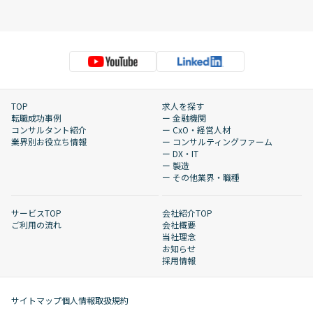
TOP
求人を探す
転職成功事例
ー 金融機関
コンサルタント紹介
ー CxO・経営人材
業界別お役立ち情報
ー コンサルティングファーム
ー DX・IT
ー 製造
ー その他業界・職種
サービスTOP
会社紹介TOP
ご利用の流れ
会社概要
当社理念
お知らせ
採用情報
サイトマップ
個人情報取扱規約