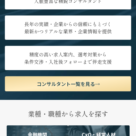
人脈豊富な精鋭コンサルタント
長年の実績・企業からの信頼にもとづく
最新かつリアルな業界・企業情報を提供
精度の高い求人案内、選考対策から
条件交渉・入社後フォローまで伴走支援
コンサルタント一覧を見る
業種・職種から求人を探す
金融機関
CxO・経営人材