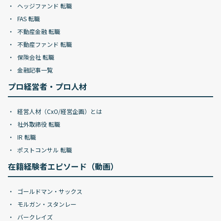
ヘッジファンド 転職
FAS 転職
不動産金融 転職
不動産ファンド 転職
保険会社 転職
金融記事一覧
プロ経営者・プロ人材
経営人材（CxO/経営企画）とは
社外取締役 転職
IR 転職
ポストコンサル 転職
在籍経験者エピソード（動画）
ゴールドマン・サックス
モルガン・スタンレー
バークレイズ