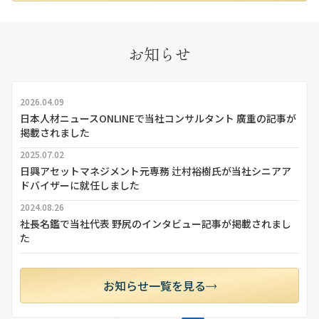
お知らせ
2026.04.09
日本人材ニュースONLINEで当社コンサルタント 廣重の記事が
掲載されました
2025.07.02
日興アセットマネジメント元専務 辻村裕樹氏が当社シニアア
ドバイザーに就任しました
2024.08.26
社長名鑑で当社代表 野尻のインタビュー記事が掲載されまし
た
お知らせ一覧を見る