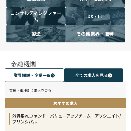
コンサルティングファー
DX・IT
ム
製造
その他業界・職種
金融機関
業界解説・企業一覧
全ての求人を見る
業種・職種別に求人を見る
おすすめ求人
外資系PEファンド バリューアップチーム アソシエイト/
プリンシパル