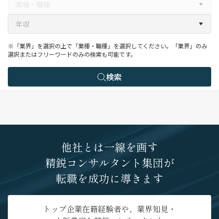
※「業界」を選択の上で「業種・職種」を選択してください。「業界」のみ
選択またはフリーワードのみの検索も可能です。
検索
他社とは一線を画す
精鋭コンサルタント集団が
転職を成功に導きます
トップ企業在籍経験者や、業界知見・