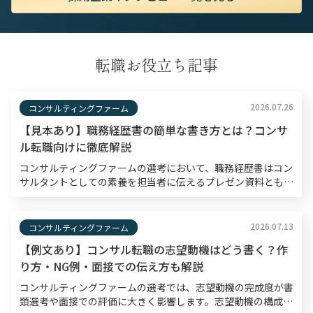
転職お役立ち記事
2026.07.26
コンサルティングファーム
【見本あり】職務経歴書の簡単な書き方とは？コンサ
ル転職向けに徹底解説
コンサルティングファームの選考において、職務経歴書はコン
サルタントとしての素養を担当者に伝えるプレゼン資料とも言
えるものです。書類選考通過率は10〜30％程度と狭き門とさ
れているため、職務経歴書は入念な準備のもと作成する […]
2026.07.13
コンサルティングファーム
【例文あり】コンサル転職の志望動機はどう書く？作
り方・NG例・面接での伝え方も解説
コンサルティングファームの選考では、志望動機の完成度が書
類選考や面接での評価に大きく影響します。志望動機の構成・