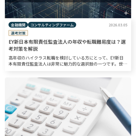
金融機関
コンサルティングファーム
2026.03.05
選考対策
EY新日本有限責任監査法人の年収や転職難易度は？選
考対策を解説
高年収のハイクラス転職を検討している方にとって、EY新日
本有限責任監査法人は非常に魅力的な選択肢の一つです。世界
的なネットワークを有するEYのメンバーファームとして、国
内で幅広い監査・保証業務を提供する同社は、高い専門性 […]