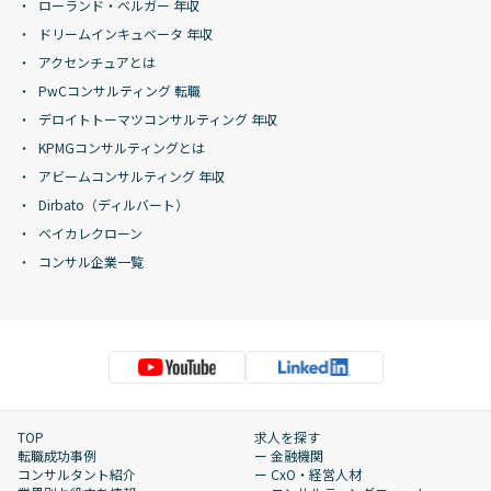
ローランド・ベルガー 年収
ドリームインキュベータ 年収
アクセンチュアとは
PwCコンサルティング 転職
デロイトトーマツコンサルティング 年収
KPMGコンサルティングとは
アビームコンサルティング 年収
Dirbato（ディルバート）
ベイカレクローン
コンサル企業一覧
TOP
求人を探す
転職成功事例
ー 金融機関
コンサルタント紹介
ー CxO・経営人材