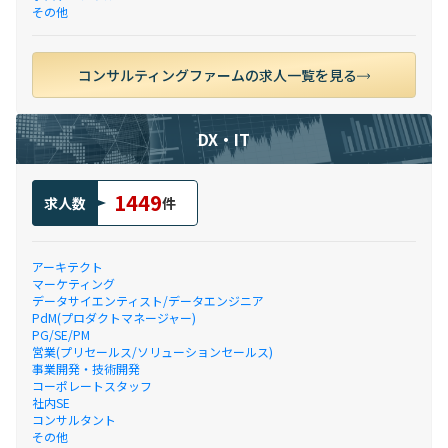
その他
コンサルティングファームの求人一覧を見る
DX・IT
1449
求人数
件
アーキテクト
マーケティング
データサイエンティスト/データエンジニア
PdM(プロダクトマネージャー)
PG/SE/PM
営業(プリセールス/ソリューションセールス)
事業開発・技術開発
コーポレートスタッフ
社内SE
コンサルタント
その他