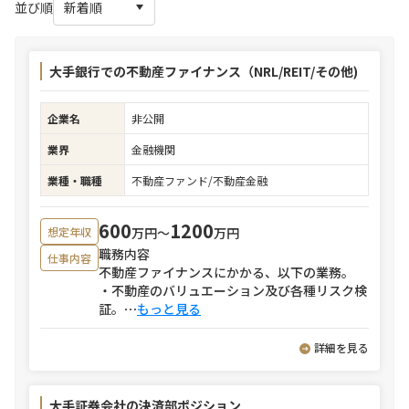
並び順
大手銀行での不動産ファイナンス（NRL/REIT/その他)
企業名
非公開
業界
金融機関
業種・職種
不動産ファンド/不動産金融
600
1200
万円〜
万円
想定年収
職務内容
仕事内容
不動産ファイナンスにかかる、以下の業務。
・不動産のバリュエーション及び各種リスク検
証。
⋯
もっと見る
詳細を見る
大手証券会社の決済部ポジション