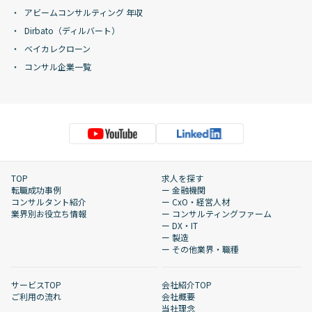
アビームコンサルティング 年収
Dirbato（ディルバート）
ベイカレクローン
コンサル企業一覧
TOP
求人を探す
転職成功事例
ー 金融機関
コンサルタント紹介
ー CxO・経営人材
業界別お役立ち情報
ー コンサルティングファーム
ー DX・IT
ー 製造
ー その他業界・職種
サービスTOP
会社紹介TOP
ご利用の流れ
会社概要
当社理念