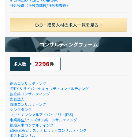
その他CxO（CMO・CHRO等）
社外役員（社外取締役/社外監査役）
CxO・経営人材の求人一覧を見る
コンサルティングファーム
2296
求人数
件
総合コンサルティング
IT/DX & サイバーセキュリティコンサルティング
独立系コンサルティング
監査法人
戦略コンサルティング
シンクタンク
ファイナンシャルアドバイザリー(FAS)
事業再生/ハンズオン系コンサルティング
組織人事コンサルティング
ESG/SDGs/サステナビリティコンサルティング
ポストコンサル