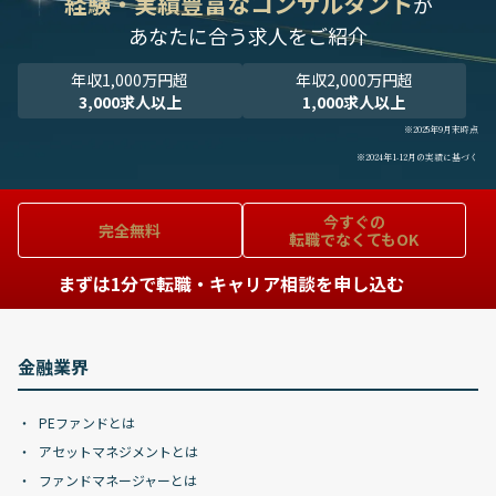
経験・実績豊富なコンサルタント
が
あなたに合う求人をご紹介
年収1,000万円超
年収2,000万円超
3,000求人以上
1,000求人以上
※2025年9月末時点
※2024年1-12月の実績に基づく
今すぐの
完全無料
転職でなくてもOK
まずは1分で転職・キャリア相談を申し込む
金融業界
PEファンドとは
アセットマネジメントとは
ファンドマネージャーとは