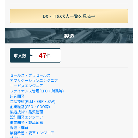
DX・ITの求人一覧を見る
製造
47
求人数
件
セールス・プリセールス
アプリケーションエンジニア
サービスエンジニア
ファイナンス管理(CFO・財務等)
研究開発
生産技術(PLM・ERP・SAP)
企業経営(CEO・COO等)
製造技術・品質管理
設計開発エンジニア
事業開発・製品企画
調達・購買
業務改善・変革エンジニア
社内SE