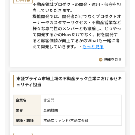
不動産領域プロダクトの開発・運用・保守を担
当していただきます。
機能開発では、開発者だけでなくプロダクトオ
ーナーやカスタマーサクセス・不動産営業など
様々な専門性のメンバーとも議論し、どうやっ
て開発するかのHowだけでなく、何を開発す
ると顧客価値が向上するかのWhatも一緒に考
えて開発していきます。
⋯
もっと見る
詳細を見る
東証プライム市場上場の不動産テック企業におけるセキ
ュリティ担当
企業名
非公開
業界
金融機関
業種・職種
不動産ファンド/不動産金融