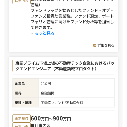
仕事内容
管理）
ファンドラップを始めとしたファンド・オブ・
ファンズ投資助言業務。ファンド選定、ポート
フォリオ管理に向けたファンド分析等を担当し
て頂きます。
⋯
もっと見る
詳細を見る
東証プライム市場上場の不動産テック企業におけるバッ
クエンドエンジニア（不動産領域プロダクト）
企業名
非公開
業界
金融機関
業種・職種
不動産ファンド/不動産金融
600
900
万円〜
万円
想定年収
■仕事内容
仕事内容