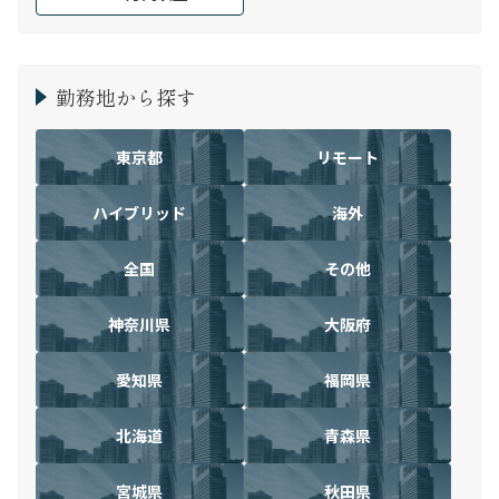
勤務地から探す
東京都
リモート
ハイブリッド
海外
全国
その他
神奈川県
大阪府
愛知県
福岡県
北海道
青森県
宮城県
秋田県