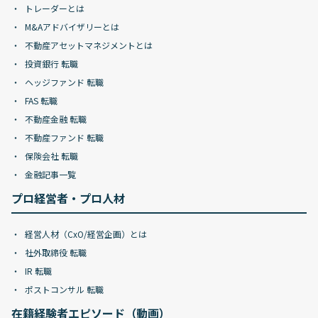
トレーダーとは
M&Aアドバイザリーとは
不動産アセットマネジメントとは
投資銀行 転職
ヘッジファンド 転職
FAS 転職
不動産金融 転職
不動産ファンド 転職
保険会社 転職
金融記事一覧
プロ経営者・プロ人材
経営人材（CxO/経営企画）とは
社外取締役 転職
IR 転職
ポストコンサル 転職
在籍経験者エピソード（動画）