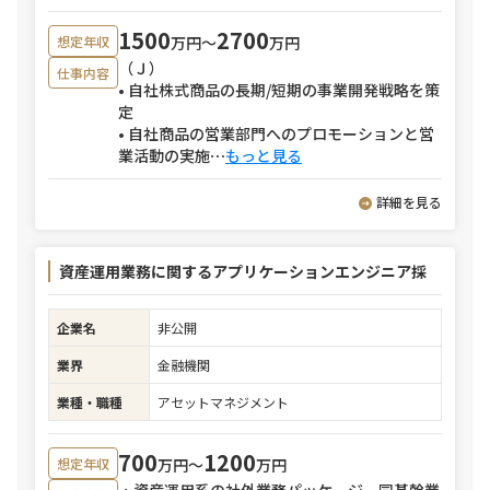
1500
2700
万円〜
万円
想定年収
（Ｊ）
仕事内容
• 自社株式商品の長期/短期の事業開発戦略を策
定
• 自社商品の営業部門へのプロモーションと営
業活動の実施
⋯
もっと見る
詳細を見る
資産運用業務に関するアプリケーションエンジニア採
企業名
非公開
業界
金融機関
業種・職種
アセットマネジメント
700
1200
万円〜
万円
想定年収