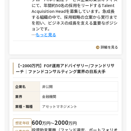
にて、年間約50名の採用をリードするTalent
Acquisition Headを募集しています。急成長
する組織の中で、採用戦略の立案から実行まで
を担い、ビジネスの成長を支える重要なポジシ
ョンです。
⋯
もっと見る
詳細を見る
【~2000万円】FOF運用アドバイザリー/ファンドリサ
ーチ｜ファンドコンサルティング業界の日系大手
企業名
非公開
業界
金融機関
業種・職種
アセットマネジメント
600
2000
万円〜
万円
想定年収
投資助言業務（ファンド選定、ポートフォリオ