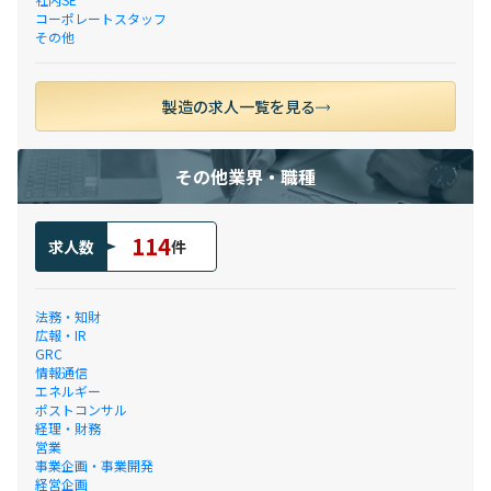
コーポレートスタッフ
その他
製造の求人一覧を見る
その他業界・職種
114
求人数
件
法務・知財
広報・IR
GRC
情報通信
エネルギー
ポストコンサル
経理・財務
営業
事業企画・事業開発
経営企画