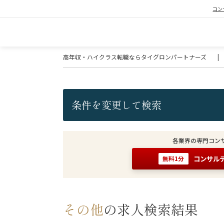
コン
高年収・ハイクラス転職ならタイグロンパートナーズ
|
条件を変更して検索
各業界の専門コン
コンサル
無料1分
その他
の求人検索結果