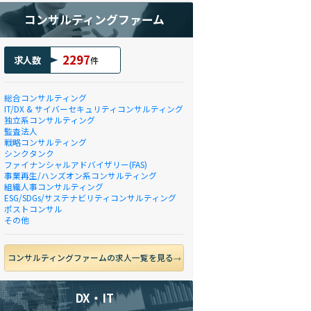
コンサルティングファーム
2297
求人数
件
総合コンサルティング
IT/DX & サイバーセキュリティコンサルティング
独立系コンサルティング
監査法人
戦略コンサルティング
シンクタンク
ファイナンシャルアドバイザリー(FAS)
事業再生/ハンズオン系コンサルティング
組織人事コンサルティング
ESG/SDGs/サステナビリティコンサルティング
ポストコンサル
その他
コンサルティングファームの求人一覧を見る
DX・IT