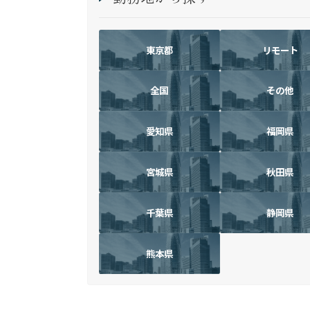
東京都
リモート
全国
その他
愛知県
福岡県
宮城県
秋田県
千葉県
静岡県
熊本県