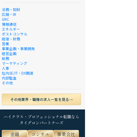
法務・知財
広報・IR
GRC
情報通信
エネルギー
ポストコンサル
経理・財務
営業
事業企画・事業開発
経営企画
総務
マーケティング
人事
社内SE/IT・DX関連
内部監査
その他
その他業界・職種の求人一覧を見る
ハイクラス・プロフェッショナル転職なら
タイグロンパートナーズ
金融
コンサル
事業会社