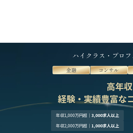
ハイクラス・プロフ
金融
コンサル
高年収
経験・実績豊富な
年収1,000万円超
｜
3,000求人以上
年収2,000万円超
｜
1,000求人以上