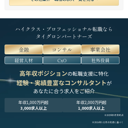
ハイクラス・プロフェッショナル転職なら
タイグロンパートナーズ
金融
コンサル
事業会社
経営人材
CxO
社外役員
高年収ポジション
の転職支援に特化
経験・実績豊富なコンサルタント
が
あなたに合う求人をご紹介
年収1,000万円超
年収2,000万円超
3,000求人以上
1,000求人以上
※2025年9月末時点
※2024年1-12月の実績に基づく