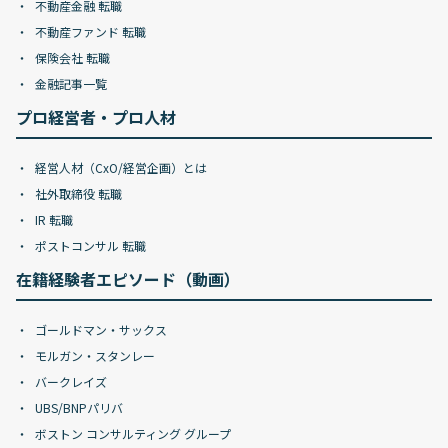
不動産金融 転職
不動産ファンド 転職
保険会社 転職
金融記事一覧
プロ経営者・プロ人材
経営人材（CxO/経営企画）とは
社外取締役 転職
IR 転職
ポストコンサル 転職
在籍経験者エピソード（動画）
ゴールドマン・サックス
モルガン・スタンレー
バークレイズ
UBS/BNPパリバ
ボストン コンサルティング グループ