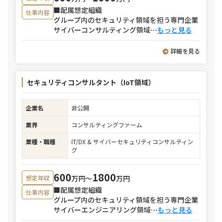
■配属想定組織
仕事内容
グループ内のセキュリティ領域を担う専門企業
サイバーコンサルティング領域
⋯
もっと見る
詳細を見る
セキュリティコンサルタント（IoT領域）
企業名
非公開
業界
コンサルティングファーム
業種・職種
IT/DX & サイバーセキュリティコンサルティン
グ
600
1800
万円〜
万円
想定年収
■配属想定組織
仕事内容
グループ内のセキュリティ領域を担う専門企業
サイバーエンジニアリング領域
⋯
もっと見る