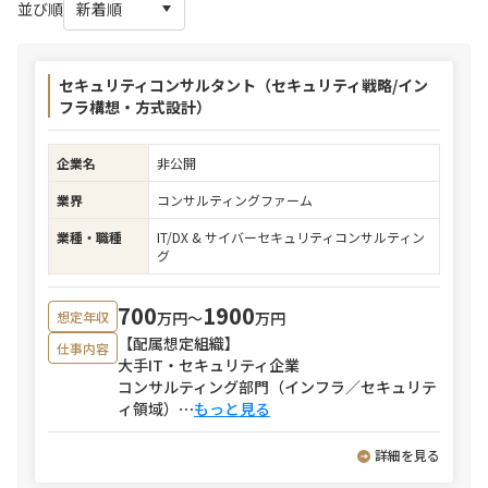
並び順
セキュリティコンサルタント（セキュリティ戦略/イン
フラ構想・方式設計）
企業名
非公開
業界
コンサルティングファーム
業種・職種
IT/DX & サイバーセキュリティコンサルティン
グ
700
1900
万円〜
万円
想定年収
【配属想定組織】
仕事内容
大手IT・セキュリティ企業
コンサルティング部門（インフラ／セキュリテ
ィ領域）
⋯
もっと見る
詳細を見る