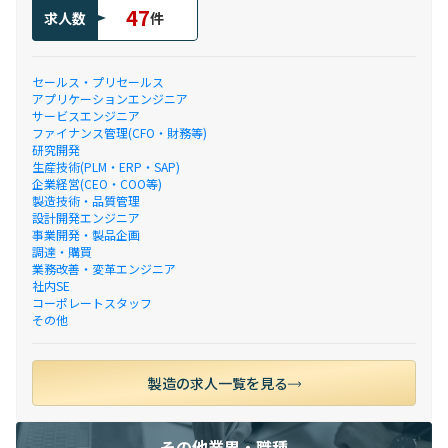
47
求人数
件
セールス・プリセールス
アプリケーションエンジニア
サービスエンジニア
ファイナンス管理(CFO・財務等)
研究開発
生産技術(PLM・ERP・SAP)
企業経営(CEO・COO等)
製造技術・品質管理
設計開発エンジニア
事業開発・製品企画
調達・購買
業務改善・変革エンジニア
社内SE
コーポレートスタッフ
その他
製造の求人一覧を見る
その他業界・職種