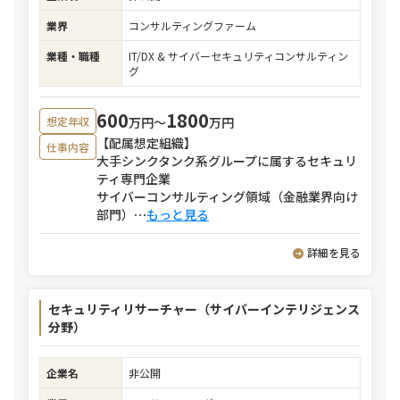
業界
コンサルティングファーム
業種・職種
IT/DX & サイバーセキュリティコンサルティン
グ
600
1800
万円〜
万円
想定年収
【配属想定組織】
仕事内容
大手シンクタンク系グループに属するセキュリ
ティ専門企業
サイバーコンサルティング領域（金融業界向け
部門）
⋯
もっと見る
詳細を見る
セキュリティリサーチャー（サイバーインテリジェンス
分野）
企業名
非公開