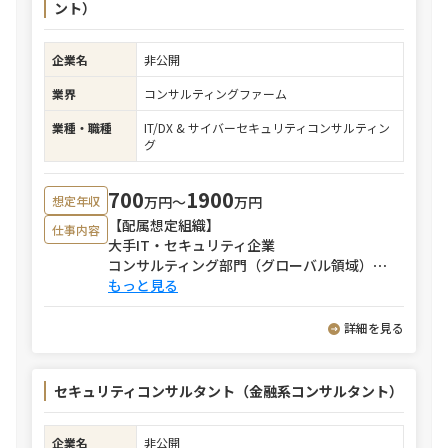
ント）
企業名
非公開
業界
コンサルティングファーム
業種・職種
IT/DX & サイバーセキュリティコンサルティン
グ
700
1900
万円〜
万円
想定年収
【配属想定組織】
仕事内容
大手IT・セキュリティ企業
コンサルティング部門（グローバル領域）
⋯
もっと見る
詳細を見る
セキュリティコンサルタント（金融系コンサルタント）
企業名
非公開