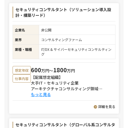
セキュリティコンサルタント（ソリューション導入設
計・構築リード）
企業名
非公開
業界
コンサルティングファーム
業種・職種
IT/DX & サイバーセキュリティコンサルティン
グ
600
1800
万円〜
万円
想定年収
【配属想定組織】
仕事内容
大手IT・セキュリティ企業
アーキテクチャコンサルティング領域
⋯
もっと見る
詳細を見る
セキュリティコンサルタント（グローバル系コンサルタ