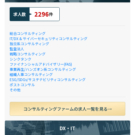
2296
求人数
件
総合コンサルティング
IT/DX & サイバーセキュリティコンサルティング
独立系コンサルティング
監査法人
戦略コンサルティング
シンクタンク
ファイナンシャルアドバイザリー(FAS)
事業再生/ハンズオン系コンサルティング
組織人事コンサルティング
ESG/SDGs/サステナビリティコンサルティング
ポストコンサル
その他
コンサルティングファームの求人一覧を見る
DX・IT