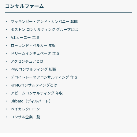
コンサルファーム
マッキンゼー・アンド・カンパニー 転職
ボストン コンサルティング グループとは
A.T.カーニー 年収
ローランド・ベルガー 年収
ドリームインキュベータ 年収
アクセンチュアとは
PwCコンサルティング 転職
デロイトトーマツコンサルティング 年収
KPMGコンサルティングとは
アビームコンサルティング 年収
Dirbato（ディルバート）
ベイカレクローン
コンサル企業一覧