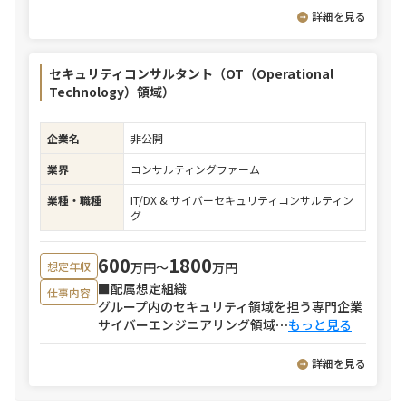
詳細を見る
セキュリティコンサルタント（OT（Operational
Technology）領域）
企業名
非公開
業界
コンサルティングファーム
業種・職種
IT/DX & サイバーセキュリティコンサルティン
グ
600
1800
万円〜
万円
想定年収
■配属想定組織
仕事内容
グループ内のセキュリティ領域を担う専門企業
サイバーエンジニアリング領域
⋯
もっと見る
詳細を見る