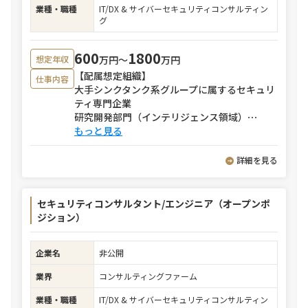
業種・職種
IT/DX & サイバーセキュリティコンサルティン
グ
600
1800
万円〜
万円
想定年収
【配属想定組織】
仕事内容
大手シンクタンク系グループに属するセキュリ
ティ専門企業
研究開発部門（インテリジェンス領域）
⋯
もっと見る
詳細を見る
セキュリティコンサルタント/エンジニア（オープンポ
ジション）
企業名
非公開
業界
コンサルティングファーム
業種・職種
IT/DX & サイバーセキュリティコンサルティン