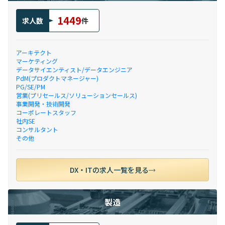
1449
求人数
件
アーキテクト
マーケティング
データサイエンティスト/データエンジニア
PdM(プロダクトマネージャー)
PG/SE/PM
営業(プリセールス/ソリューションセールス)
事業開発・技術開発
コーポレートスタッフ
社内SE
コンサルタント
その他
DX・ITの求人一覧を見る
製造