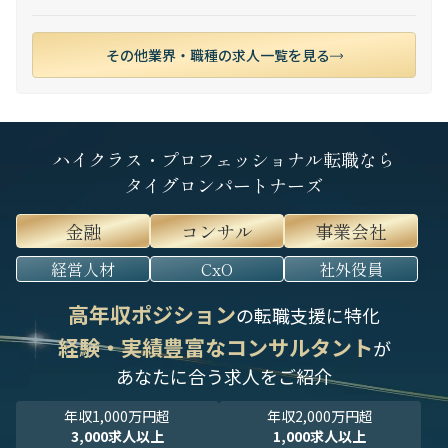
その他業界・職種の求人一覧を見る
ハイクラス・プロフェッショナル転職なら
タイグロンパートナーズ
金融
コンサル
事業会社
経営人材
CxO
社外役員
高年収ポジション
の転職支援に特化
経験・実績豊富なコンサルタント
が
あなたに合う求人をご紹介
年収1,000万円超
年収2,000万円超
3,000求人以上
1,000求人以上