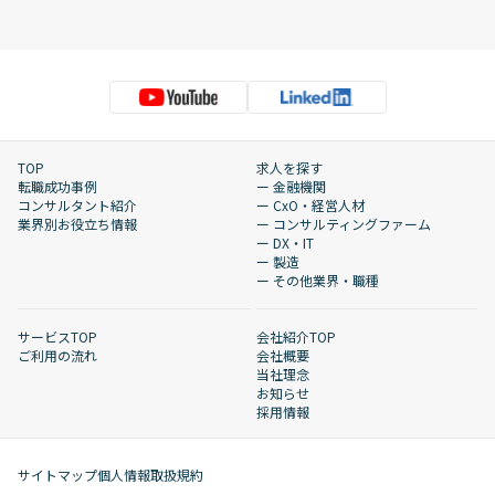
TOP
求人を探す
転職成功事例
ー 金融機関
コンサルタント紹介
ー CxO・経営人材
業界別お役立ち情報
ー コンサルティングファーム
ー DX・IT
ー 製造
ー その他業界・職種
サービスTOP
会社紹介TOP
ご利用の流れ
会社概要
当社理念
お知らせ
採用情報
サイトマップ
個人情報取扱規約