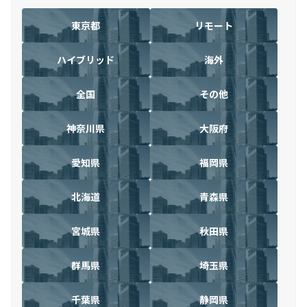
東京都
リモート
ハイブリッド
海外
全国
その他
神奈川県
大阪府
愛知県
福岡県
北海道
青森県
宮城県
秋田県
群馬県
埼玉県
千葉県
静岡県