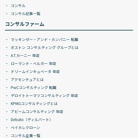
コンサル
コンサル記事一覧
コンサルファーム
マッキンゼー・アンド・カンパニー 転職
ボストン コンサルティング グループとは
A.T.カーニー 年収
ローランド・ベルガー 年収
ドリームインキュベータ 年収
アクセンチュアとは
PwCコンサルティング 転職
デロイトトーマツコンサルティング 年収
KPMGコンサルティングとは
アビームコンサルティング 年収
Dirbato（ディルバート）
ベイカレクローン
コンサル企業一覧