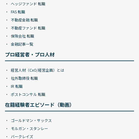
ヘッジファンド 転職
FAS 転職
不動産金融 転職
不動産ファンド 転職
保険会社 転職
金融記事一覧
プロ経営者・プロ人材
経営人材（CxO/経営企画）とは
社外取締役 転職
IR 転職
ポストコンサル 転職
在籍経験者エピソード（動画）
ゴールドマン・サックス
モルガン・スタンレー
バークレイズ