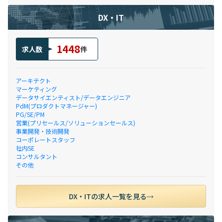
DX・IT
1448
求人数
件
アーキテクト
マーケティング
データサイエンティスト/データエンジニア
PdM(プロダクトマネージャー)
PG/SE/PM
営業(プリセールス/ソリューションセールス)
事業開発・技術開発
コーポレートスタッフ
社内SE
コンサルタント
その他
DX・ITの求人一覧を見る