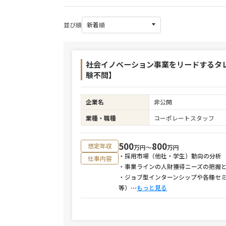
並び順
社会イノベーション事業をリードするタレ
験不問】
企業名
非公開
業種・職種
コーポレートスタッフ
500
800
想定年収
万円〜
万円
・採用市場（他社・学生）動向の分析
仕事内容
・事業ラインの人財獲得ニーズの把握
・ジョブ型インターンシップや各種セ
等）
⋯
もっと見る