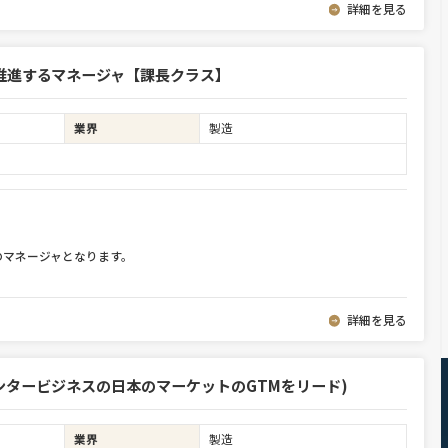
詳細を見る
推進するマネージャ【課長クラス】
業界
製造
のマネージャとなります。
詳細を見る
d(データセンタービジネスの日本のマーケットのGTMをリード)
業界
製造