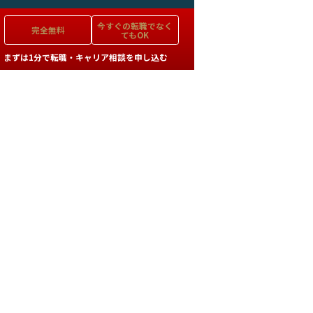
今すぐの
転職でなく
完全無料
てもOK
まずは1分で転職・キャリア相談を申し込む