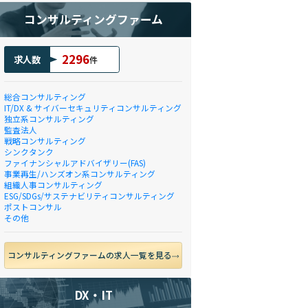
コンサルティングファーム
2296
求人数
件
総合コンサルティング
IT/DX & サイバーセキュリティコンサルティング
独立系コンサルティング
監査法人
戦略コンサルティング
シンクタンク
ファイナンシャルアドバイザリー(FAS)
事業再生/ハンズオン系コンサルティング
組織人事コンサルティング
ESG/SDGs/サステナビリティコンサルティング
ポストコンサル
その他
コンサルティングファームの求人一覧を見る
DX・IT