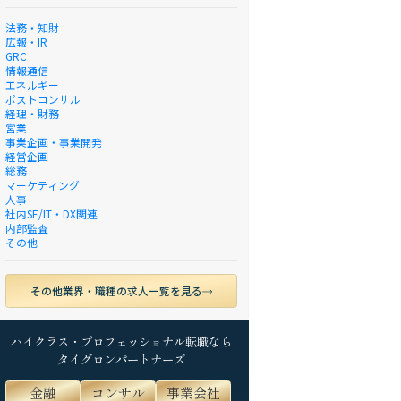
法務・知財
広報・IR
GRC
情報通信
エネルギー
ポストコンサル
経理・財務
営業
事業企画・事業開発
経営企画
総務
マーケティング
人事
社内SE/IT・DX関連
内部監査
その他
その他業界・職種の求人一覧を見る
ハイクラス・プロフェッショナル転職なら
タイグロンパートナーズ
金融
コンサル
事業会社