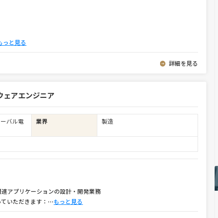
もっと見る
詳細を見る
ウェアエンジニア
ローバル電
業界
製造
関連アプリケーションの設計・開発業務
っていただきます：
⋯
もっと見る