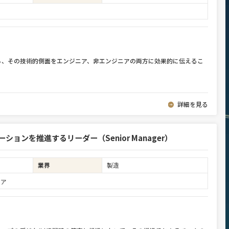
ち、その技術的側面をエンジニア、非エンジニアの両方に効果的に伝えるこ
詳細を見る
ョンを推進するリーダー（Senior Manager）
業界
製造
ニア