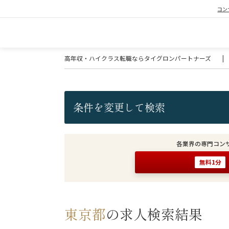
コン
高年収・ハイクラス転職ならタイグロンパートナーズ
|
条件を変更して検索
各業界の専門コン
無料1分
東京都
の求人検索結果