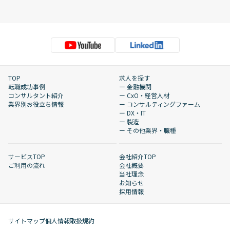
TOP
求人を探す
転職成功事例
ー 金融機関
コンサルタント紹介
ー CxO・経営人材
業界別お役立ち情報
ー コンサルティングファーム
ー DX・IT
ー 製造
ー その他業界・職種
サービスTOP
会社紹介TOP
ご利用の流れ
会社概要
当社理念
お知らせ
採用情報
サイトマップ
個人情報取扱規約