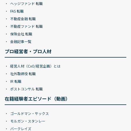
ヘッジファンド 転職
FAS 転職
不動産金融 転職
不動産ファンド 転職
保険会社 転職
金融記事一覧
プロ経営者・プロ人材
経営人材（CxO/経営企画）とは
社外取締役 転職
IR 転職
ポストコンサル 転職
在籍経験者エピソード（動画）
ゴールドマン・サックス
モルガン・スタンレー
バークレイズ