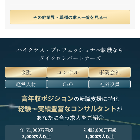
その他業界・職種の求人一覧を見る
ハイクラス・プロフェッショナル転職なら
タイグロンパートナーズ
金融
コンサル
事業会社
経営人材
CxO
社外役員
高年収ポジション
の転職支援に特化
経験・実績豊富なコンサルタント
が
あなたに合う求人をご紹介
年収1,000万円超
年収2,000万円超
3,000求人以上
1,000求人以上