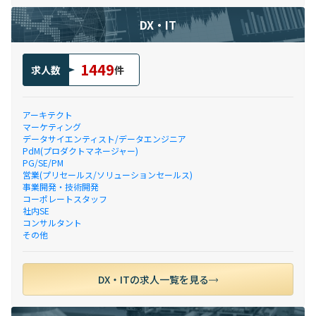
DX・IT
1449
求人数
件
アーキテクト
マーケティング
データサイエンティスト/データエンジニア
PdM(プロダクトマネージャー)
PG/SE/PM
営業(プリセールス/ソリューションセールス)
事業開発・技術開発
コーポレートスタッフ
社内SE
コンサルタント
その他
DX・ITの求人一覧を見る