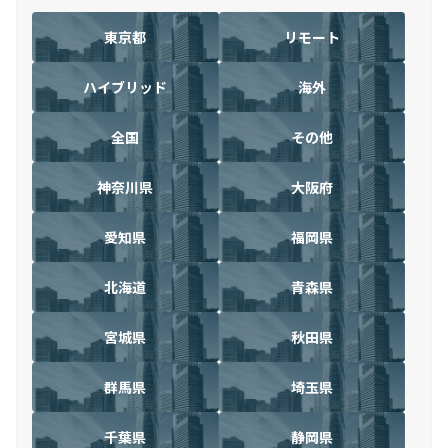
東京都
リモート
ハイブリッド
海外
全国
その他
神奈川県
大阪府
愛知県
福岡県
北海道
青森県
宮城県
秋田県
群馬県
埼玉県
千葉県
静岡県