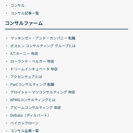
コンサル
コンサル記事一覧
コンサルファーム
マッキンゼー・アンド・カンパニー 転職
ボストン コンサルティング グループとは
A.T.カーニー 年収
ローランド・ベルガー 年収
ドリームインキュベータ 年収
アクセンチュアとは
PwCコンサルティング 転職
デロイトトーマツコンサルティング 年収
KPMGコンサルティングとは
アビームコンサルティング 年収
Dirbato（ディルバート）
ベイカレクローン
コンサル企業一覧