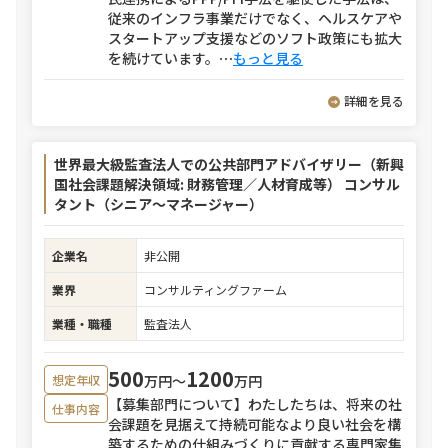
従来のインフラ事業だけでなく、ヘルスケアや
スタートアップ支援などのソフト政策にも拡大
を続けています。
⋯
もっと見る
詳細を見る
世界最大級監査法人での公共部門アドバイザリー（新興
国社会課題解決領域: 財務管理／人材育成等） コンサル
タント（シニア～マネージャー）
企業名
非公開
業界
コンサルティングファーム
業種・職種
監査法人
500
1200
万円〜
万円
想定年収
【募集部門について】わたしたちは、将来の社
仕事内容
会課題を見据えて持続可能なより良い社会を構
築するための仕組みづくりに貢献する専門家集