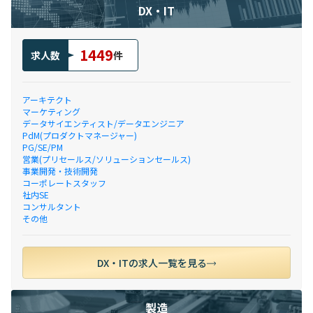
DX・IT
1449
求人数
件
アーキテクト
マーケティング
データサイエンティスト/データエンジニア
PdM(プロダクトマネージャー)
PG/SE/PM
営業(プリセールス/ソリューションセールス)
事業開発・技術開発
コーポレートスタッフ
社内SE
コンサルタント
その他
DX・ITの求人一覧を見る
製造