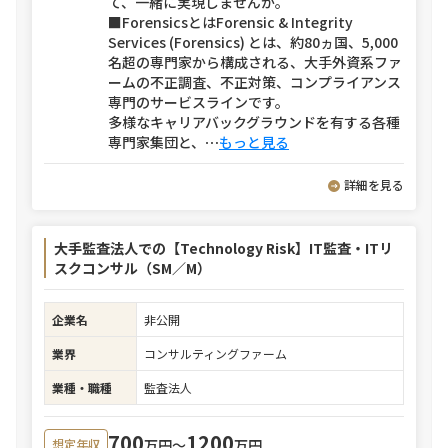
て、一緒に実現しませんか。
■ForensicsとはForensic & Integrity
Services (Forensics) とは、約80ヵ国、5,000
名超の専門家から構成される、大手外資系ファ
ームの不正調査、不正対策、コンプライアンス
専門のサービスラインです。
多様なキャリアバックグラウンドを有する各種
専門家集団と、
⋯
もっと見る
詳細を見る
大手監査法人での【Technology Risk】IT監査・ITリ
スクコンサル（SM／M）
企業名
非公開
業界
コンサルティングファーム
業種・職種
監査法人
700
1200
万円〜
万円
想定年収