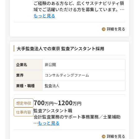
ご経験のある方など、広くサステナビリティ領
域でご活躍いただける方を募集しています。
⋯
もっと見る
詳細を見る
大手監査法人での東京 監査アシスタント採用
企業名
非公開
業界
コンサルティングファーム
業種・職種
監査法人
700
1200
万円〜
万円
想定年収
監査アシスタント職
仕事内容
会計監査業務のサポート事務業務／士業補助
⋯
もっと見る
詳細を見る