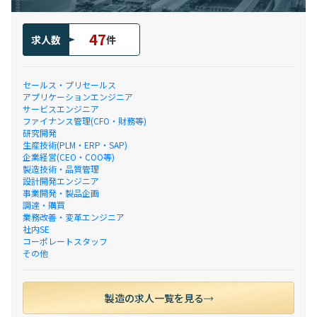
47
求人数
件
セールス・プリセールス
アプリケーションエンジニア
サービスエンジニア
ファイナンス管理(CFO・財務等)
研究開発
生産技術(PLM・ERP・SAP)
企業経営(CEO・COO等)
製造技術・品質管理
設計開発エンジニア
事業開発・製品企画
調達・購買
業務改善・変革エンジニア
社内SE
コーポレートスタッフ
その他
製造の求人一覧を見る