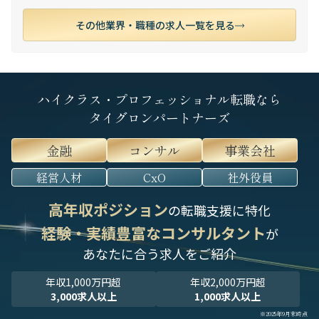
その他業界・職種の求人一覧を見る
ハイクラス・プロフェッショナル転職なら
タイグロンパートナーズ
金融
コンサル
事業会社
経営人材
CxO
社外役員
高年収ポジション
の転職支援に特化
経験・実績豊富なコンサルタント
が
あなたに合う求人をご紹介
年収1,000万円超
年収2,000万円超
3,000求人以上
1,000求人以上
※2025年9月末時点