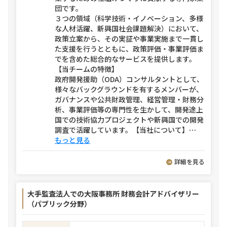
団です。
３つの領域（科学技術・イノベーション、多様
な人材活躍、新興国社会課題解決）において、
政策立案から、その実証や事業実施まで一貫し
た支援を行うとともに、政策評価・事業評価ま
でを含めた総合的なサービスを提供します。
【当チームの特徴】
政府開発援助（ODA）コンサルタントとして、
様々なバックグラウンドを有するメンバーが、
ガバナンスや公共財政管理、経営管理・財務分
析、事業評価等の専門性を生かして、開発途上
国での技術協力プロジェクトや新興国での開発
調査で活躍しています。【当社について】
⋯
もっと見る
詳細を見る
大手監査法人での大阪事務所 財務会計アドバイザリー
（パブリック分野）