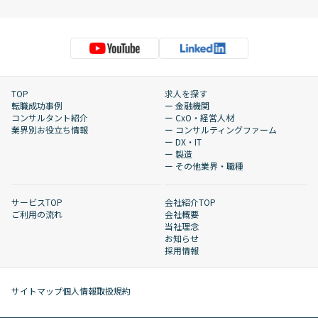
TOP
求人を探す
転職成功事例
ー 金融機関
コンサルタント紹介
ー CxO・経営人材
業界別お役立ち情報
ー コンサルティングファーム
ー DX・IT
ー 製造
ー その他業界・職種
サービスTOP
会社紹介TOP
ご利用の流れ
会社概要
当社理念
お知らせ
採用情報
サイトマップ
個人情報取扱規約