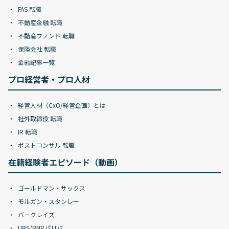
FAS 転職
不動産金融 転職
不動産ファンド 転職
保険会社 転職
金融記事一覧
プロ経営者・プロ人材
経営人材（CxO/経営企画）とは
社外取締役 転職
IR 転職
ポストコンサル 転職
在籍経験者エピソード（動画）
ゴールドマン・サックス
モルガン・スタンレー
バークレイズ
UBS/BNPパリバ