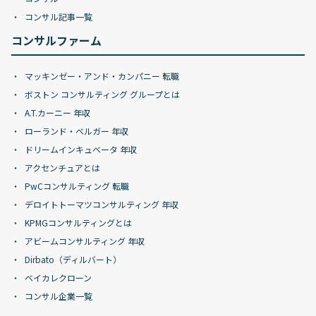
コンサル記事一覧
コンサルファーム
マッキンゼー・アンド・カンパニー 転職
ボストン コンサルティング グループとは
A.T.カーニー 年収
ローランド・ベルガー 年収
ドリームインキュベータ 年収
アクセンチュアとは
PwCコンサルティング 転職
デロイトトーマツコンサルティング 年収
KPMGコンサルティングとは
アビームコンサルティング 年収
Dirbato（ディルバート）
ベイカレクローン
コンサル企業一覧