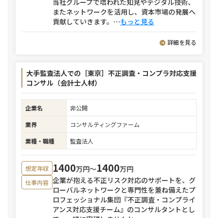
当社グループで培われた知見やデジタル技術、
またネットワークを活用し、資本市場の発展へ
貢献していきます。
⋯
もっと見る
詳細を見る
大手監査法人での［東京］不正調査・コンプラ対応支援
コンサル（会計士人材）
企業名
非公開
業界
コンサルティングファーム
業種・職種
監査法人
1400
1400
万円〜
万円
想定年収
企業が抱える不正リスク対応のサポートを、グ
仕事内容
ローバルネットワークと専門性を兼ね備えたプ
ロフェッショナル集団『不正調査・コンプライ
アンス対応支援チーム』のコンサルタントとし