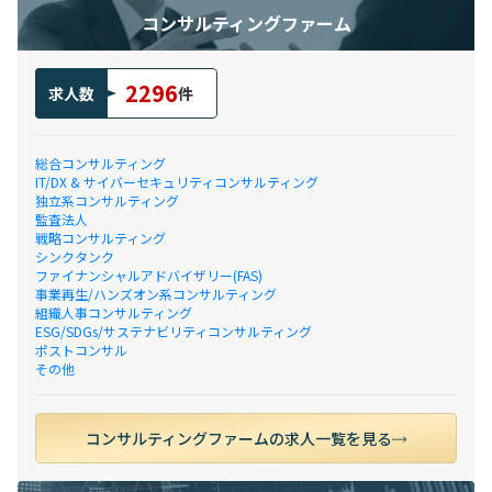
コンサルティングファーム
2296
求人数
件
総合コンサルティング
IT/DX & サイバーセキュリティコンサルティング
独立系コンサルティング
監査法人
戦略コンサルティング
シンクタンク
ファイナンシャルアドバイザリー(FAS)
事業再生/ハンズオン系コンサルティング
組織人事コンサルティング
ESG/SDGs/サステナビリティコンサルティング
ポストコンサル
その他
コンサルティングファームの求人一覧を見る