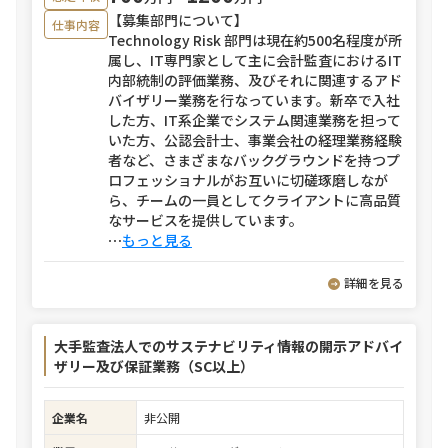
【募集部門について】
仕事内容
Technology Risk 部門は現在約500名程度が所
属し、IT専門家として主に会計監査におけるIT
内部統制の評価業務、及びそれに関連するアド
バイザリー業務を行なっています。新卒で入社
した方、IT系企業でシステム関連業務を担って
いた方、公認会計士、事業会社の経理業務経験
者など、さまざまなバックグラウンドを持つプ
ロフェッショナルがお互いに切磋琢磨しなが
ら、チームの一員としてクライアントに高品質
なサービスを提供しています。
⋯
もっと見る
詳細を見る
大手監査法人でのサステナビリティ情報の開示アドバイ
ザリー及び保証業務（SC以上）
企業名
非公開