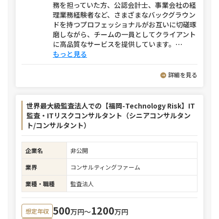
務を担っていた方、公認会計士、事業会社の経
理業務経験者など、さまざまなバックグラウン
ドを持つプロフェッショナルがお互いに切磋琢
磨しながら、チームの一員としてクライアント
に高品質なサービスを提供しています。
⋯
もっと見る
詳細を見る
世界最大級監査法人での【福岡-Technology Risk】IT
監査・ITリスクコンサルタント（シニアコンサルタン
ト/コンサルタント）
企業名
非公開
業界
コンサルティングファーム
業種・職種
監査法人
500
1200
万円〜
万円
想定年収