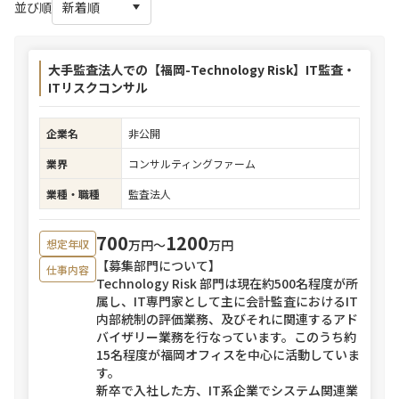
並び順
大手監査法人での【福岡-Technology Risk】IT監査・
ITリスクコンサル
企業名
非公開
業界
コンサルティングファーム
業種・職種
監査法人
700
1200
万円〜
万円
想定年収
【募集部門について】
仕事内容
Technology Risk 部門は現在約500名程度が所
属し、IT専門家として主に会計監査におけるIT
内部統制の評価業務、及びそれに関連するアド
バイザリー業務を行なっています。このうち約
15名程度が福岡オフィスを中心に活動していま
す。
新卒で入社した方、IT系企業でシステム関連業