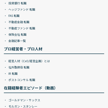
投資銀行 転職
ヘッジファンド 転職
FAS 転職
不動産金融 転職
不動産ファンド 転職
保険会社 転職
金融記事一覧
プロ経営者・プロ人材
経営人材（CxO/経営企画）とは
社外取締役 転職
IR 転職
ポストコンサル 転職
在籍経験者エピソード（動画）
ゴールドマン・サックス
モルガン・スタンレー