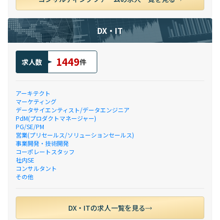
DX・IT
1449
求人数
件
アーキテクト
マーケティング
データサイエンティスト/データエンジニア
PdM(プロダクトマネージャー)
PG/SE/PM
営業(プリセールス/ソリューションセールス)
事業開発・技術開発
コーポレートスタッフ
社内SE
コンサルタント
その他
DX・ITの求人一覧を見る