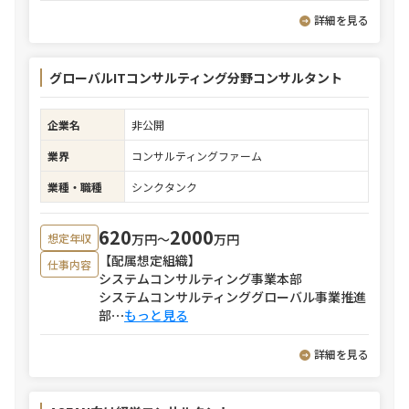
詳細を見る
グローバルITコンサルティング分野コンサルタント
企業名
非公開
業界
コンサルティングファーム
業種・職種
シンクタンク
620
2000
万円〜
万円
想定年収
【配属想定組織】
仕事内容
システムコンサルティング事業本部
システムコンサルティンググローバル事業推進
部
⋯
もっと見る
詳細を見る