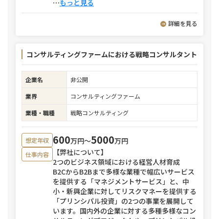
⋯
もっと見る
詳細を見る
コンサルティングファームにおける戦略コンサルタント
企業名
非公開
業界
コンサルティングファーム
業種・職種
戦略コンサルティング
600
5000
万円〜
万円
想定年収
【弊社について】
仕事内容
2つのビジネス領域における経営人材育成
B2CからB2Bまで多様な業種で幅広いサービス
を提供する「マネジメントサービス」と、中
小・新興企業に対してリスクマネーを提供する
「プリンシパル投資」の2つの事業を展開して
います。国内外の企業に対する多種多様なコン