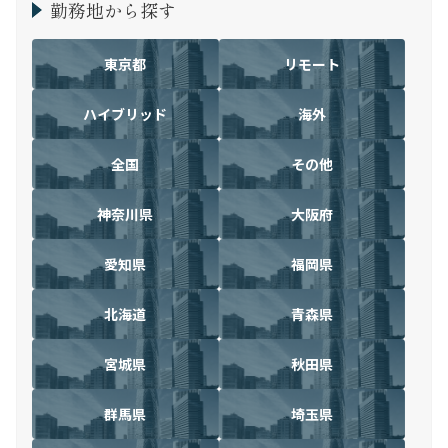
勤務地から探す
東京都
リモート
ハイブリッド
海外
全国
その他
神奈川県
大阪府
愛知県
福岡県
北海道
青森県
宮城県
秋田県
群馬県
埼玉県