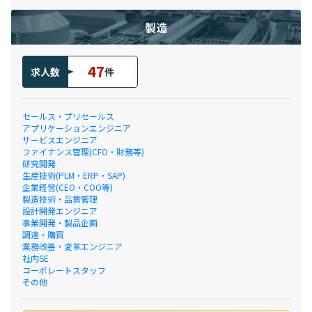
製造
47
求人数
件
セールス・プリセールス
アプリケーションエンジニア
サービスエンジニア
ファイナンス管理(CFO・財務等)
研究開発
生産技術(PLM・ERP・SAP)
企業経営(CEO・COO等)
製造技術・品質管理
設計開発エンジニア
事業開発・製品企画
調達・購買
業務改善・変革エンジニア
社内SE
コーポレートスタッフ
その他