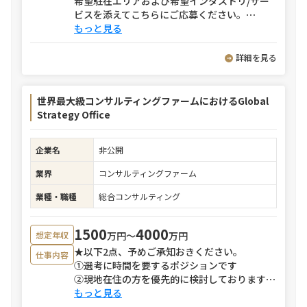
希望駐在エリアおよび希望インダストリ/サー
ビスを添えてこちらにご応募ください。
⋯
もっと見る
詳細を見る
世界最大級コンサルティングファームにおけるGlobal
Strategy Office
企業名
非公開
業界
コンサルティングファーム
業種・職種
総合コンサルティング
1500
4000
万円〜
万円
想定年収
★以下2点、予めご承知おきください。
仕事内容
①選考に時間を要するポジションです
②現地在住の方を優先的に検討しております
⋯
もっと見る