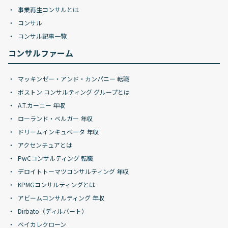
事業再生コンサルとは
コンサル
コンサル記事一覧
コンサルファーム
マッキンゼー・アンド・カンパニー 転職
ボストン コンサルティング グループとは
A.T.カーニー 年収
ローランド・ベルガー 年収
ドリームインキュベータ 年収
アクセンチュアとは
PwCコンサルティング 転職
デロイトトーマツコンサルティング 年収
KPMGコンサルティングとは
アビームコンサルティング 年収
Dirbato（ディルバート）
ベイカレクローン