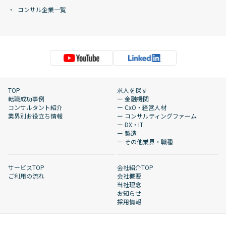
コンサル企業一覧
TOP
求人を探す
転職成功事例
ー 金融機関
コンサルタント紹介
ー CxO・経営人材
業界別お役立ち情報
ー コンサルティングファーム
ー DX・IT
ー 製造
ー その他業界・職種
サービスTOP
会社紹介TOP
ご利用の流れ
会社概要
当社理念
お知らせ
採用情報