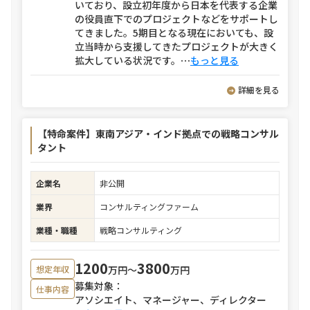
いており、設立初年度から日本を代表する企業
の役員直下でのプロジェクトなどをサポートし
てきました。5期目となる現在においても、設
立当時から支援してきたプロジェクトが大きく
拡大している状況です。
⋯
もっと見る
詳細を見る
【特命案件】東南アジア・インド拠点での戦略コンサル
タント
企業名
非公開
業界
コンサルティングファーム
業種・職種
戦略コンサルティング
1200
3800
万円〜
万円
想定年収
募集対象：
仕事内容
アソシエイト、マネージャー、ディレクター