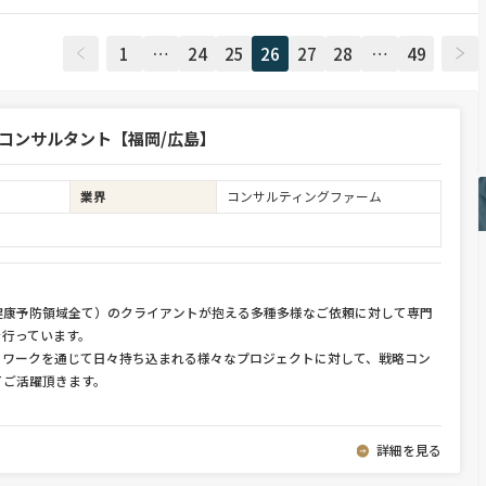
1
…
24
25
26
27
28
…
49
 コンサルタント【福岡/広島】
業界
コンサルティングファーム
健康予防領域全て）のクライアントが抱える多種多様なご依頼に対して専門
を行っています。
トワークを通じて日々持ち込まれる様々なプロジェクトに対して、戦略コン
てご活躍頂きます。
詳細を見る