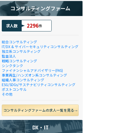
コンサルティングファーム
2296
求人数
件
総合コンサルティング
IT/DX & サイバーセキュリティコンサルティング
独立系コンサルティング
監査法人
戦略コンサルティング
シンクタンク
ファイナンシャルアドバイザリー(FAS)
事業再生/ハンズオン系コンサルティング
組織人事コンサルティング
ESG/SDGs/サステナビリティコンサルティング
ポストコンサル
その他
コンサルティングファームの求人一覧を見る
DX・IT