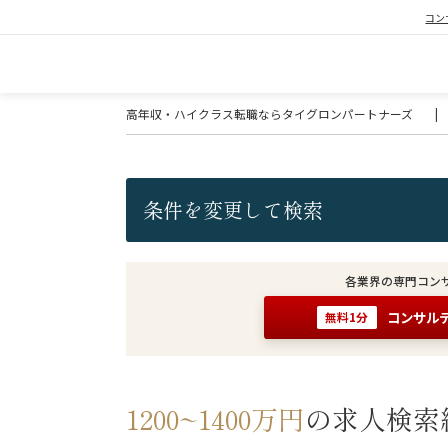
コン
高年収・ハイクラス転職ならタイグロンパートナーズ
|
条件を変更して検索
各業界の専門コン
コンサル
無料1分
1200~1400万円
の求人検索