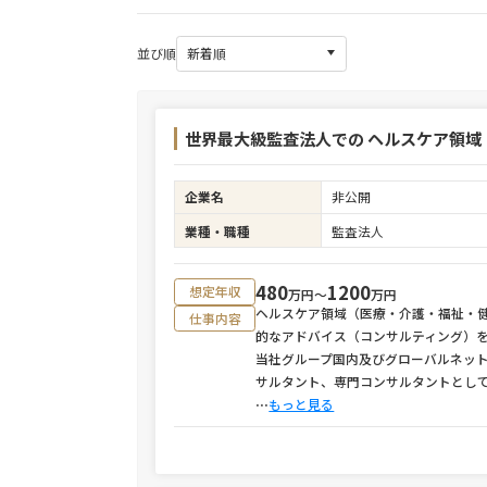
並び順
世界最大級監査法人での ヘルスケア領域
企業名
非公開
業種・職種
監査法人
480
1200
想定年収
万円〜
万円
ヘルスケア領域（医療・介護・福祉・
仕事内容
的なアドバイス（コンサルティング）
当社グループ国内及びグローバルネッ
サルタント、専門コンサルタントとし
⋯
もっと見る