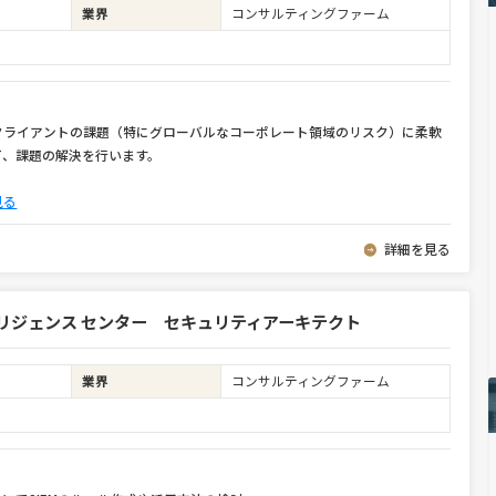
業界
コンサルティングファーム
クライアントの課題（特にグローバルなコーポレート領域のリスク）に柔軟
て、課題の解決を行います。
見る
詳細を見る
リジェンス センター セキュリティアーキテクト
業界
コンサルティングファーム