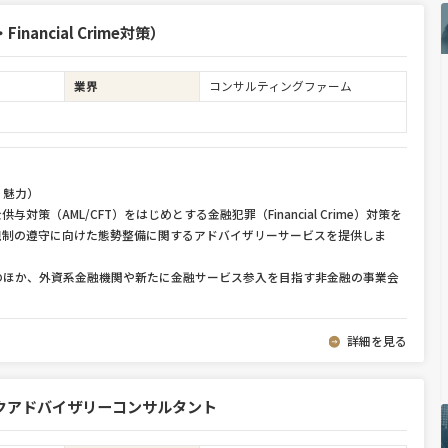
ancial Crime対策）
業界
コンサルティングファーム
・魅力）
策（AML/CFT）をはじめとする金融犯罪（Financial Crime）対策を
規制の遵守に向けた態勢整備に関するアドバイザリーサービスを提供しま
のほか、外資系金融機関や新たに金融サービス参入を目指す非金融の事業会
詳細を見る
クアドバイザリーコンサルタント