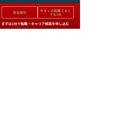
今すぐの
転職でなく
完全無料
てもOK
まずは1分で転職・キャリア相談を申し込む