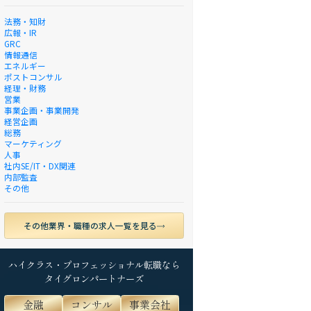
法務・知財
広報・IR
GRC
情報通信
エネルギー
ポストコンサル
経理・財務
営業
事業企画・事業開発
経営企画
総務
マーケティング
人事
社内SE/IT・DX関連
内部監査
その他
その他業界・職種の求人一覧を見る
ハイクラス・プロフェッショナル転職なら
タイグロンパートナーズ
金融
コンサル
事業会社