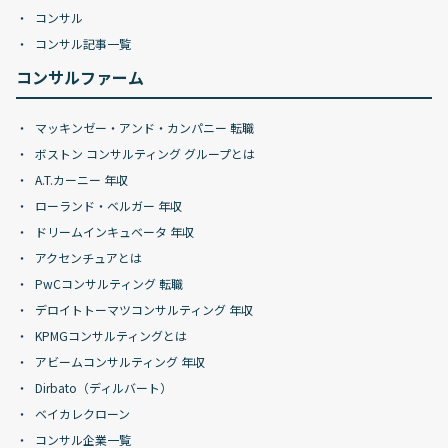
コンサル
コンサル記事一覧
コンサルファーム
マッキンゼー・アンド・カンパニー 転職
ボストン コンサルティング グループとは
A.T.カーニー 年収
ローランド・ベルガー 年収
ドリームインキュベータ 年収
アクセンチュアとは
PwCコンサルティング 転職
デロイトトーマツコンサルティング 年収
KPMGコンサルティングとは
アビームコンサルティング 年収
Dirbato（ディルバート）
ベイカレクローン
コンサル企業一覧