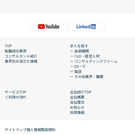
TOP
求人を探す
転職成功事例
ー 金融機関
コンサルタント紹介
ー CxO・経営人材
業界別お役立ち情報
ー コンサルティングファーム
ー DX・IT
ー 製造
ー その他業界・職種
サービスTOP
会社紹介TOP
ご利用の流れ
会社概要
当社理念
お知らせ
採用情報
サイトマップ
個人情報取扱規約