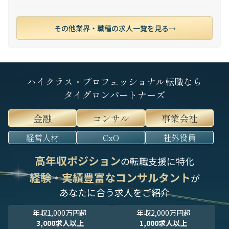
その他業界・職種の求人一覧を見る
ハイクラス・プロフェッショナル転職なら
タイグロンパートナーズ
金融
コンサル
事業会社
経営人材
CxO
社外役員
高年収ポジション
の転職支援に特化
経験・実績豊富なコンサルタント
が
あなたに合う求人をご紹介
年収1,000万円超
年収2,000万円超
3,000求人以上
1,000求人以上