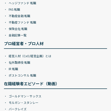
ヘッジファンド 転職
FAS 転職
不動産金融 転職
不動産ファンド 転職
保険会社 転職
金融記事一覧
プロ経営者・プロ人材
経営人材（CxO/経営企画）とは
社外取締役 転職
IR 転職
ポストコンサル 転職
在籍経験者エピソード（動画）
ゴールドマン・サックス
モルガン・スタンレー
バークレイズ