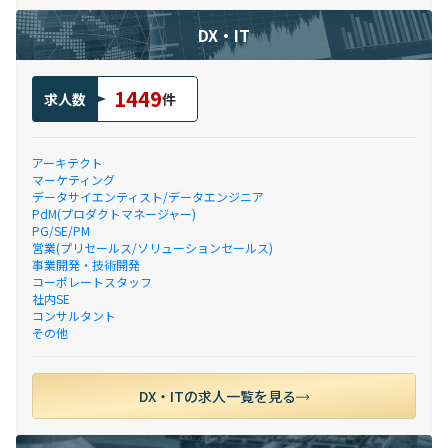
DX・IT
1449
求人数
件
アーキテクト
マーケティング
データサイエンティスト/データエンジニア
PdM(プロダクトマネージャー)
PG/SE/PM
営業(プリセールス/ソリューションセールス)
事業開発・技術開発
コーポレートスタッフ
社内SE
コンサルタント
その他
DX・ITの求人一覧を見る