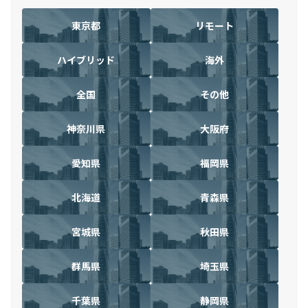
東京都
リモート
ハイブリッド
海外
全国
その他
神奈川県
大阪府
愛知県
福岡県
北海道
青森県
宮城県
秋田県
群馬県
埼玉県
千葉県
静岡県