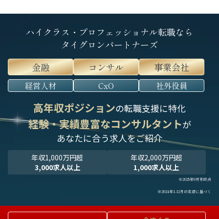
ハイクラス・プロフェッショナル転職なら
タイグロンパートナーズ
金融
コンサル
事業会社
経営人材
CxO
社外役員
高年収ポジション
の転職支援に特化
経験・実績豊富なコンサルタント
が
あなたに合う求人をご紹介
年収1,000万円超
年収2,000万円超
3,000求人以上
1,000求人以上
※2025年9月末時点
※2024年1-12月の実績に基づく