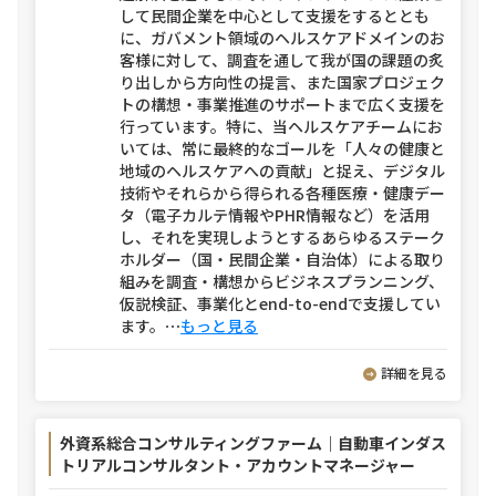
して民間企業を中心として支援をするととも
に、ガバメント領域のヘルスケアドメインのお
客様に対して、調査を通して我が国の課題の炙
り出しから方向性の提言、また国家プロジェク
トの構想・事業推進のサポートまで広く支援を
行っています。特に、当ヘルスケアチームにお
いては、常に最終的なゴールを「人々の健康と
地域のヘルスケアへの貢献」と捉え、デジタル
技術やそれらから得られる各種医療・健康デー
タ（電子カルテ情報やPHR情報など）を活用
し、それを実現しようとするあらゆるステーク
ホルダー（国・民間企業・自治体）による取り
組みを調査・構想からビジネスプランニング、
仮説検証、事業化とend-to-endで支援してい
ます。
⋯
もっと見る
詳細を見る
外資系総合コンサルティングファーム｜自動車インダス
トリアルコンサルタント・アカウントマネージャー