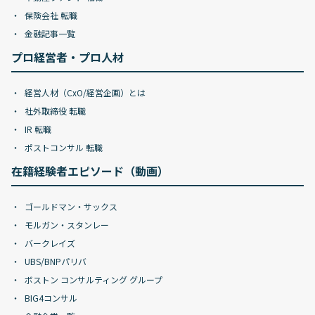
保険会社 転職
金融記事一覧
プロ経営者・プロ人材
経営人材（CxO/経営企画）とは
社外取締役 転職
IR 転職
ポストコンサル 転職
在籍経験者エピソード（動画）
ゴールドマン・サックス
モルガン・スタンレー
バークレイズ
UBS/BNPパリバ
ボストン コンサルティング グループ
BIG4コンサル