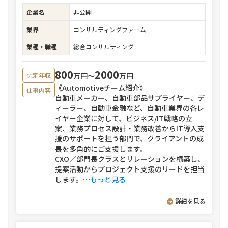
企業名
非公開
業界
コンサルティングファーム
業種・職種
総合コンサルティング
800
2000
万円〜
万円
想定年収
《Automotiveチーム紹介》
仕事内容
自動車メーカー、自動車部品サプライヤー、デ
ィーラー、自動車金融など、自動車業界の各レ
イヤー企業に対して、ビジネス/IT戦略の立
案、業務プロセス設計・業務改善からIT導入支
援のサポートを担う部門で、クライアントの成
長を多角的にご支援します。
CXO／部門長クラスとリレーションを構築し、
提案活動からプロジェクト支援のリードを担当
します。
⋯
もっと見る
詳細を見る