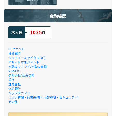
金融機関
1035
求人数
件
PEファンド
投資銀行
ベンチャーキャピタル(VC)
アセットマネジメント
不動産ファンド/不動産金融
M&A仲介
保険会社/生命保険
銀行
証券会社
信託銀行
ヘッジファンド
リスク管理・監査(監査・内部統制・セキュリティ)
その他