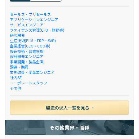
セールス・プリセールス
アプリケーションエンジニア
サービスエンジニア
ファイナンス管理(CFO・財務等)
研究開発
生産技術(PLM・ERP・SAP)
企業経営(CEO・COO等)
製造技術・品質管理
設計開発エンジニア
事業開発・製品企画
調達・購買
業務改善・変革エンジニア
社内SE
コーポレートスタッフ
その他
製造の求人一覧を見る
その他業界・職種