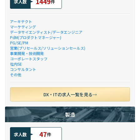
1449
求人数
件
アーキテクト
マーケティング
データサイエンティスト/データエンジニア
PdM(プロダクトマネージャー)
PG/SE/PM
営業(プリセールス/ソリューションセールス)
事業開発・技術開発
コーポレートスタッフ
社内SE
コンサルタント
その他
DX・ITの求人一覧を見る
製造
47
求人数
件