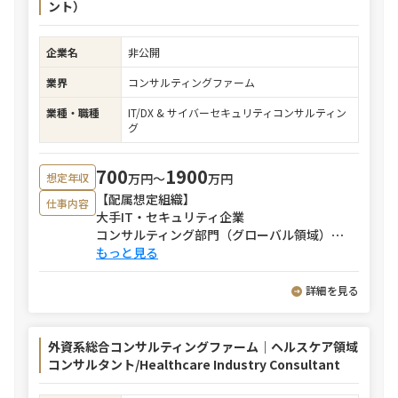
ント）
企業名
非公開
業界
コンサルティングファーム
業種・職種
IT/DX & サイバーセキュリティコンサルティン
グ
700
1900
万円〜
万円
想定年収
【配属想定組織】
仕事内容
大手IT・セキュリティ企業
コンサルティング部門（グローバル領域）
⋯
もっと見る
詳細を見る
外資系総合コンサルティングファーム｜ヘルスケア領域
コンサルタント/Healthcare Industry Consultant