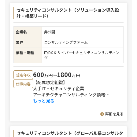
セキュリティコンサルタント（ソリューション導入設
計・構築リード）
企業名
非公開
業界
コンサルティングファーム
業種・職種
IT/DX & サイバーセキュリティコンサルティン
グ
600
1800
万円〜
万円
想定年収
【配属想定組織】
仕事内容
大手IT・セキュリティ企業
アーキテクチャコンサルティング領域
⋯
もっと見る
詳細を見る
セキュリティコンサルタント（グローバル系コンサルタ