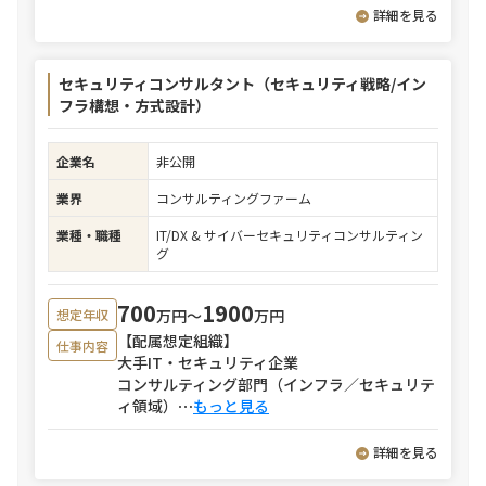
詳細を見る
セキュリティコンサルタント（セキュリティ戦略/イン
フラ構想・方式設計）
企業名
非公開
業界
コンサルティングファーム
業種・職種
IT/DX & サイバーセキュリティコンサルティン
グ
700
1900
万円〜
万円
想定年収
【配属想定組織】
仕事内容
大手IT・セキュリティ企業
コンサルティング部門（インフラ／セキュリテ
ィ領域）
⋯
もっと見る
詳細を見る