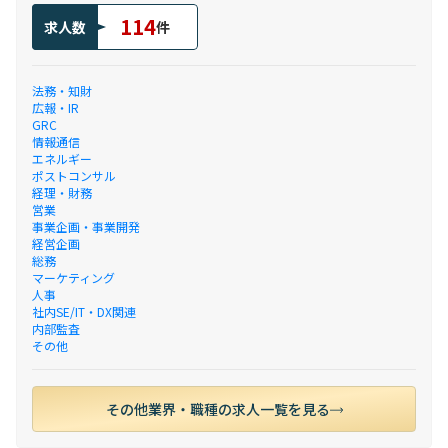
114
求人数
件
法務・知財
広報・IR
GRC
情報通信
エネルギー
ポストコンサル
経理・財務
営業
事業企画・事業開発
経営企画
総務
マーケティング
人事
社内SE/IT・DX関連
内部監査
その他
その他業界・職種の求人一覧を見る