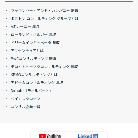
マッキンゼー・アンド・カンパニー 転職
ボストン コンサルティング グループとは
A.T.カーニー 年収
ローランド・ベルガー 年収
ドリームインキュベータ 年収
アクセンチュアとは
PwCコンサルティング 転職
デロイトトーマツコンサルティング 年収
KPMGコンサルティングとは
アビームコンサルティング 年収
Dirbato（ディルバート）
ベイカレクローン
コンサル企業一覧