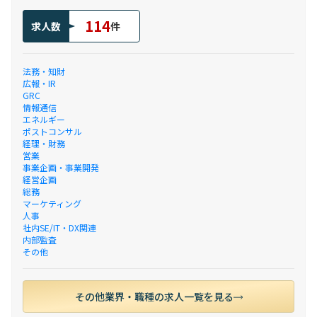
114
求人数
件
法務・知財
広報・IR
GRC
情報通信
エネルギー
ポストコンサル
経理・財務
営業
事業企画・事業開発
経営企画
総務
マーケティング
人事
社内SE/IT・DX関連
内部監査
その他
その他業界・職種の求人一覧を見る