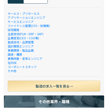
セールス・プリセールス
アプリケーションエンジニア
サービスエンジニア
ファイナンス管理(CFO・財務等)
研究開発
生産技術(PLM・ERP・SAP)
企業経営(CEO・COO等)
製造技術・品質管理
設計開発エンジニア
事業開発・製品企画
調達・購買
業務改善・変革エンジニア
社内SE
コーポレートスタッフ
その他
製造の求人一覧を見る
その他業界・職種