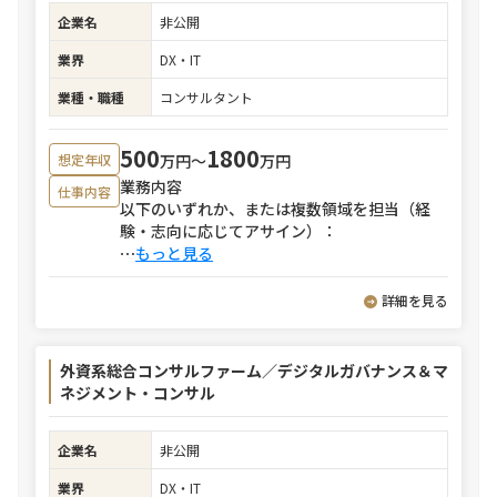
企業名
非公開
業界
DX・IT
業種・職種
コンサルタント
500
1800
万円〜
万円
想定年収
業務内容
仕事内容
以下のいずれか、または複数領域を担当（経
験・志向に応じてアサイン）：
⋯
もっと見る
詳細を見る
外資系総合コンサルファーム／デジタルガバナンス＆マ
ネジメント・コンサル
企業名
非公開
業界
DX・IT