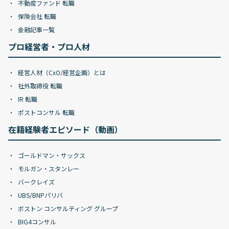
不動産ファンド 転職
保険会社 転職
金融記事一覧
プロ経営者・プロ人材
経営人材（CxO/経営企画）とは
社外取締役 転職
IR 転職
ポストコンサル 転職
在籍経験者エピソード（動画）
ゴールドマン・サックス
モルガン・スタンレー
バークレイズ
UBS/BNPパリバ
ボストン コンサルティング グループ
BIG4コンサル