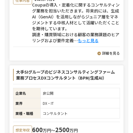
仕事内容
Coupaの導入・定着化に関するコンサルティン
グ業務を担当いただきます。将来的には、生成
AI（GenAI）を活用しながらジュニア層をマネ
ジメントする中核人材として活躍いただくこと
を期待しています。
調達・購買領域における顧客の業務課題のヒア
リングおよび要件定義
⋯
もっと見る
詳細を見る
大手SIグループのビジネスコンサルティングファーム
業務プロセスDXコンサルタント（BPM/生成AI）
企業名
非公開
業界
DX・IT
業種・職種
コンサルタント
600
2500
万円〜
万円
想定年収