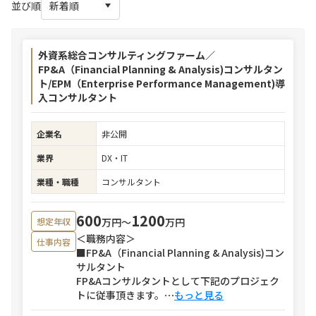
並び順
外資系総合コンサルティングファーム／
FP&A（Financial Planning & Analysis)コンサルタン
ト/EPM（Enterprise Performance Management)導
入コンサルタント
企業名
非公開
業界
DX・IT
業種・職種
コンサルタント
600
1200
万円〜
万円
想定年収
＜職務内容＞
仕事内容
■FP&A（Financial Planning & Analysis)コン
サルタント
FP&Aコンサルタントとして下記のプロジェク
トに従事頂きます。
⋯
もっと見る