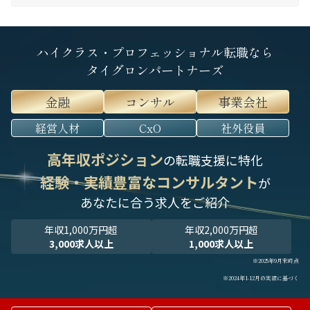
ハイクラス・プロフェッショナル転職なら
タイグロンパートナーズ
金融
コンサル
事業会社
経営人材
CxO
社外役員
高年収ポジション
の転職支援に特化
経験・実績豊富なコンサルタント
が
あなたに合う求人をご紹介
年収1,000万円超
年収2,000万円超
3,000求人以上
1,000求人以上
※2025年9月末時点
※2024年1-12月の実績に基づく