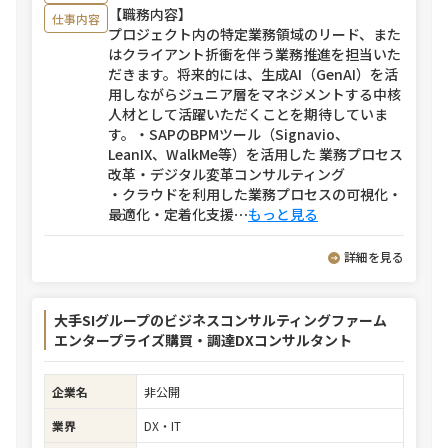
【職務内容】
仕事内容
プロジェクト内の特定業務領域のリード、また
はクライアント折衝を伴う業務推進を担当いた
だきます。将来的には、生成AI（GenAI）を活
用しながらジュニア層をマネジメントする中核
人材として活躍いただくことを期待していま
す。・SAPのBPMツール（Signavio、
LeanIX、WalkMe等）を活用した 業務プロセス
改革・デジタル変革コンサルティング
・クラウドを利用した業務プロセスの可視化・
最適化・定着化支援
⋯
もっと見る
詳細を見る
大手SIグループのビジネスコンサルティングファーム
エンタープライズ購買・調達DXコンサルタント
企業名
非公開
業界
DX・IT