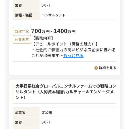
業界
DX・IT
業種・職種
コンサルタント
700
1400
万円〜
万円
想定年収
【職務内容】
仕事内容
【アピールポイント（職務の魅力）】
・社会的に影響力の高いビジネス企画に携わる
ことが出来ます
⋯
もっと見る
詳細を見る
大手日系総合グローバルコンサルファームでの戦略コン
サルタント（人的資本経営/カルチャー＆エンゲージメ
ント）
企業名
非公開
業界
DX・IT