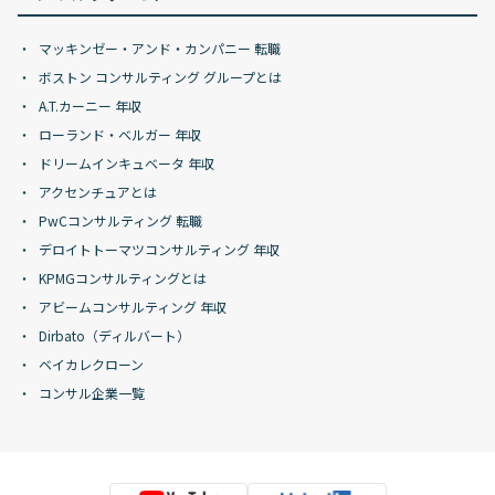
マッキンゼー・アンド・カンパニー 転職
ボストン コンサルティング グループとは
A.T.カーニー 年収
ローランド・ベルガー 年収
ドリームインキュベータ 年収
アクセンチュアとは
PwCコンサルティング 転職
デロイトトーマツコンサルティング 年収
KPMGコンサルティングとは
アビームコンサルティング 年収
Dirbato（ディルバート）
ベイカレクローン
コンサル企業一覧