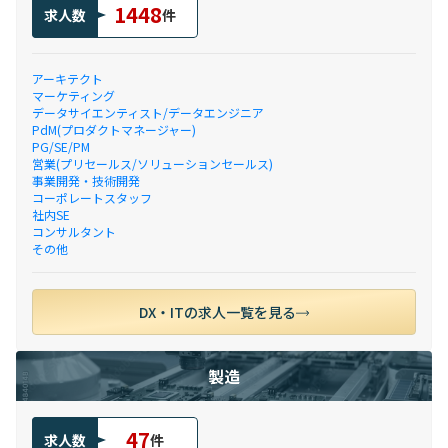
1448
求人数
件
アーキテクト
マーケティング
データサイエンティスト/データエンジニア
PdM(プロダクトマネージャー)
PG/SE/PM
営業(プリセールス/ソリューションセールス)
事業開発・技術開発
コーポレートスタッフ
社内SE
コンサルタント
その他
DX・ITの求人一覧を見る
製造
47
求人数
件