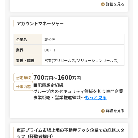
詳細を見る
アカウントマネージャー
企業名
非公開
業界
DX・IT
業種・職種
営業(プリセールス/ソリューションセールス)
700
1600
万円〜
万円
想定年収
■配属想定組織
仕事内容
グループ内のセキュリティ領域を担う専門企業
事業戦略・営業推進領域
⋯
もっと見る
詳細を見る
東証プライム市場上場の不動産テック企業での総務スタ
ッフ（経験者採用）