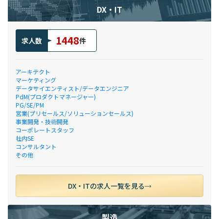
DX・IT
1448
求人数
件
アーキテクト
マーケティング
データサイエンティスト/データエンジニア
PdM(プロダクトマネージャー)
PG/SE/PM
営業(プリセールス/ソリューションセールス)
事業開発・技術開発
コーポレートスタッフ
社内SE
コンサルタント
その他
DX・ITの求人一覧を見る
製造