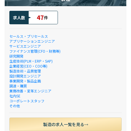
47
求人数
件
セールス・プリセールス
アプリケーションエンジニア
サービスエンジニア
ファイナンス管理(CFO・財務等)
研究開発
生産技術(PLM・ERP・SAP)
企業経営(CEO・COO等)
製造技術・品質管理
設計開発エンジニア
事業開発・製品企画
調達・購買
業務改善・変革エンジニア
社内SE
コーポレートスタッフ
その他
製造の求人一覧を見る