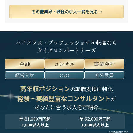
その他業界・職種の求人一覧を見る
ハイクラス・プロフェッショナル転職なら
タイグロンパートナーズ
金融
コンサル
事業会社
経営人材
CxO
社外役員
高年収ポジション
の転職支援に特化
経験・実績豊富なコンサルタント
が
あなたに合う求人をご紹介
年収1,000万円超
年収2,000万円超
3,000求人以上
1,000求人以上
※2025年9月末時点