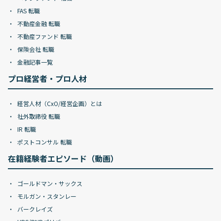
FAS 転職
不動産金融 転職
不動産ファンド 転職
保険会社 転職
金融記事一覧
プロ経営者・プロ人材
経営人材（CxO/経営企画）とは
社外取締役 転職
IR 転職
ポストコンサル 転職
在籍経験者エピソード（動画）
ゴールドマン・サックス
モルガン・スタンレー
バークレイズ