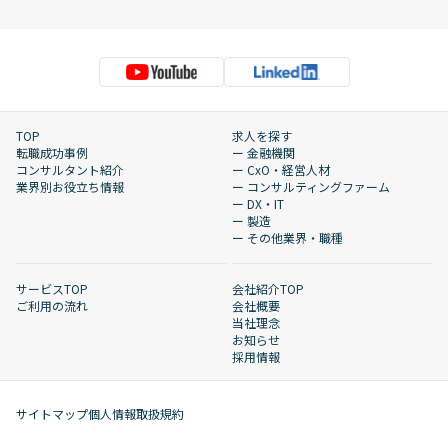
TOP
求人を探す
転職成功事例
ー 金融機関
コンサルタント紹介
ー CxO・経営人材
業界別お役立ち情報
ー コンサルティングファーム
ー DX・IT
ー 製造
ー その他業界・職種
サービスTOP
会社紹介TOP
ご利用の流れ
会社概要
当社理念
お知らせ
採用情報
サイトマップ
個人情報取扱規約