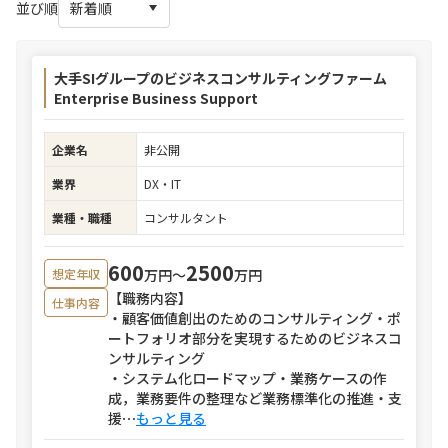
並び順
大手SIグループのビジネスコンサルティングファーム
Enterprise Business Support
企業名
非公開
業界
DX・IT
業種・職種
コンサルタント
600
2500
万円〜
万円
想定年収
【職務内容】
仕事内容
・顧客価値創出のためのコンサルティング・ポ
ートフォリオ部分を実現するためのビジネスコ
ンサルティング
・システム化ロードマップ・業務ケースの作
成，業務要件の整理など業務標準化の推進・支
援
⋯
もっと見る