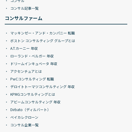
コンサル
コンサル記事一覧
コンサルファーム
マッキンゼー・アンド・カンパニー 転職
ボストン コンサルティング グループとは
A.T.カーニー 年収
ローランド・ベルガー 年収
ドリームインキュベータ 年収
アクセンチュアとは
PwCコンサルティング 転職
デロイトトーマツコンサルティング 年収
KPMGコンサルティングとは
アビームコンサルティング 年収
Dirbato（ディルバート）
ベイカレクローン
コンサル企業一覧