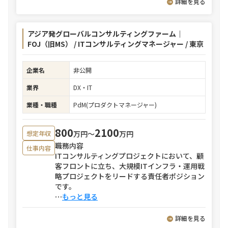
詳細を見る
アジア発グローバルコンサルティングファーム｜
FOJ（旧MS） / ITコンサルティングマネージャー / 東京
企業名
非公開
業界
DX・IT
業種・職種
PdM(プロダクトマネージャー)
800
2100
万円〜
万円
想定年収
職務内容
仕事内容
ITコンサルティングプロジェクトにおいて、顧
客フロントに立ち、大規模ITインフラ・運用戦
略プロジェクトをリードする責任者ポジション
です。
⋯
もっと見る
詳細を見る