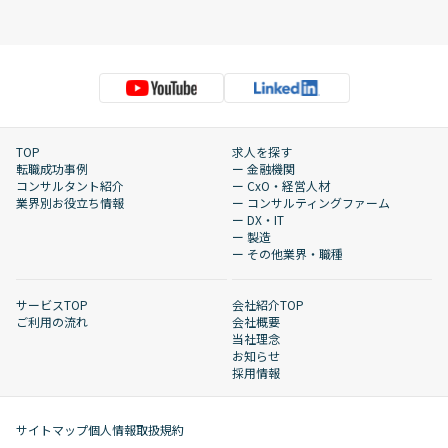
TOP
求人を探す
転職成功事例
ー 金融機関
コンサルタント紹介
ー CxO・経営人材
業界別お役立ち情報
ー コンサルティングファーム
ー DX・IT
ー 製造
ー その他業界・職種
サービスTOP
会社紹介TOP
ご利用の流れ
会社概要
当社理念
お知らせ
採用情報
サイトマップ
個人情報取扱規約