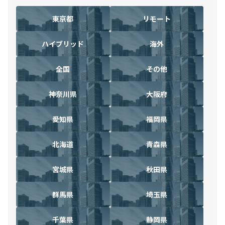
東京都
リモート
ハイブリッド
海外
全国
その他
神奈川県
大阪府
愛知県
福岡県
北海道
青森県
宮城県
秋田県
群馬県
埼玉県
千葉県
静岡県