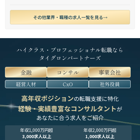
その他業界・職種の求人一覧を見る
ハイクラス・プロフェッショナル転職なら
タイグロンパートナーズ
金融
コンサル
事業会社
経営人材
CxO
社外役員
高年収ポジション
の転職支援に特化
経験・実績豊富なコンサルタント
が
あなたに合う求人をご紹介
年収1,000万円超
年収2,000万円超
3,000求人以上
1,000求人以上