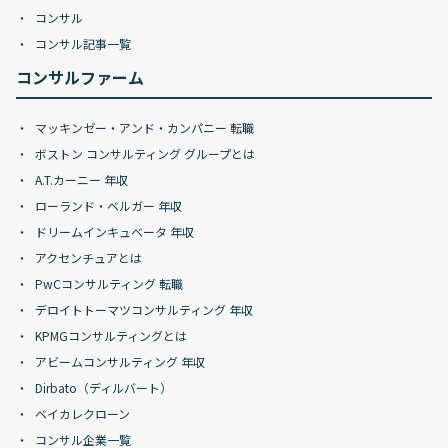
コンサル
コンサル記事一覧
コンサルファーム
マッキンゼー・アンド・カンパニー 転職
ボストン コンサルティング グループとは
A.T.カーニー 年収
ローランド・ベルガー 年収
ドリームインキュベータ 年収
アクセンチュアとは
PwCコンサルティング 転職
デロイトトーマツコンサルティング 年収
KPMGコンサルティングとは
アビームコンサルティング 年収
Dirbato（ディルバート）
ベイカレクローン
コンサル企業一覧