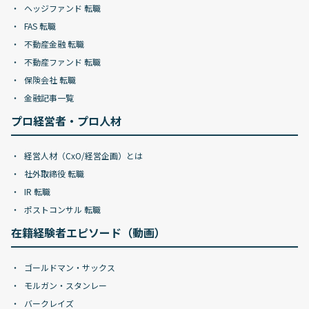
ヘッジファンド 転職
FAS 転職
不動産金融 転職
不動産ファンド 転職
保険会社 転職
金融記事一覧
プロ経営者・プロ人材
経営人材（CxO/経営企画）とは
社外取締役 転職
IR 転職
ポストコンサル 転職
在籍経験者エピソード（動画）
ゴールドマン・サックス
モルガン・スタンレー
バークレイズ