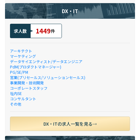
DX・IT
1449
求人数
件
アーキテクト
マーケティング
データサイエンティスト/データエンジニア
PdM(プロダクトマネージャー)
PG/SE/PM
営業(プリセールス/ソリューションセールス)
事業開発・技術開発
コーポレートスタッフ
社内SE
コンサルタント
その他
DX・ITの求人一覧を見る