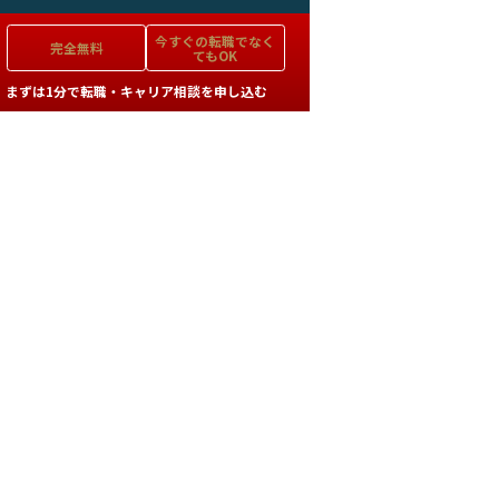
今すぐの
転職でなく
完全無料
てもOK
まずは1分で転職・キャリア相談を申し込む