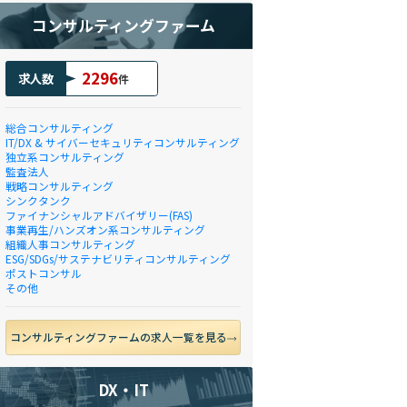
コンサルティングファーム
2296
求人数
件
総合コンサルティング
IT/DX & サイバーセキュリティコンサルティング
独立系コンサルティング
監査法人
戦略コンサルティング
シンクタンク
ファイナンシャルアドバイザリー(FAS)
事業再生/ハンズオン系コンサルティング
組織人事コンサルティング
ESG/SDGs/サステナビリティコンサルティング
ポストコンサル
その他
コンサルティングファームの求人一覧を見る
DX・IT