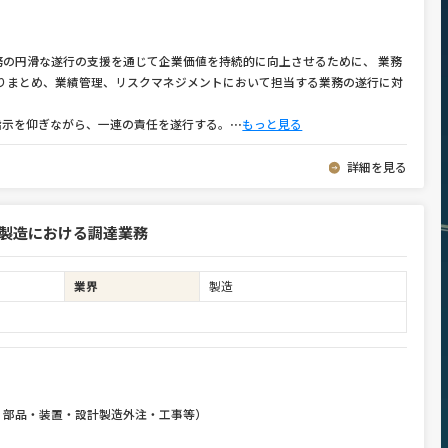
務の円滑な遂行の支援を通じて企業価値を持続的に向上させるために、 業務
とりまとめ、業績管理、リスクマネジメントにおいて担当する業務の遂行に対
指示を仰ぎながら、一連の責任を遂行する。
⋯
もっと見る
詳細を見る
両製造における調達業務
業界
製造
・部品・装置・設計製造外注・工事等）