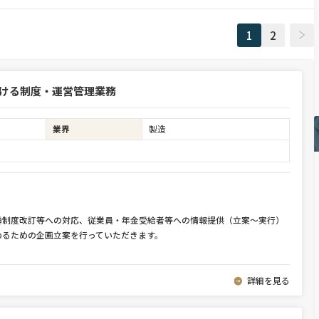
1
2
おける制度・運営管理業務
業界
製造
種制度改訂等への対応、従業員・年金受給者等への情報提供（立案～実行）
めるための企画立案を行っていただきます。
詳細を見る