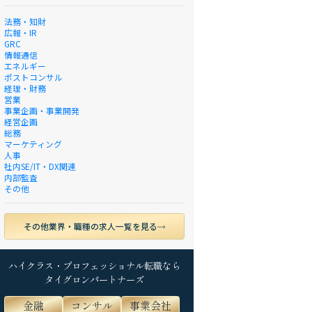
法務・知財
広報・IR
GRC
情報通信
エネルギー
ポストコンサル
経理・財務
営業
事業企画・事業開発
経営企画
総務
マーケティング
人事
社内SE/IT・DX関連
内部監査
その他
その他業界・職種の求人一覧を見る
ハイクラス・プロフェッショナル転職なら
タイグロンパートナーズ
金融
コンサル
事業会社