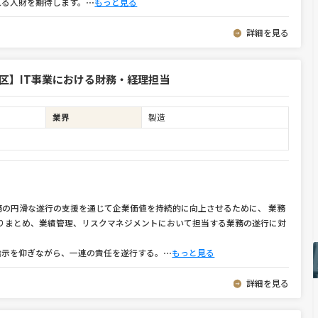
れる人財を期待します。
⋯
もっと見る
詳細を見る
区】IT事業における財務・経理担当
業界
製造
務の円滑な遂行の支援を通じて企業価値を持続的に向上させるために、 業務
とりまとめ、業績管理、リスクマネジメントにおいて担当する業務の遂行に対
指示を仰ぎながら、一連の責任を遂行する。
⋯
もっと見る
詳細を見る