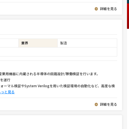
詳細を見る
業界
製造
や産業用機器に内蔵される半導体の回路設計/稼働検証を行います。
トを遂行
ーマル検証やSystem Verilogを用いた検証環境の自動化など、高度な検
もっと見る
詳細を見る