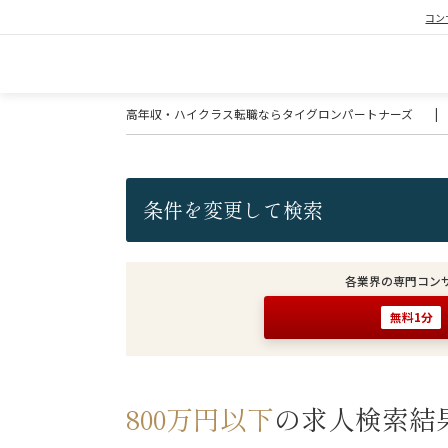
コン
高年収・ハイクラス転職ならタイグロンパートナーズ
|
条件を変更して検索
各業界の専門コン
無料1分
800万円以下
の求人検索結