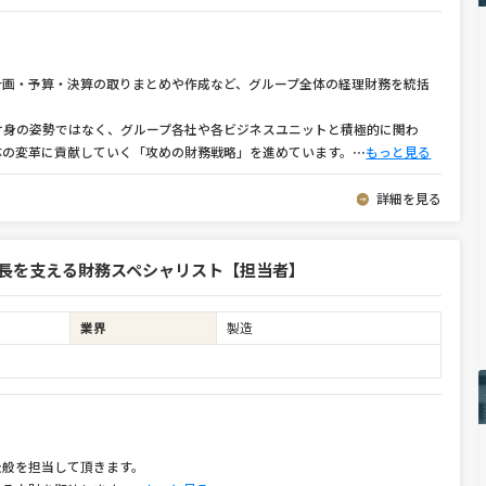
計画・予算・決算の取りまとめや作成など、グループ全体の経理財務を統括
け身の姿勢ではなく、グループ各社や各ビジネスユニットと積極的に関わ
体の変革に貢献していく「攻めの財務戦略」を進めています。
⋯
もっと見る
詳細を見る
成長を支える財務スペシャリスト【担当者】
業界
製造
全般を担当して頂きます。