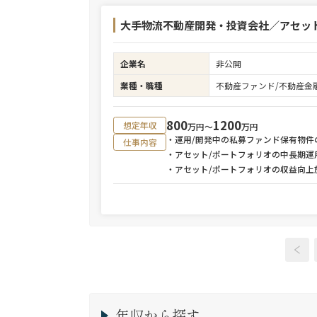
大手物流不動産開発・投資会社／アセット
企業名
非公開
業種・職種
不動産ファンド/不動産金
800
1200
想定年収
万円〜
万円
・運用/開発中の私募ファンド保有物件
仕事内容
・アセット/ポートフォリオの中長期
・アセット/ポートフォリオの収益向上
年収から探す