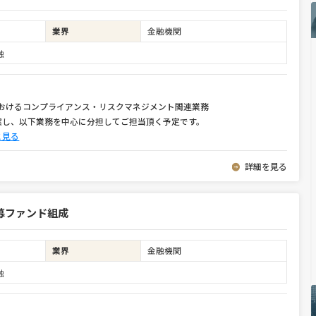
業界
金融機関
融
におけるコンプライアンス・リスクマネジメント関連業務
案し、以下業務を中心に分担してご担当頂く予定です。
と見る
詳細を見る
募ファンド組成
業界
金融機関
融