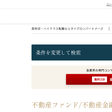
コン
高年収・ハイクラス転職ならタイグロンパートナーズ
|
条件を変更して検索
各業界の専門コン
無料1分
不動産ファンド/不動産金