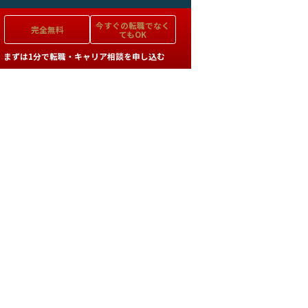
今すぐの
転職でなく
完全無料
てもOK
まずは1分で転職・キャリア相談を申し込む