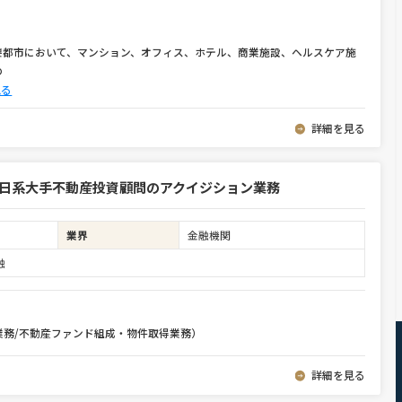
要都市において、マンション、オフィス、ホテル、商業施設、ヘルスケア施
の
見る
詳細を見る
 日系大手不動産投資顧問のアクイジション業務
業界
金融機関
融
得業務/不動産ファンド組成・物件取得業務）
詳細を見る