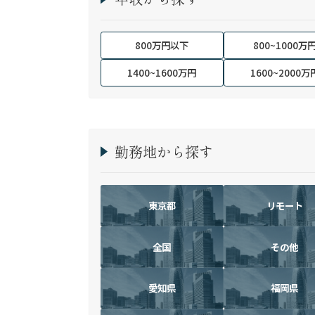
800万円以下
800~1000万
1400~1600万円
1600~2000万
勤務地から探す
東京都
リモート
全国
その他
愛知県
福岡県