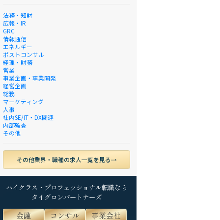
法務・知財
広報・IR
GRC
情報通信
エネルギー
ポストコンサル
経理・財務
営業
事業企画・事業開発
経営企画
総務
マーケティング
人事
社内SE/IT・DX関連
内部監査
その他
その他業界・職種の求人一覧を見る
ハイクラス・プロフェッショナル転職なら
タイグロンパートナーズ
金融
コンサル
事業会社