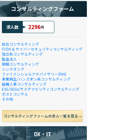
コンサルティングファーム
2296
求人数
件
総合コンサルティング
IT/DX & サイバーセキュリティコンサルティング
独立系コンサルティング
監査法人
戦略コンサルティング
シンクタンク
ファイナンシャルアドバイザリー(FAS)
事業再生/ハンズオン系コンサルティング
組織人事コンサルティング
ESG/SDGs/サステナビリティコンサルティング
ポストコンサル
その他
コンサルティングファームの求人一覧を見る
DX・IT