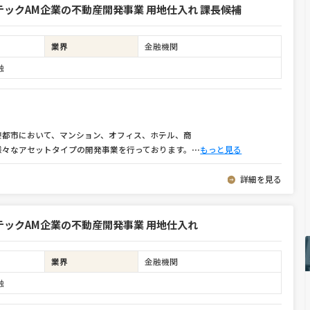
ックAM企業の不動産開発事業 用地仕入れ 課長候補
業界
金融機関
融
要都市において、マンション、オフィス、ホテル、商
様々なアセットタイプの開発事業を行っております。
⋯
もっと見る
詳細を見る
ックAM企業の不動産開発事業 用地仕入れ
業界
金融機関
融