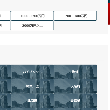
円
1000~1200万円
1200~1400万円
円
2000万円以上
ハイブリッド
海外
神奈川県
大阪府
北海道
青森県