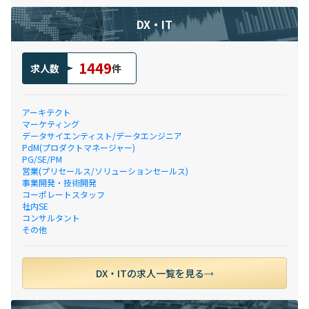
DX・IT
1449
求人数
件
アーキテクト
マーケティング
データサイエンティスト/データエンジニア
PdM(プロダクトマネージャー)
PG/SE/PM
営業(プリセールス/ソリューションセールス)
事業開発・技術開発
コーポレートスタッフ
社内SE
コンサルタント
その他
DX・ITの求人一覧を見る