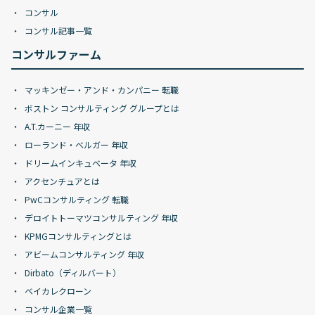
コンサル
コンサル記事一覧
コンサルファーム
マッキンゼー・アンド・カンパニー 転職
ボストン コンサルティング グループとは
A.T.カーニー 年収
ローランド・ベルガー 年収
ドリームインキュベータ 年収
アクセンチュアとは
PwCコンサルティング 転職
デロイトトーマツコンサルティング 年収
KPMGコンサルティングとは
アビームコンサルティング 年収
Dirbato（ディルバート）
ベイカレクローン
コンサル企業一覧