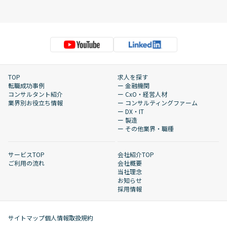
TOP
求人を探す
転職成功事例
ー 金融機関
コンサルタント紹介
ー CxO・経営人材
業界別お役立ち情報
ー コンサルティングファーム
ー DX・IT
ー 製造
ー その他業界・職種
サービスTOP
会社紹介TOP
ご利用の流れ
会社概要
当社理念
お知らせ
採用情報
サイトマップ
個人情報取扱規約