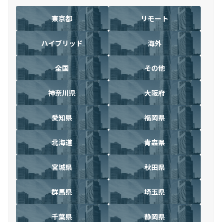
東京都
リモート
ハイブリッド
海外
全国
その他
神奈川県
大阪府
愛知県
福岡県
北海道
青森県
宮城県
秋田県
群馬県
埼玉県
千葉県
静岡県