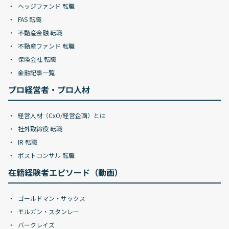
ヘッジファンド 転職
FAS 転職
不動産金融 転職
不動産ファンド 転職
保険会社 転職
金融記事一覧
プロ経営者・プロ人材
経営人材（CxO/経営企画）とは
社外取締役 転職
IR 転職
ポストコンサル 転職
在籍経験者エピソード（動画）
ゴールドマン・サックス
モルガン・スタンレー
バークレイズ