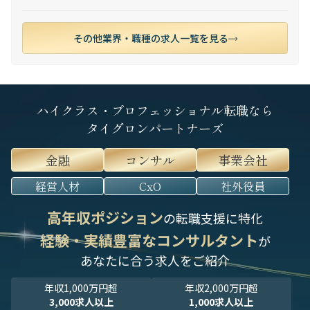
その他業界・職種の求人一覧を見る
ハイクラス・プロフェッショナル転職なら
タイグロンパートナーズ
金融
コンサル
事業会社
経営人材
CxO
社外役員
高年収ポジション
の転職支援に特化
経験・実績豊富なコンサルタント
が
あなたに合う求人をご紹介
年収1,000万円超
年収2,000万円超
3,000求人以上
1,000求人以上