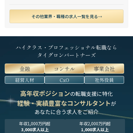
その他業界・職種の求人一覧を見る
ハイクラス・プロフェッショナル転職なら
タイグロンパートナーズ
金融
コンサル
事業会社
経営人材
CxO
社外役員
高年収ポジション
の転職支援に特化
経験・実績豊富なコンサルタント
が
あなたに合う求人をご紹介
年収1,000万円超
年収2,000万円超
3,000求人以上
1,000求人以上