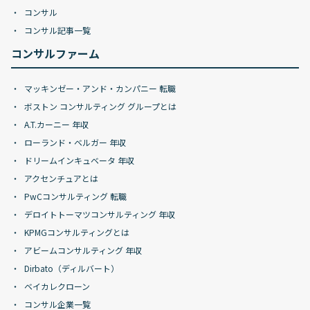
コンサル
コンサル記事一覧
コンサルファーム
マッキンゼー・アンド・カンパニー 転職
ボストン コンサルティング グループとは
A.T.カーニー 年収
ローランド・ベルガー 年収
ドリームインキュベータ 年収
アクセンチュアとは
PwCコンサルティング 転職
デロイトトーマツコンサルティング 年収
KPMGコンサルティングとは
アビームコンサルティング 年収
Dirbato（ディルバート）
ベイカレクローン
コンサル企業一覧