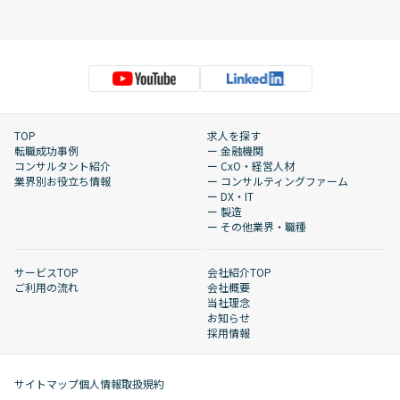
TOP
求人を探す
転職成功事例
ー 金融機関
コンサルタント紹介
ー CxO・経営人材
業界別お役立ち情報
ー コンサルティングファーム
ー DX・IT
ー 製造
ー その他業界・職種
サービスTOP
会社紹介TOP
ご利用の流れ
会社概要
当社理念
お知らせ
採用情報
サイトマップ
個人情報取扱規約