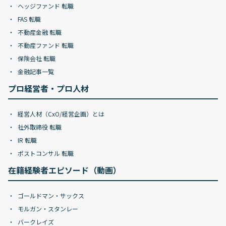
ヘッジファンド 転職
FAS 転職
不動産金融 転職
不動産ファンド 転職
保険会社 転職
金融記事一覧
プロ経営者・プロ人材
経営人材（CxO/経営企画）とは
社外取締役 転職
IR 転職
ポストコンサル 転職
在籍経験者エピソード（動画）
ゴールドマン・サックス
モルガン・スタンレー
バークレイズ