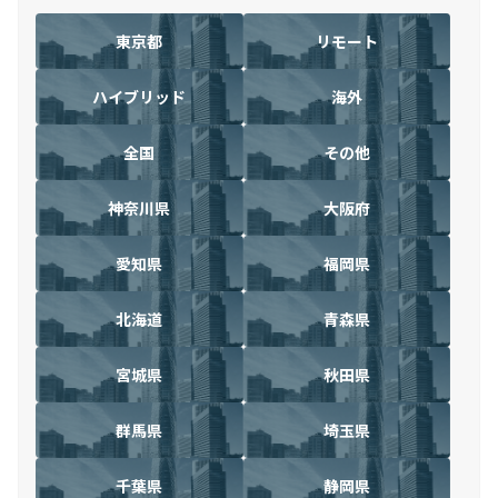
東京都
リモート
ハイブリッド
海外
全国
その他
神奈川県
大阪府
愛知県
福岡県
北海道
青森県
宮城県
秋田県
群馬県
埼玉県
千葉県
静岡県