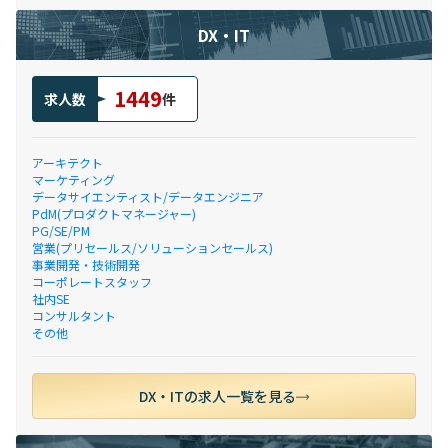
DX・IT
1449
求人数
件
アーキテクト
マーケティング
データサイエンティスト/データエンジニア
PdM(プロダクトマネージャー)
PG/SE/PM
営業(プリセールス/ソリューションセールス)
事業開発・技術開発
コーポレートスタッフ
社内SE
コンサルタント
その他
DX・ITの求人一覧を見る