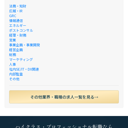
法務・知財
広報・IR
GRC
情報通信
エネルギー
ポストコンサル
経理・財務
営業
事業企画・事業開発
経営企画
総務
マーケティング
人事
社内SE/IT・DX関連
内部監査
その他
その他業界・職種の求人一覧を見る
ハイクラス・プロフェッショナル転職なら