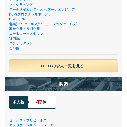
マーケティング
データサイエンティスト/データエンジニア
PdM(プロダクトマネージャー)
PG/SE/PM
営業(プリセールス/ソリューションセールス)
事業開発・技術開発
コーポレートスタッフ
社内SE
コンサルタント
その他
DX・ITの求人一覧を見る
製造
47
求人数
件
セールス・プリセールス
アプリケーションエンジニア