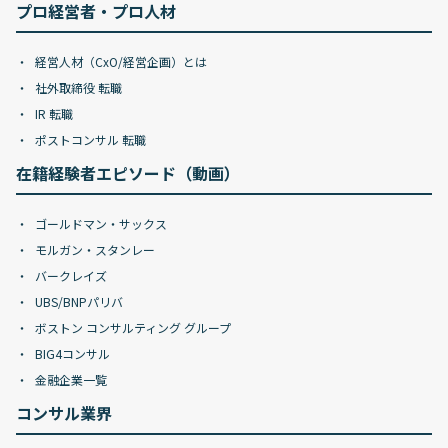
プロ経営者・プロ人材
経営人材（CxO/経営企画）とは
社外取締役 転職
IR 転職
ポストコンサル 転職
在籍経験者エピソード（動画）
ゴールドマン・サックス
モルガン・スタンレー
バークレイズ
UBS/BNPパリバ
ボストン コンサルティング グループ
BIG4コンサル
金融企業一覧
コンサル業界