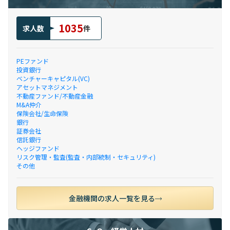
1035
求人数
件
PEファンド
投資銀行
ベンチャーキャピタル(VC)
アセットマネジメント
不動産ファンド/不動産金融
M&A仲介
保険会社/生命保険
銀行
証券会社
信託銀行
ヘッジファンド
リスク管理・監査(監査・内部統制・セキュリティ)
その他
金融機関の求人一覧を見る