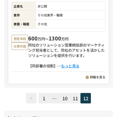
企業名
非公開
業界
その他業界・職種
業種・職種
その他
600
1300
万円〜
万円
想定年収
同社のソリューション営業統括部のマーケティ
仕事内容
ング担当者として、同社のアセットを活かした
ソリューションを提供を行います。
【同部署の役割】
⋯
もっと見る
詳細を見る
1
…
10
11
12