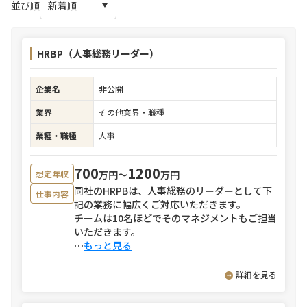
並び順
HRBP（人事総務リーダー）
企業名
非公開
業界
その他業界・職種
業種・職種
人事
700
1200
万円〜
万円
想定年収
同社のHRPBは、人事総務のリーダーとして下
仕事内容
記の業務に幅広くご対応いただきます。
チームは10名ほどでそのマネジメントもご担当
いただきます。
⋯
もっと見る
詳細を見る