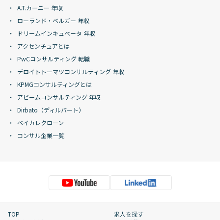
A.T.カーニー 年収
ローランド・ベルガー 年収
ドリームインキュベータ 年収
アクセンチュアとは
PwCコンサルティング 転職
デロイトトーマツコンサルティング 年収
KPMGコンサルティングとは
アビームコンサルティング 年収
Dirbato（ディルバート）
ベイカレクローン
コンサル企業一覧
TOP
求人を探す