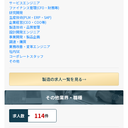
サービスエンジニア
ファイナンス管理(CFO・財務等)
研究開発
生産技術(PLM・ERP・SAP)
企業経営(CEO・COO等)
製造技術・品質管理
設計開発エンジニア
事業開発・製品企画
調達・購買
業務改善・変革エンジニア
社内SE
コーポレートスタッフ
その他
製造の求人一覧を見る
その他業界・職種
114
求人数
件