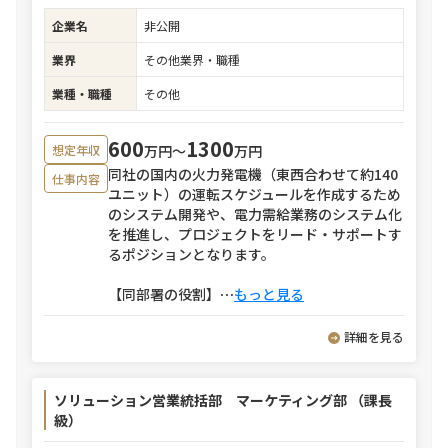
企業名
非公開
業界
その他業界・職種
業種・職種
その他
600
1300
万円〜
万円
想定年収
同社の国内の火力発電機（東西合わせて約140
仕事内容
ユニット）の運転スケジュールを作成するため
のシステム開発や、電力需給業務のシステム化
を推進し、プロジェクトをリード・サポートす
るポジションとなります。
【同部署の役割】
⋯
もっと見る
詳細を見る
ソリューション営業統括部 マーケティング部 （課長
級）