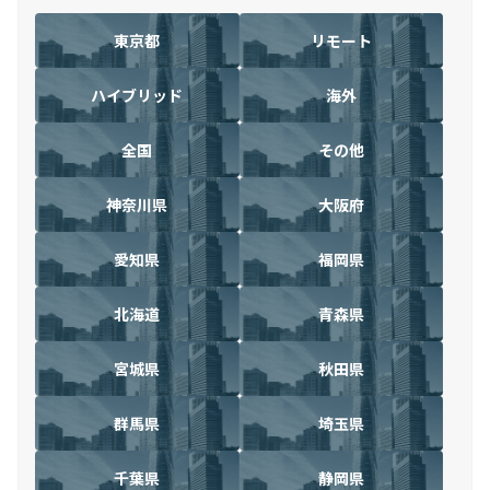
東京都
リモート
ハイブリッド
海外
全国
その他
神奈川県
大阪府
愛知県
福岡県
北海道
青森県
宮城県
秋田県
群馬県
埼玉県
千葉県
静岡県