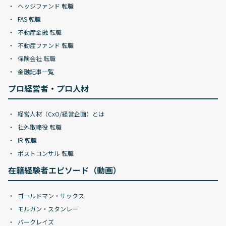
ヘッジファンド 転職
FAS 転職
不動産金融 転職
不動産ファンド 転職
保険会社 転職
金融記事一覧
プロ経営者・プロ人材
経営人材（CxO/経営企画）とは
社外取締役 転職
IR 転職
ポストコンサル 転職
在籍経験者エピソード（動画）
ゴールドマン・サックス
モルガン・スタンレー
バークレイズ