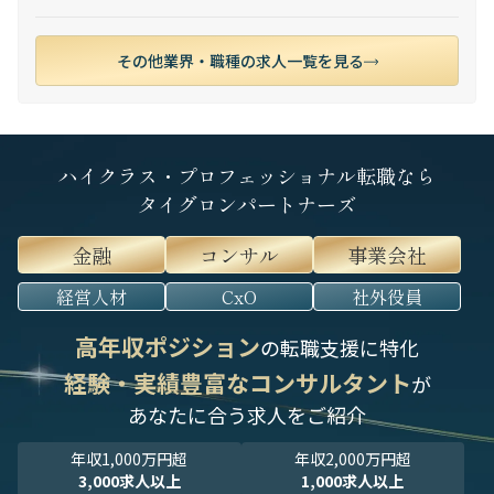
その他業界・職種の求人一覧を見る
ハイクラス・プロフェッショナル転職なら
タイグロンパートナーズ
金融
コンサル
事業会社
経営人材
CxO
社外役員
高年収ポジション
の転職支援に特化
経験・実績豊富なコンサルタント
が
あなたに合う求人をご紹介
年収1,000万円超
年収2,000万円超
3,000求人以上
1,000求人以上