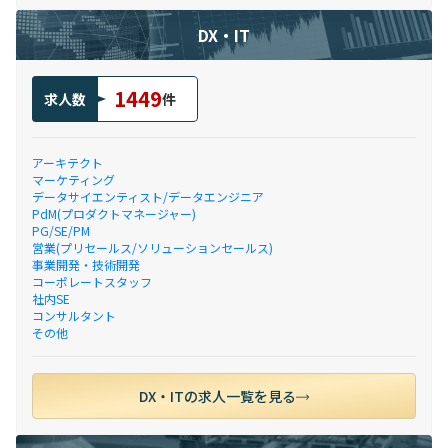
DX・IT
1449
求人数
件
アーキテクト
マーケティング
データサイエンティスト/データエンジニア
PdM(プロダクトマネージャー)
PG/SE/PM
営業(プリセールス/ソリューションセールス)
事業開発・技術開発
コーポレートスタッフ
社内SE
コンサルタント
その他
DX・ITの求人一覧を見る