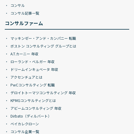
コンサル
コンサル記事一覧
コンサルファーム
マッキンゼー・アンド・カンパニー 転職
ボストン コンサルティング グループとは
A.T.カーニー 年収
ローランド・ベルガー 年収
ドリームインキュベータ 年収
アクセンチュアとは
PwCコンサルティング 転職
デロイトトーマツコンサルティング 年収
KPMGコンサルティングとは
アビームコンサルティング 年収
Dirbato（ディルバート）
ベイカレクローン
コンサル企業一覧