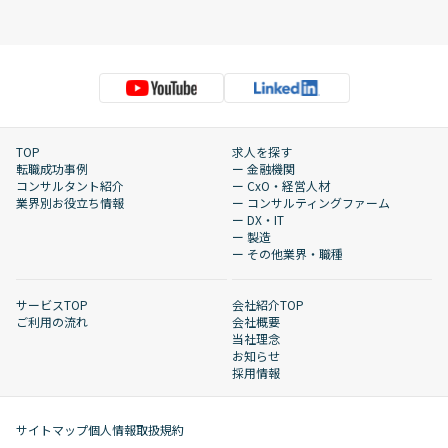
TOP
求人を探す
転職成功事例
ー 金融機関
コンサルタント紹介
ー CxO・経営人材
業界別お役立ち情報
ー コンサルティングファーム
ー DX・IT
ー 製造
ー その他業界・職種
サービスTOP
会社紹介TOP
ご利用の流れ
会社概要
当社理念
お知らせ
採用情報
サイトマップ
個人情報取扱規約