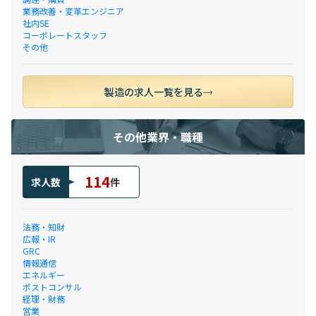
業務改善・変革エンジニア
社内SE
コーポレートスタッフ
その他
製造の求人一覧を見る
その他業界・職種
114
求人数
件
法務・知財
広報・IR
GRC
情報通信
エネルギー
ポストコンサル
経理・財務
営業