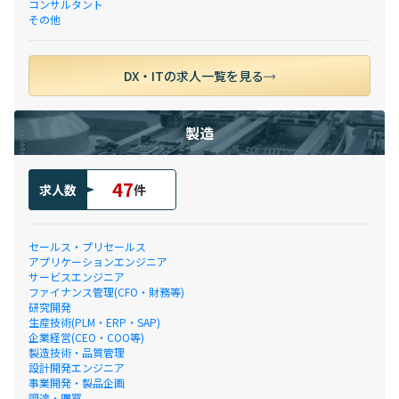
コンサルタント
その他
DX・ITの求人一覧を見る
製造
47
求人数
件
セールス・プリセールス
アプリケーションエンジニア
サービスエンジニア
ファイナンス管理(CFO・財務等)
研究開発
生産技術(PLM・ERP・SAP)
企業経営(CEO・COO等)
製造技術・品質管理
設計開発エンジニア
事業開発・製品企画
調達・購買