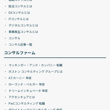
総合コンサルとは
DXコンサルとは
ITコンサルとは
デジタルコンサルとは
事業再生コンサルとは
コンサル
コンサル記事一覧
コンサルファーム
マッキンゼー・アンド・カンパニー 転職
ボストン コンサルティング グループとは
A.T.カーニー 年収
ローランド・ベルガー 年収
ドリームインキュベータ 年収
アクセンチュアとは
PwCコンサルティング 転職
デロイトトーマツコンサルティング 年収