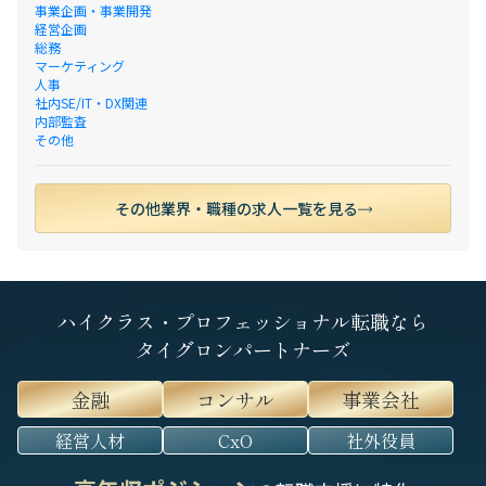
事業企画・事業開発
経営企画
総務
マーケティング
人事
社内SE/IT・DX関連
内部監査
その他
その他業界・職種の求人一覧を見る
ハイクラス・プロフェッショナル転職なら
タイグロンパートナーズ
金融
コンサル
事業会社
経営人材
CxO
社外役員