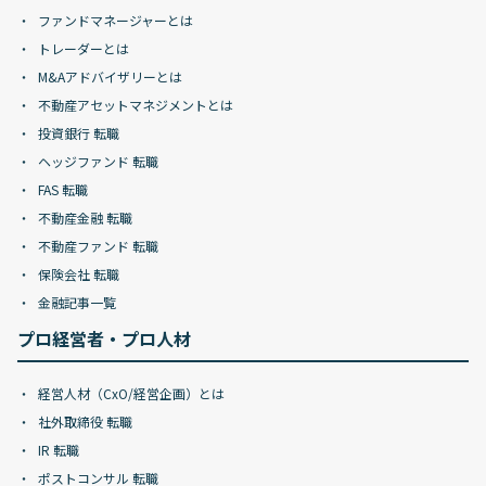
ファンドマネージャーとは
トレーダーとは
M&Aアドバイザリーとは
不動産アセットマネジメントとは
投資銀行 転職
ヘッジファンド 転職
FAS 転職
不動産金融 転職
不動産ファンド 転職
保険会社 転職
金融記事一覧
プロ経営者・プロ人材
経営人材（CxO/経営企画）とは
社外取締役 転職
IR 転職
ポストコンサル 転職