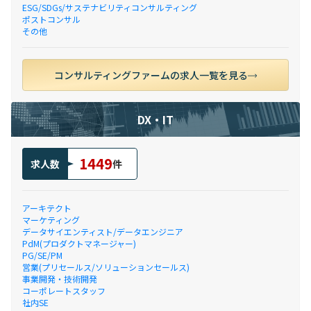
ESG/SDGs/サステナビリティコンサルティング
ポストコンサル
その他
コンサルティングファームの求人一覧を見る
DX・IT
1449
求人数
件
アーキテクト
マーケティング
データサイエンティスト/データエンジニア
PdM(プロダクトマネージャー)
PG/SE/PM
営業(プリセールス/ソリューションセールス)
事業開発・技術開発
コーポレートスタッフ
社内SE