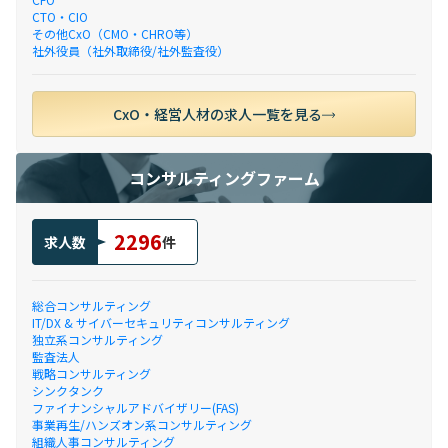
CTO・CIO
その他CxO（CMO・CHRO等）
社外役員（社外取締役/社外監査役）
CxO・経営人材の求人一覧を見る
コンサルティングファーム
2296
求人数
件
総合コンサルティング
IT/DX & サイバーセキュリティコンサルティング
独立系コンサルティング
監査法人
戦略コンサルティング
シンクタンク
ファイナンシャルアドバイザリー(FAS)
事業再生/ハンズオン系コンサルティング
組織人事コンサルティング