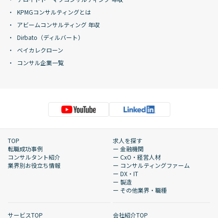
KPMGコンサルティングとは
アビームコンサルティング 年収
Dirbato（ディルバート）
ベイカレクローン
コンサル企業一覧
TOP
求人を探す
転職成功事例
ー 金融機関
コンサルタント紹介
ー CxO・経営人材
業界別お役立ち情報
ー コンサルティングファーム
ー DX・IT
ー 製造
ー その他業界・職種
サービスTOP
会社紹介TOP