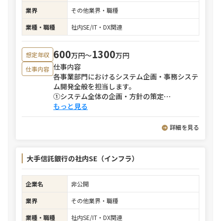
業界
その他業界・職種
業種・職種
社内SE/IT・DX関連
600
1300
万円〜
万円
想定年収
仕事内容
仕事内容
各事業部門におけるシステム企画・事務システ
ム開発全般を担当します。
①システム全体の企画・方針の策定
⋯
もっと見る
詳細を見る
大手信託銀行の社内SE（インフラ）
企業名
非公開
業界
その他業界・職種
業種・職種
社内SE/IT・DX関連