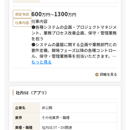
600
1300
万円〜
万円
想定年収
仕事内容
仕事内容
●各種システムの企画・プロジェクトマネジメ
ント、業務プロセス改善企画、保守・管理業務
を担う
●システムの基盤に関する企画や業務部門との
要件定義、開発フェーズ以降の各種コントロー
ル、保守・管理業務等を担当いただきます。
⋯
もっと見る
詳細を見る
社内SE（アプリ）
企業名
非公開
業界
その他業界・職種
業種・職種
社内SE/IT・DX関連