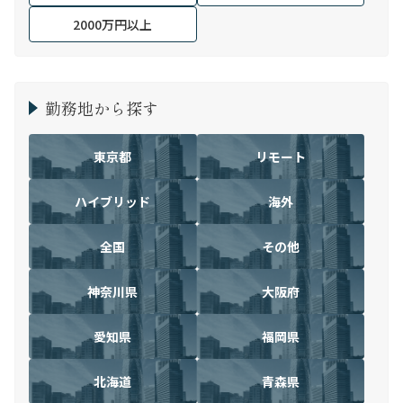
2000万円以上
勤務地から探す
東京都
リモート
ハイブリッド
海外
全国
その他
神奈川県
大阪府
愛知県
福岡県
北海道
青森県