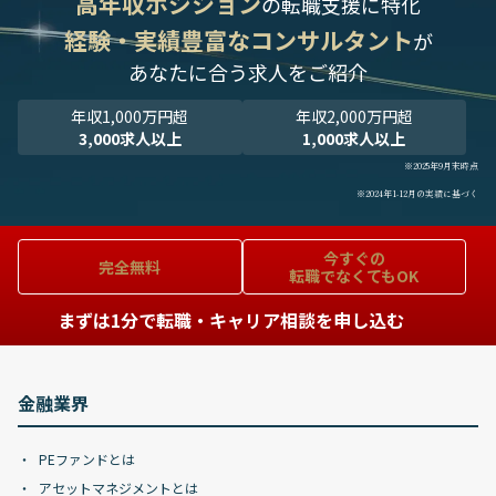
高年収ポジション
の転職支援に特化
経験・実績豊富なコンサルタント
が
あなたに合う求人をご紹介
年収1,000万円超
年収2,000万円超
3,000求人以上
1,000求人以上
※2025年9月末時点
※2024年1-12月の実績に基づく
今すぐの
完全無料
転職でなくてもOK
まずは1分で転職・キャリア相談を申し込む
金融業界
PEファンドとは
アセットマネジメントとは