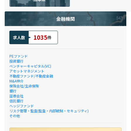
金融機関
1035
求人数
件
PEファンド
投資銀行
ベンチャーキャピタル(VC)
アセットマネジメント
不動産ファンド/不動産金融
M&A仲介
保険会社/生命保険
銀行
証券会社
信託銀行
ヘッジファンド
リスク管理・監査(監査・内部統制・セキュリティ)
その他