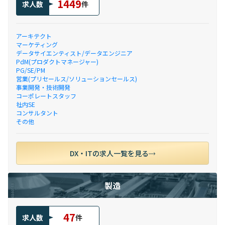
1449
求人数
件
アーキテクト
マーケティング
データサイエンティスト/データエンジニア
PdM(プロダクトマネージャー)
PG/SE/PM
営業(プリセールス/ソリューションセールス)
事業開発・技術開発
コーポレートスタッフ
社内SE
コンサルタント
その他
DX・ITの求人一覧を見る
製造
47
求人数
件