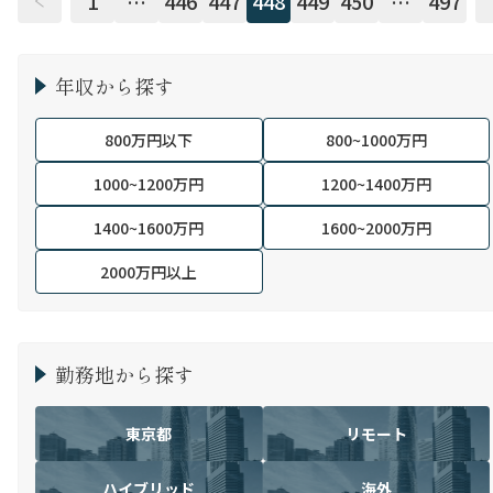
1
…
446
447
448
449
450
…
497
年収から探す
800万円以下
800~1000万円
1000~1200万円
1200~1400万円
1400~1600万円
1600~2000万円
2000万円以上
勤務地から探す
東京都
リモート
ハイブリッド
海外