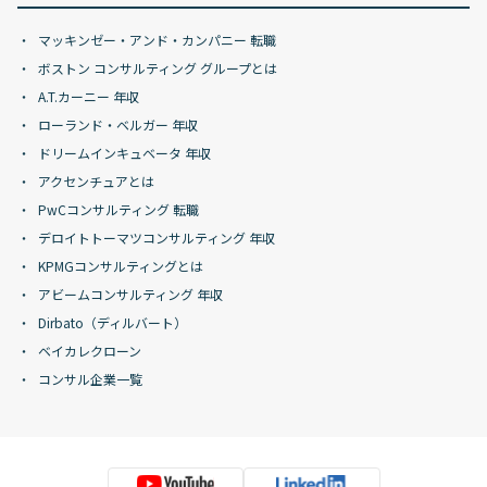
マッキンゼー・アンド・カンパニー 転職
ボストン コンサルティング グループとは
A.T.カーニー 年収
ローランド・ベルガー 年収
ドリームインキュベータ 年収
アクセンチュアとは
PwCコンサルティング 転職
デロイトトーマツコンサルティング 年収
KPMGコンサルティングとは
アビームコンサルティング 年収
Dirbato（ディルバート）
ベイカレクローン
コンサル企業一覧