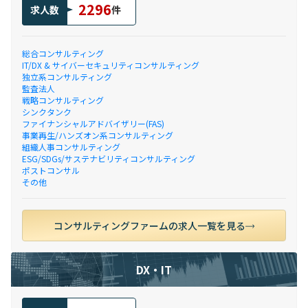
2296
求人数
件
総合コンサルティング
IT/DX & サイバーセキュリティコンサルティング
独立系コンサルティング
監査法人
戦略コンサルティング
シンクタンク
ファイナンシャルアドバイザリー(FAS)
事業再生/ハンズオン系コンサルティング
組織人事コンサルティング
ESG/SDGs/サステナビリティコンサルティング
ポストコンサル
その他
コンサルティングファームの求人一覧を見る
DX・IT