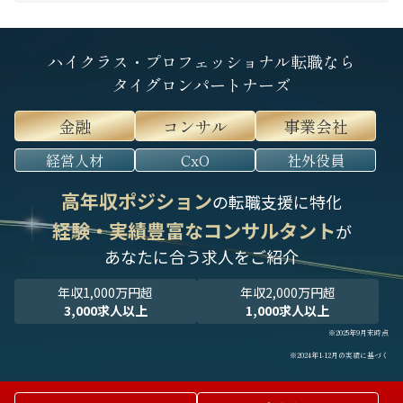
ハイクラス・プロフェッショナル転職なら
タイグロンパートナーズ
金融
コンサル
事業会社
経営人材
CxO
社外役員
高年収ポジション
の転職支援に特化
経験・実績豊富なコンサルタント
が
あなたに合う求人をご紹介
年収1,000万円超
年収2,000万円超
3,000求人以上
1,000求人以上
※2025年9月末時点
※2024年1-12月の実績に基づく