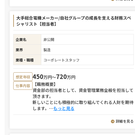
大手総合電機メーカー/自社グループの成長を支える財務スペ
シャリスト【担当者】
企業名
非公開
業界
製造
業種・職種
コーポレートスタッフ
450
720
万円〜
万円
想定年収
【職務概要】
仕事内容
資金部の担当者として、資金管理業務全般を担当して
頂きます。
新しいことにも積極的に取り組んでくれる人財を期待
します。
⋯
もっと見る
詳細を見る