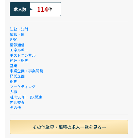
114
求人数
件
法務・知財
広報・IR
GRC
情報通信
エネルギー
ポストコンサル
経理・財務
営業
事業企画・事業開発
経営企画
総務
マーケティング
人事
社内SE/IT・DX関連
内部監査
その他
その他業界・職種の求人一覧を見る