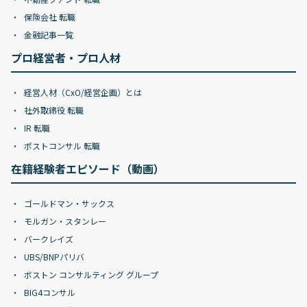
保険会社 転職
金融記事一覧
プロ経営者・プロ人材
経営人材（CxO/経営企画）とは
社外取締役 転職
IR 転職
ポストコンサル 転職
在籍経験者エピソード（動画）
ゴールドマン・サックス
モルガン・スタンレー
バークレイズ
UBS/BNPパリバ
ボストン コンサルティング グループ
BIG4コンサル