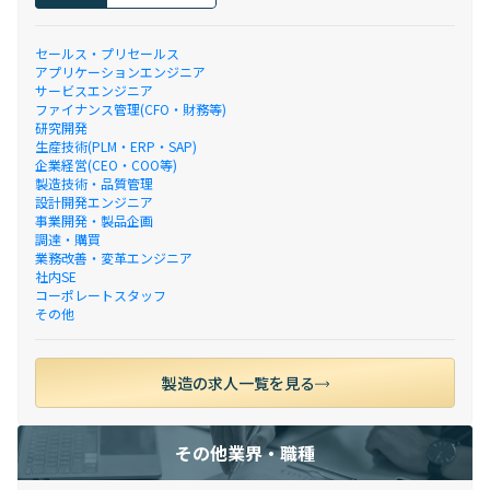
セールス・プリセールス
アプリケーションエンジニア
サービスエンジニア
ファイナンス管理(CFO・財務等)
研究開発
生産技術(PLM・ERP・SAP)
企業経営(CEO・COO等)
製造技術・品質管理
設計開発エンジニア
事業開発・製品企画
調達・購買
業務改善・変革エンジニア
社内SE
コーポレートスタッフ
その他
製造の求人一覧を見る
その他業界・職種