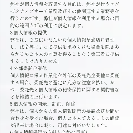
弊社が個人情報を収集する目的は、弊社が行うエグ
ゼクティブサーチ業務及びその他関連する業務等を
行うためです。弊社が個人情報を利用する場合は目
的の範囲内での利用に限定します。
3.個人情報の提供
弊社は、ご提供いただいた個人情報を適切に管理
し、法令等によって提供を求められた場合を除きあ
らかじめご本人の同意を得ることなく第三者に提供
することはありません。
4.外部委託企業他
個人情報に係る作業他を外部の委託先企業他に委託
する場合、委託先の選定に充分な注意を払い、か
つ、委託先と個人情報の秘密保持に関する契約書な
どを締結の上行います。
5.個人情報の開示、訂正、削除
弊社は、個人からの個人情報開示の要請及びお問い
合わせを受けた場合、個人ご本人であることの確認
が出来た場合に限り、迅速に対応いたします。
6.個人情報保護の方針と今後の見直し