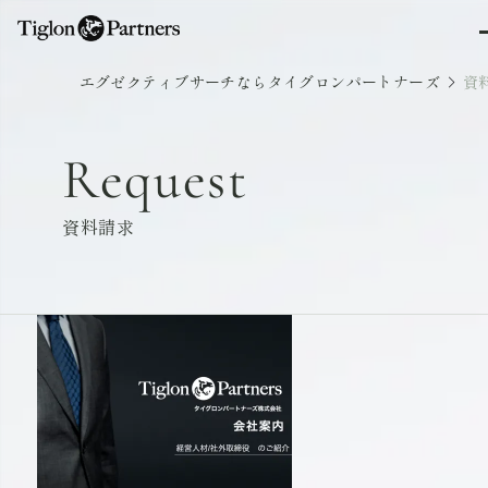
エグゼクティブサーチならタイグロンパートナーズ
資
Request
資料請求