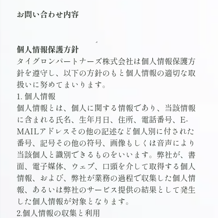
お問い合わせ内容
個人情報保護方針
タイグロンパートナーズ株式会社は個人情報保護方
針を遵守し、以下の方針のもと個人情報の適切な取
扱いに努めてまいります。
1. 個人情報
個人情報とは、個人に関する情報であり、当該情報
に含まれる氏名、生年月日、住所、電話番号、E-
MAILアドレスその他の記述など個人別に付された
番号、記号その他の符号、画像もしくは音声により
当該個人と識別できるものをいいます。弊社が、書
面、電子媒体、ウェブ、口頭を介して取得する個人
情報、および、弊社が業務の過程で収集した個人情
報、あるいは弊社のサービス提供の結果として発生
した個人情報が対象となります。
2.個人情報の収集と利用