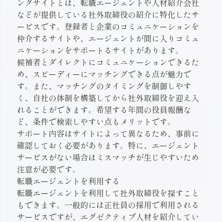
ングサイトとは、転職エージェントや人材紹介会社
などが提供している社外取締役の紹介に特化したサ
ービスです。登録者と企業のコミュニケーションを
仲介するサイトや、エージェントが間に入りコミュ
ニケーションをサポートるサイトがあります。
候補者とダイレクトにコミュニケーションできるた
め、スピーディーにマッチングできる点が魅力で
す。また、マッチングのタイミングを制御しやす
く、自社の体制を構築してから社外取締役を迎え入
れることができます。希望する年間の役員報酬な
ど、条件で検索しやすい点もメリットです。
サポート内容はサイトによって異なるため、事前に
確認しておく必要があります。特に、エージェント
サービスがない場合はミスマッチが生じやすいため
注意が必要です。
転職エージェントを利用する
転職エージェントを利用して社外取締役を探すこと
もできます。一般的には正社員の採用で利用される
サービスですが、エグゼクティブ人材を紹介してい