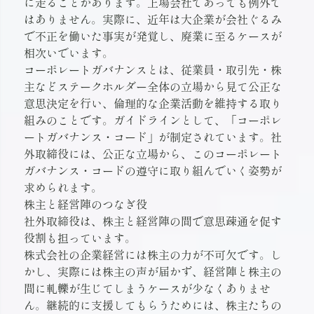
に走ることがあります。上場会社であっても例外で
はありません。実際に、近年は大企業が会社ぐるみ
で不正を働いた事実が発覚し、廃業に至るケースが
相次いでいます。
コーポレートガバナンスとは、従業員・取引先・株
主などステークホルダー全体の立場から見て公正な
意思決定を行い、倫理的な企業活動を維持する取り
組みのことです。ガイドラインとして、「コーポレ
ートガバナンス・コード」が制定されています。社
外取締役には、公正な立場から、このコーポレート
ガバナンス・コードの遵守に取り組んでいく姿勢が
求められます。
株主と経営陣のつなぎ役
社外取締役は、株主と経営陣の間で意思疎通を促す
役割も担っています。
株式会社の企業経営には株主の力が不可欠です。し
かし、実際には株主の声が届かず、経営陣と株主の
間に軋轢が生じてしまうケースが少なくありませ
ん。継続的に支援してもらうためには、株主たちの