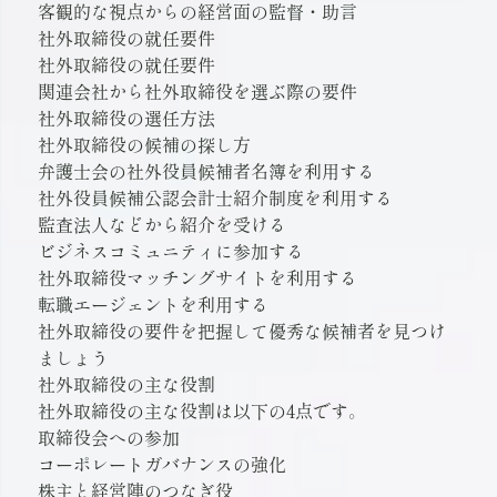
客観的な視点からの経営面の監督・助言
社外取締役の就任要件
社外取締役の就任要件
関連会社から社外取締役を選ぶ際の要件
社外取締役の選任方法
社外取締役の候補の探し方
弁護士会の社外役員候補者名簿を利用する
社外役員候補公認会計士紹介制度を利用する
監査法人などから紹介を受ける
ビジネスコミュニティに参加する
社外取締役マッチングサイトを利用する
転職エージェントを利用する
社外取締役の要件を把握して優秀な候補者を見つけ
ましょう
社外取締役の主な役割
社外取締役の主な役割は以下の4点です。
取締役会への参加
コーポレートガバナンスの強化
株主と経営陣のつなぎ役