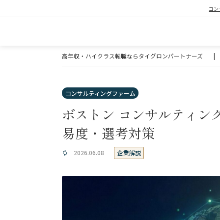
コン
高年収・ハイクラス転職ならタイグロンパートナーズ
|
コンサルティングファーム
ボストン コンサルティン
易度・選考対策
企業解説
2026.06.08