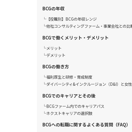
BCGの年収
【役職別】BCGの年収レンジ
他社コンサルティングファーム・事業会社との比
BCGで働くメリット・デメリット
メリット
デメリット
BCGの働き方
福利厚生と研修・育成制度
ダイバーシティ&インクルージョン（D&I）と女
BCGでのキャリアとその後
BCGファーム内でのキャリアパス
ネクストキャリアの選択肢
BCGへの転職に関するよくある質問（FAQ）