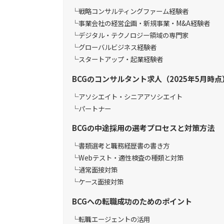
戦略コンサルティングファーム経験者
事業会社の経営企画・新規事業・M&A経験者
デジタル・テクノロジー領域の専門家
グローバルビジネス経験者
スタートアップ・起業経験者
BCGのコンサルタント求人（2025年5月時点
アソシエイト・シニアアソシエイト
パートナー
BCGの中途採用の選考プロセスと対策方法
書類選考と職務経歴書の書き方
Webテスト・適性検査の種類と対策
通常面接対策
ケース面接対策
BCGへの転職成功のためのポイント
転職エージェントの活用