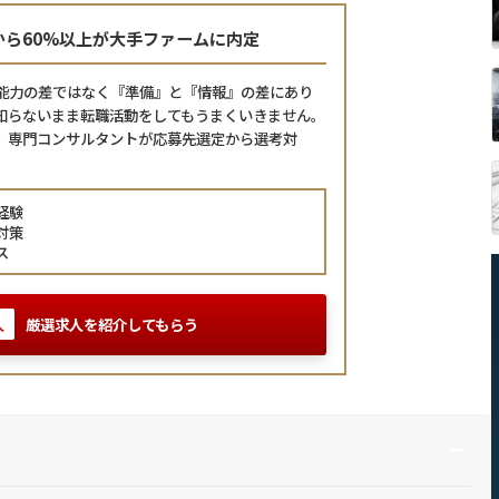
から60%以上が大手ファームに内定
能力の差ではなく
『準備』と『情報』の差にあり
知らないまま
転職活動をしてもうまくいきません。
、専門コンサルタントが応募先選定から選考対
。
経験
対策
ス
厳選求人を紹介してもらう
人