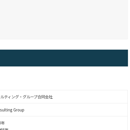
。
サルティング・グループ合同会社
sulting Group
3年
66年