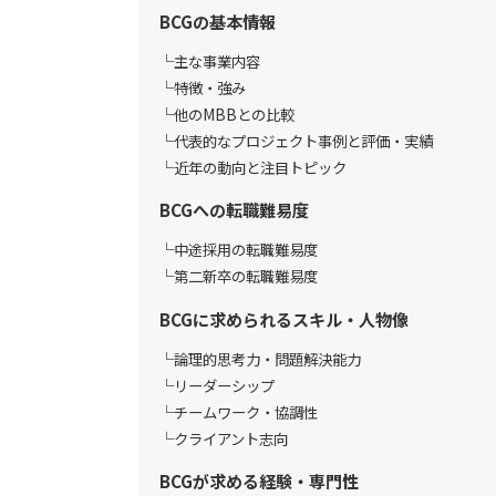
BCGの基本情報
主な事業内容
特徴・強み
他のMBBとの比較
代表的なプロジェクト事例と評価・実績
近年の動向と注目トピック
BCGへの転職難易度
中途採用の転職難易度
第二新卒の転職難易度
BCGに求められるスキル・人物像
論理的思考力・問題解決能力
リーダーシップ
チームワーク・協調性
クライアント志向
BCGが求める経験・専門性