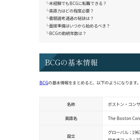
未経験でもBCGに転職できる？
英語力はどの程度必要？
書類選考通過の秘訣は？
面接準備はいつから始めるべき？
BCGの勤続年数は？
BCGの基本情報
BCG
の基本情報をまとめると、以下のようになります
名称
ボストン・コン
英語名
The Boston Con
グローバル：196
設立
日本オフィス：19