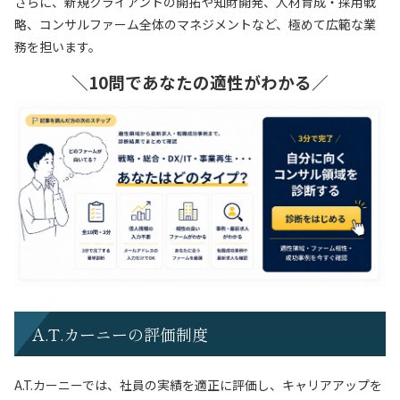
さらに、新規クライアントの開拓や知財開発、人材育成・採用戦
略、コンサルファーム全体のマネジメントなど、極めて広範な業
務を担います。
＼10問であなたの適性がわかる／
A.T.カーニーの評価制度
A.T.カーニーでは、社員の実績を適正に評価し、キャリアアップを