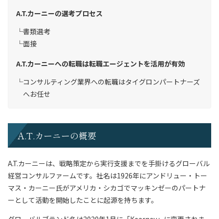
A.T.カーニーの選考プロセス
書類選考
面接
A.T.カーニーへの転職は転職エージェントを活用が有効
コンサルティング業界への転職はタイグロンパートナーズ
へお任せ
A.T.カーニーの概要
A.T.カーニーは、戦略策定から実行支援までを手掛けるグローバル
経営コンサルファームです。社名は1926年にアンドリュー・トー
マス・カーニー氏がアメリカ・シカゴでマッキンゼーのパートナ
ーとして活動を開始したことに起源を持ちます。