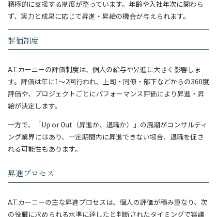
積極的に支援する制度が整っています。年齢や入社年次に関わら
ず、実力と成果に応じて昇進・昇給の機会が与えられます。
評価制度
A.T.カーニーの評価制度は、個人の給与や昇進に大きく影響しま
す。評価は年に1〜2回行われ、上司・同僚・部下などからの360度
評価や、プロジェクトごとにパフォーマンス評価により昇進・昇
給が決定します。
一方で、「Up or Out（昇進か、退職か）」の風潮がコンサルティ
ング業界にはあり、一定期間内に昇進できない場合、退職を促さ
れる可能性もあります。
昇進プロセス
A.T.カーニーの主な昇進プロセスは、個人の評価が積み重なり、次
の役職に求められる水準に達したと判断されたタイミングで審議