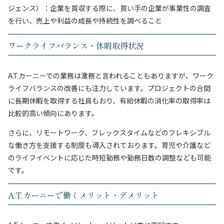
ジェンス）：企業を買収する際に、買い手の企業が事業性の調査
を行い、売上や利益の成長や持続性を調べること
ワークライフバランス・休暇取得状況
A.T.カーニーでの業務は激務と言われることもありますが、ワーク
ライフバランスの改善にも注力しています。プロジェクトの合間
に長期休暇を取得する社員もおり、有給休暇の消化率の取得率は
比較的高い傾向にあります。
さらに、リモートワーク、フレックスタイムなどのフレキシブル
な働き方を支援する制度も導入されております。育児や介護など
のライフイベントに応じた時短勤務や勤務日数の調整なども可能
です。
A.T.カーニーで働くメリット・デメリット