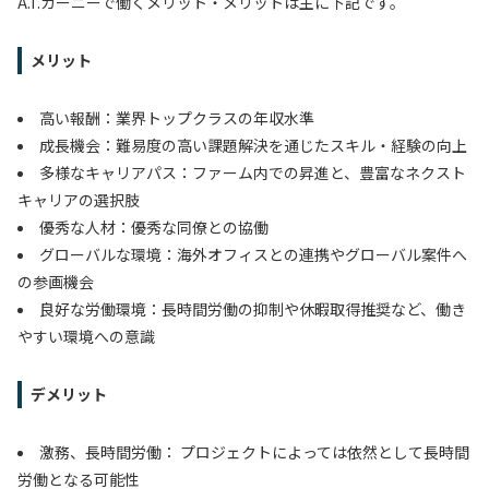
A.T.カーニーで働くメリット・メリットは主に下記です。
メリット
高い報酬：業界トップクラスの年収水準
成長機会：難易度の高い課題解決を通じたスキル・経験の向上
多様なキャリアパス：ファーム内での昇進と、豊富なネクスト
キャリアの選択肢
優秀な人材：優秀な同僚との協働
グローバルな環境：海外オフィスとの連携やグローバル案件へ
の参画機会
良好な労働環境：長時間労働の抑制や休暇取得推奨など、働き
やすい環境への意識
デメリット
激務、長時間労働： プロジェクトによっては依然として長時間
労働となる可能性