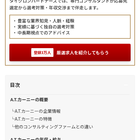
タイグロンパートナーズでは、専門コンサルタントが応募先
選定から選考対策・年収交渉まで伴走します。
豊富な業界知見・人脈・経験
実績に基づく独自の選考対策
中長期視点でのアドバイス
厳選求人を紹介してもらう
登録3万人
目次
A.T.カーニーの概要
A.T.カーニーの企業情報
A.T.カーニーの特徴
他のコンサルティングファームとの違い
A.T.カーニーの年収・給与