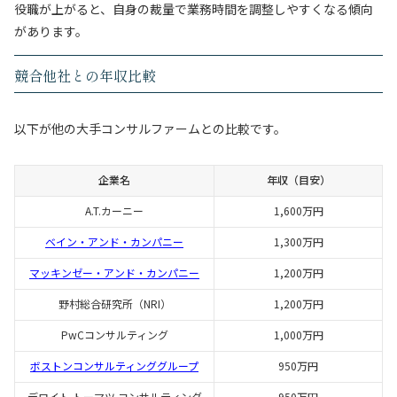
役職が上がると、自身の裁量で業務時間を調整しやすくなる傾向
があります。
競合他社との年収比較
以下が他の大手コンサルファームとの比較です。
企業名
年収（目安）
A.T.カーニー
1,600万円
ベイン・アンド・カンパニー
1,300万円
マッキンゼー・アンド・カンパニー
1,200万円
野村総合研究所（NRI）
1,200万円
PwCコンサルティング
1,000万円
ボストンコンサルティンググループ
950万円
デロイト トーマツ コンサルティング
950万円