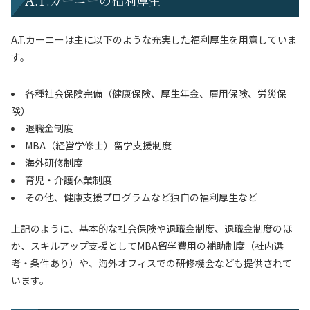
A.T.カーニーの福利厚生
A.T.カーニーは主に以下のような充実した福利厚生を用意していま
す。
各種社会保険完備（健康保険、厚生年金、雇用保険、労災保
険）
退職金制度
MBA（経営学修士）留学支援制度
海外研修制度
育児・介護休業制度
その他、健康支援プログラムなど独自の福利厚生など
上記のように、基本的な社会保険や退職金制度、退職金制度のほ
か、スキルアップ支援としてMBA留学費用の補助制度（社内選
考・条件あり）や、海外オフィスでの研修機会なども提供されて
います。