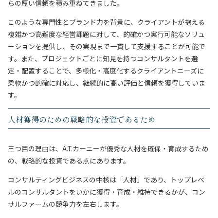
らの厚い信頼を積み重ねてきました。
このような専門性とブランド力を背景に、クライアントが抱える
複雑かつ高難度な経営課題に対して、的確かつ実行可能なソリュ
ーションを提供し、その実現まで一貫して支援することが可能で
す。また、プロジェクトごとに知見を持つコンサルタントを選
定・配置することで、多様化・高度化するクライアントニーズに
柔軟かつ的確に対応し、継続的に高い評価と信頼を獲得していま
す。
人材獲得のための戦略的な投資であるため
三つ目の理由は、A.T.カーニーが優秀な人材を確保・育成するため
の、戦略的な投資である点にあります。
コンサルティングビジネスの中核は「人材」であり、トップレベ
ルのコンサルタントをいかに獲得・育成・維持できるかが、コン
サルファームの競争力を左右します。