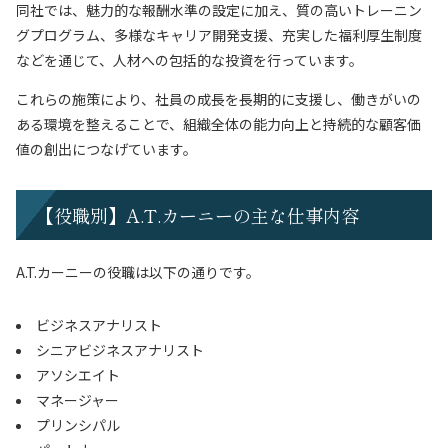
同社では、魅力的な報酬水準の設定に加え、質の高いトレーニン
グプログラム、多様なキャリア開発支援、充実した福利厚生制度
などを通じて、人材への包括的な投資を行っています。
これらの施策により、社員の成長を長期的に支援し、働きがいの
ある環境を整えることで、組織全体の能力向上と持続的な顧客価
値の創出につなげています。
【役職別】A.T.カーニーの主な仕事内容
A.T.カーニーの役職は以下の通りです。
ビジネスアナリスト
シニアビジネスアナリスト
アソシエイト
マネージャー
プリンシパル