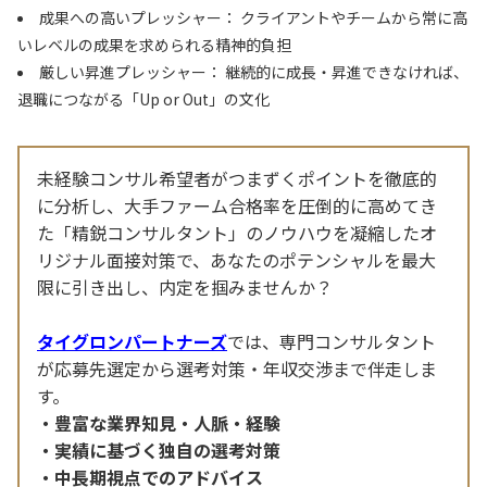
成果への高いプレッシャー： クライアントやチームから常に高
いレベルの成果を求められる精神的負担
厳しい昇進プレッシャー： 継続的に成長・昇進できなければ、
退職につながる「Up or Out」の文化
未経験コンサル希望者がつまずくポイントを徹底的
に分析し、大手ファーム合格率を圧倒的に高めてき
た「精鋭コンサルタント」のノウハウを凝縮したオ
リジナル面接対策で、あなたのポテンシャルを最大
限に引き出し、内定を掴みませんか？
タイグロンパートナーズ
では、専門コンサルタント
が応募先選定から選考対策・年収交渉まで伴走しま
す。
豊富な業界知見・人脈・経験
実績に基づく独自の選考対策
中長期視点でのアドバイス