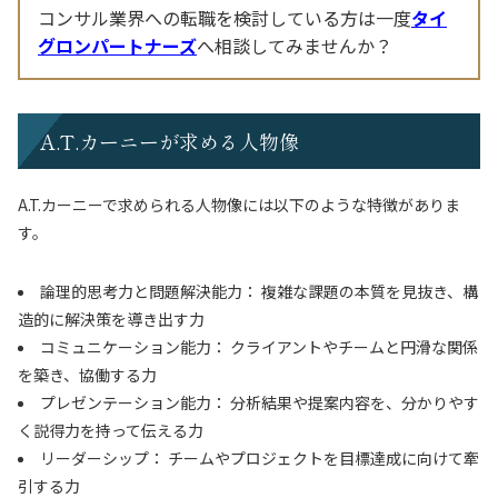
コンサル業界への転職を検討している方は一度
タイ
グロンパートナーズ
へ相談してみませんか？
A.T.カーニーが求める人物像
A.T.カーニーで求められる人物像には以下のような特徴がありま
す。
論理的思考力と問題解決能力： 複雑な課題の本質を見抜き、構
造的に解決策を導き出す力
コミュニケーション能力： クライアントやチームと円滑な関係
を築き、協働する力
プレゼンテーション能力： 分析結果や提案内容を、分かりやす
く説得力を持って伝える力
リーダーシップ： チームやプロジェクトを目標達成に向けて牽
引する力