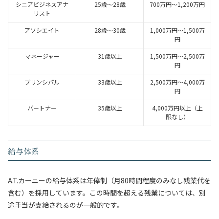
シニアビジネスアナ
25歳～28歳
700万円～1,200万円
リスト
アソシエイト
28歳～30歳
1,000万円～1,500万
円
マネージャー
31歳以上
1,500万円～2,500万
円
プリンシパル
33歳以上
2,500万円～4,000万
円
パートナー
35歳以上
4,000万円以上（上
限なし）
給与体系
A.T.カーニーの給与体系は年俸制（月80時間程度のみなし残業代を
含む）を採用しています。この時間を超える残業については、別
途手当が支給されるのが一般的です。