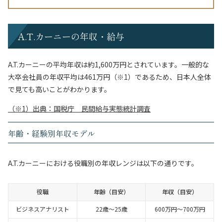
A.T.カーニーの年収・給与
A.T.カーニーの平均年収は約1,600万円とされています。一般的な
大卒会社員の年収平均は461万円（※1）であるため、日本人全体
で見ても高いことがわかります。
（※1）出典：国税庁 民間給与実態統計調査
年齢・経験別年収モデル
A.T.カーニーにおける役職別の年収レンジは以下の通りです。
役職
年齢（目安）
年収（目安）
ビジネスアナリスト
22歳～25歳
600万円～700万円