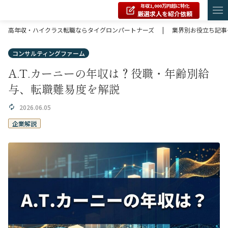
年収1,000万円超に特化
厳選求人を紹介依頼
高年収・ハイクラス転職ならタイグロンパートナーズ
|
業界別お役立ち記事
コンサルティングファーム
A.T.カーニーの年収は？役職・年齢別給
与、転職難易度を解説
2026.06.05
企業解説