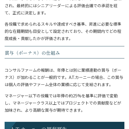
され、最終的にはシニアリーダーによる評価会議での承認を経
て、正式に決定します。
各役職で求められるスキルや達成すべき基準、昇進に必要な標準
的な在籍期間も目安として設定されており、その期間内でどの程
度成長・貢献したかが評価されます。
賞与（ボーナス）の仕組み
コンサルファームの報酬は、年俸とは別に業績連動の賞与（ボー
ナス）が加わることが一般的です。A.T.カーニーの場合、この賞与
は個人の評価やファーム全体の業績に応じて支給されます。
マネージャー以下の役職では年俸の約25%を基準に評価で変動
し、マネージャークラス以上ではプロジェクトでの貢献度などが
加味され、より高額な賞与が期待できます。