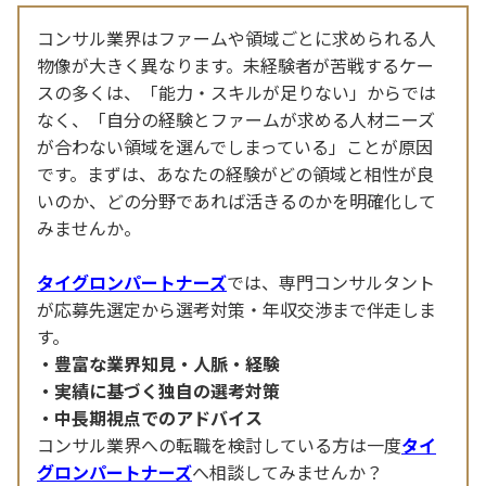
コンサル業界はファームや領域ごとに求められる人
物像が大きく異なります。未経験者が苦戦するケー
スの多くは、「能力・スキルが足りない」からでは
なく、「自分の経験とファームが求める人材ニーズ
が合わない領域を選んでしまっている」ことが原因
です。まずは、あなたの経験がどの領域と相性が良
いのか、どの分野であれば活きるのかを明確化して
みませんか。
タイグロンパートナーズ
では、専門コンサルタント
が応募先選定から選考対策・年収交渉まで伴走しま
す。
豊富な業界知見・人脈・経験
実績に基づく独自の選考対策
中長期視点でのアドバイス
コンサル業界への転職を検討している方は一度
タイ
グロンパートナーズ
へ相談してみませんか？