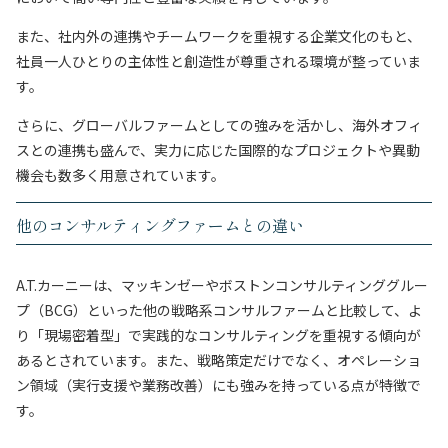
また、社内外の連携やチームワークを重視する企業文化のもと、
社員一人ひとりの主体性と創造性が尊重される環境が整っていま
す。
さらに、グローバルファームとしての強みを活かし、海外オフィ
スとの連携も盛んで、実力に応じた国際的なプロジェクトや異動
機会も数多く用意されています。
他のコンサルティングファームとの違い
A.T.カーニーは、マッキンゼーやボストンコンサルティンググルー
プ（BCG）といった他の戦略系コンサルファームと比較して、よ
り「現場密着型」で実践的なコンサルティングを重視する傾向が
あるとされています。また、戦略策定だけでなく、オペレーショ
ン領域（実行支援や業務改善）にも強みを持っている点が特徴で
す。