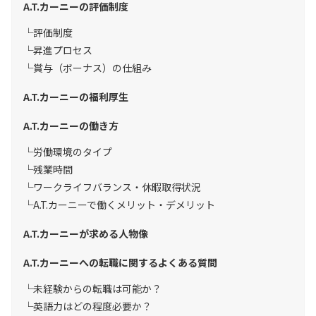
A.T.カーニーの評価制度
評価制度
昇進プロセス
賞与（ボーナス）の仕組み
A.T.カーニーの福利厚生
A.T.カーニーの働き方
労働環境のタイプ
残業時間
ワークライフバランス・休暇取得状況
A.T.カーニーで働くメリット・デメリット
A.T.カーニーが求める人物像
A.T.カーニーへの転職に関するよくある質問
未経験からの転職は可能か？
英語力はどの程度必要か？