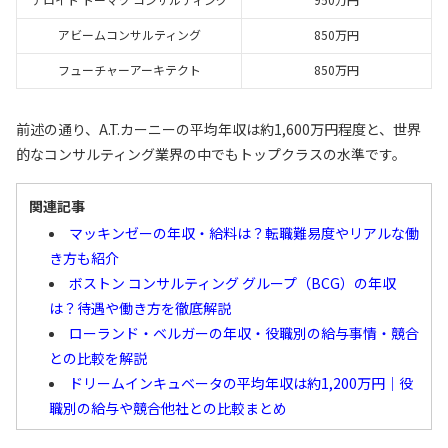
アビームコンサルティング
850万円
フューチャーアーキテクト
850万円
前述の通り、A.T.カーニーの平均年収は約1,600万円程度と、世界
的なコンサルティング業界の中でもトップクラスの水準です。
関連記事
マッキンゼーの年収・給料は？転職難易度やリアルな働
き方も紹介
ボストン コンサルティング グループ（BCG）の年収
は？待遇や働き方を徹底解説
ローランド・ベルガーの年収・役職別の給与事情・競合
との比較を解説
ドリームインキュベータの平均年収は約1,200万円｜役
職別の給与や競合他社との比較まとめ