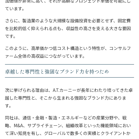
加価値が非常に高く、それが高額なプロジェクト単価を可能にし
ています。
さらに、製造業のような大規模な設備投資を必要とせず、固定費
を比較的低く抑えられる点も、収益性の高さを支える大きな要因
です。
このように、高単価かつ低コスト構造という特性が、コンサルフ
ァーム全体の高収益につながっています。
卓越した専門性と強固なブランド力を持つため
次に挙げられる理由は、A.T.カーニーが長年にわたり培ってきた卓
越した専門性と、そこから生まれる強固なブランド力にありま
す。
同社は、通信・金融・製造・エネルギーなどの産業分野や、戦
略、M&A、サプライチェーン、組織改革といった機能領域におい
て深い知見を有し、グローバルで数多くの実績とクライアントか