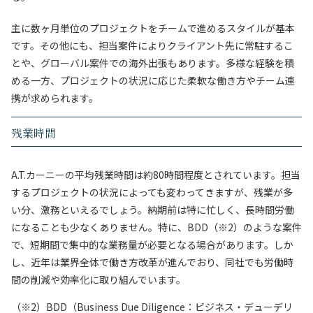
主に数ヶ月単位のプロジェクトをチームで進めるスタイルが基本
です。その他にも、担当案件によりクライアント先に常駐するこ
とや、グローバル案件での海外出張もあります。多様な経験を積
める一方、プロジェクトの状況に応じた柔軟な働き方やチーム連
携が求められます。
残業時間
A.T.カーニーの平均残業時間は約80時間程度とされています。担当
するプロジェクトの状況によっても変わってきますが、残業が多
い分、激務といえるでしょう。納期前は特に忙しく、長時間労働
になることも少なくありません。特に、BDD（※2）のような案件
で、短期間で集中的な業務量が必要となる場合があります。しか
し、近年は業界全体で働き方改革が進んでおり、同社でも労働時
間の削減や効率化に取り組んでいます。
（※2）BDD（Business Due Diligence：ビジネス・デューデリ