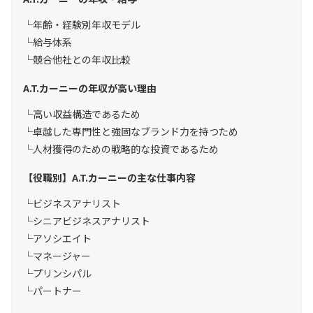
年齢・経験別年収モデル
給与体系
競合他社との年収比較
A.T.カーニーの年収が高い理由
高い収益構造であるため
卓越した専門性と強固なブランド力を持つため
人材獲得のための戦略的な投資であるため
【役職別】A.T.カーニーの主な仕事内容
ビジネスアナリスト
シニアビジネスアナリスト
アソシエイト
マネージャー
プリンシパル
パートナー