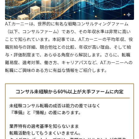
A.T.カーニーは、世界的に有名な戦略コンサルティングファーム
（以下、コンサルファーム）であり、その年収水準は非常に高い
ことで知られています。本記事では、A.T.カーニーの平均年収、役
職別給与の詳細、競合他社との比較、年収が高い理由、そして給
与・評価制度まで、あらゆる角度から解説します。さらに、転職
難易度、選考対策、働き方、キャリアパスなど、A.T.カーニーへの
転職にご興味のある方に有益な情報をご紹介します。
コンサル未経験から60%以上が大手ファームに内定
未経験コンサル転職の成否は能力の差ではなく
『準備』と『情報』の差にあります。
業界特有の選考基準を知らないまま
転職活動をしてもうまくいきません。