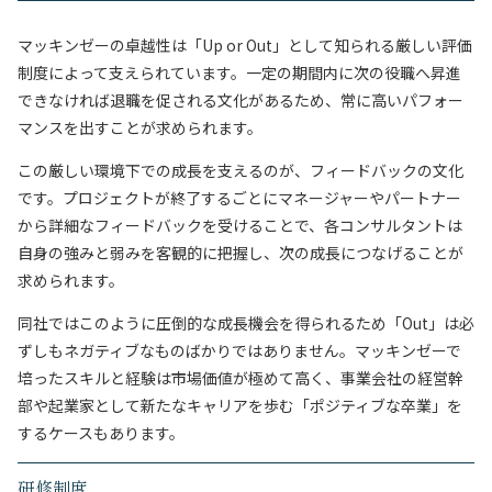
マッキンゼーの卓越性は「Up or Out」として知られる厳しい評価
制度によって支えられています。一定の期間内に次の役職へ昇進
できなければ退職を促される文化があるため、常に高いパフォー
マンスを出すことが求められます。
この厳しい環境下での成長を支えるのが、フィードバックの文化
です。プロジェクトが終了するごとにマネージャーやパートナー
から詳細なフィードバックを受けることで、各コンサルタントは
自身の強みと弱みを客観的に把握し、次の成長につなげることが
求められます。
同社ではこのように圧倒的な成長機会を得られるため「Out」は必
ずしもネガティブなものばかりではありません。マッキンゼーで
培ったスキルと経験は市場価値が極めて高く、事業会社の経営幹
部や起業家として新たなキャリアを歩む「ポジティブな卒業」を
するケースもあります。
研修制度