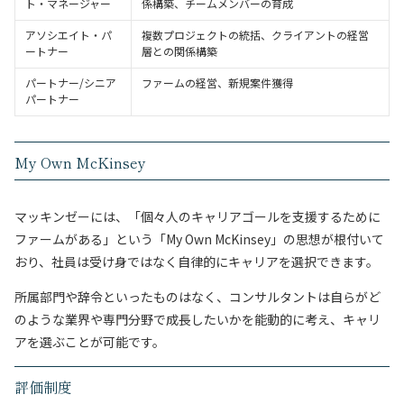
ト・マネージャー
係構築、チームメンバーの育成
アソシエイト・パ
複数プロジェクトの統括、クライアントの経営
ートナー
層との関係構築
パートナー/シニア
ファームの経営、新規案件獲得
パートナー
My Own McKinsey
マッキンゼーには、「個々人のキャリアゴールを支援するために
ファームがある」という「My Own McKinsey」の思想が根付いて
おり、社員は受け身ではなく自律的にキャリアを選択できます。
所属部門や辞令といったものはなく、コンサルタントは自らがど
のような業界や専門分野で成長したいかを能動的に考え、キャリ
アを選ぶことが可能です。
評価制度