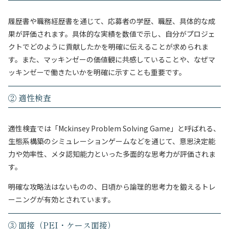
履歴書や職務経歴書を通じて、応募者の学歴、職歴、具体的な成
果が評価されます。具体的な実績を数値で示し、自分がプロジェ
クトでどのように貢献したかを明確に伝えることが求められま
す。また、マッキンゼーの価値観に共感していることや、なぜマ
ッキンゼーで働きたいかを明確に示すことも重要です。
② 適性検査
適性検査では「Mckinsey Problem Solving Game」と呼ばれる、
生態系構築のシミュレーションゲームなどを通じて、意思決定能
力や効率性、メタ認知能力といった多面的な思考力が評価されま
す。
明確な攻略法はないものの、日頃から論理的思考力を鍛えるトレ
ーニングが有効とされています。
③ 面接（PEI・ケース面接）