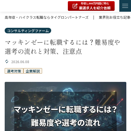
年収1,000万円超に特化
厳選求人を紹介依頼
高年収・ハイクラス転職ならタイグロンパートナーズ
|
業界別お役立ち記事
コンサルティングファーム
マッキンゼーに転職するには？難易度や
選考の流れと対策、注意点
2026.06.08
選考対策
企業解説