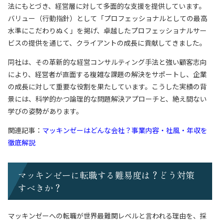
法にもとづき、経営層に対して多面的な支援を提供しています。
バリュー（行動指針）として「プロフェッショナルとしての最高
水準にこだわりぬく」を掲げ、卓越したプロフェッショナルサー
ビスの提供を通じて、クライアントの成長に貢献してきました。
同社は、その革新的な経営コンサルティング手法と強い顧客志向
により、経営者が直面する複雑な課題の解決をサポートし、企業
の成長に対して重要な役割を果たしています。こうした実績の背
景には、科学的かつ論理的な問題解決アプローチと、絶え間ない
学びの姿勢があります。
関連記事：
マッキンゼーはどんな会社？事業内容・社風・年収を
徹底解説
マッキンゼーに転職する難易度は？どう対策
すべきか？
マッキンゼーへの転職が世界最難関レベルと言われる理由を、採