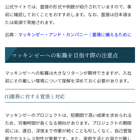
公式サイトでは、面接の形式や例題が紹介されていますので、事
前に確認しておくことをおすすめします。なお、面接は日本語ま
たは英語で実施されます。
出典：
マッキンゼー・アンド・カンパニー｜面接に備えるために
マッキンゼーへの転職を目指す際の注意点
マッキンゼーへの転職は大きなリターンが期待できますが、入社
前にその厳しい環境について理解を深めておく必要があります。
⑴激務に対する覚悟と対応
マッキンゼーのプロジェクトは、短期間で高い成果を求められる
ため、労働時間が長くなる傾向があります。プロジェクトの期限
前には、連日、深夜まで作業が続くことも珍しくなく、自己管理
能力やストレス耐性が重要です。また、家庭生活との両立が難し