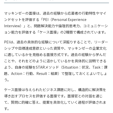
マッキンゼーの面接は、過去の経験から応募者の行動特性やマイ
ンドセットを評価する「PEI（Personal Experience
Interview）」と、問題解決能力や論理的思考力、コミュニケーシ
ョン能力を評価する「ケース面接」の2種類で構成されています。
PEIは、過去の具体的な経験について深掘りすることで、リーダー
シップや目標達成意欲といった資質や、マッキンゼーの企業文化
に適しているかを見極める面接方式です。過去の経験から学んだ
ことや、それをどのように活かしているかを具体的に説明できる
よう、自身の経験をSTARメソッド（Situation：状況、Task：課
題、Action：行動、Result：結果）で整理しておくとよいでしょ
う。
ケース面接は与えられたビジネス課題に対し、構造的に解決策を
導き出すプロセスを評価する面接です。面接官との対話を通じ
て、質問に的確に答え、提案を具体化していく過程が評価されま
す。