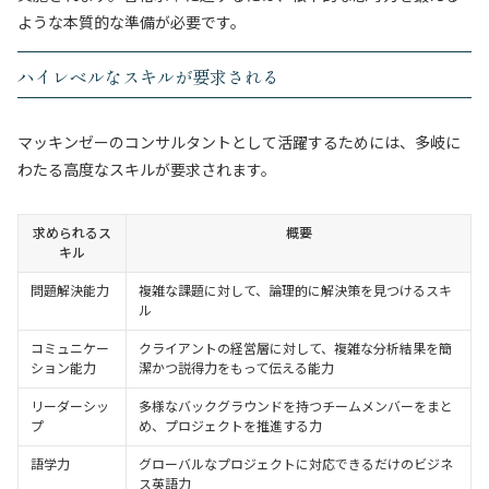
ような本質的な準備が必要です。
ハイレベルなスキルが要求される
マッキンゼーのコンサルタントとして活躍するためには、多岐に
わたる高度なスキルが要求されます。
求められるス
概要
キル
問題解決能力
複雑な課題に対して、論理的に解決策を見つけるスキ
ル
コミュニケー
クライアントの経営層に対して、複雑な分析結果を簡
ション能力
潔かつ説得力をもって伝える能力
リーダーシッ
多様なバックグラウンドを持つチームメンバーをまと
プ
め、プロジェクトを推進する力
語学力
グローバルなプロジェクトに対応できるだけのビジネ
ス英語力