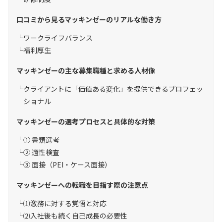
口コミから見るマッキンゼーのリアルな働き方
ワークライフバランス
福利厚生
マッキンゼーの主な募集職種と求める人材像
クライアントに「価値ある変化」を提供できるプロフェッ
ショナル
マッキンゼーの選考プロセスと具体的な対策
① 書類選考
② 適性検査
③ 面接（PEI・ケース面接）
マッキンゼーへの転職を目指す際の注意点
⑴激務に対する覚悟と対応
⑵入社後も続く自己成長の必要性