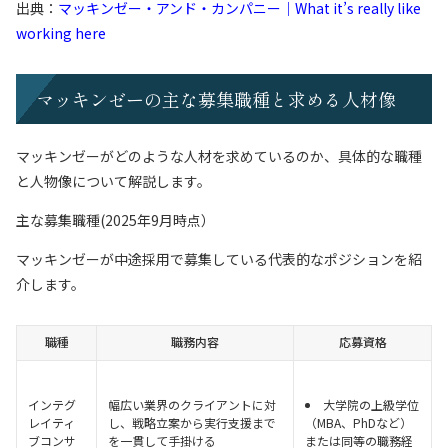
出典：
マッキンゼー・アンド・カンパニー｜What it’s really like
working here
マッキンゼーの主な募集職種と求める人材像
マッキンゼーがどのような人材を求めているのか、具体的な職種
と人物像について解説します。
主な募集職種(2025年9月時点）
マッキンゼーが中途採用で募集している代表的なポジションを紹
介します。
職種
職務内容
応募資格
インテグ
幅広い業界のクライアントに対
大学院の上級学位
レイティ
し、戦略立案から実行支援まで
（MBA、PhDなど）
ブコンサ
を一貫して手掛ける
または同等の職務経