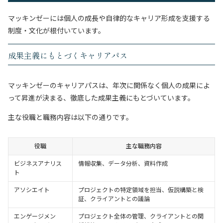
マッキンゼーには個人の成長や自律的なキャリア形成を支援する
制度・文化が根付いています。
成果主義にもとづくキャリアパス
マッキンゼーのキャリアパスは、年次に関係なく個人の成果によ
って昇進が決まる、徹底した成果主義にもとづいています。
主な役職と職務内容は以下の通りです。
役職
主な職務内容
ビジネスアナリス
情報収集、データ分析、資料作成
ト
アソシエイト
プロジェクトの特定領域を担当、仮説構築と検
証、クライアントとの議論
エンゲージメン
プロジェクト全体の管理、クライアントとの関