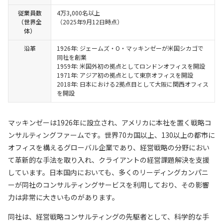
従業員数
4万3,000名以上
（世界全
（2025年9月12日時点）
体）
沿革
1926年: ジェームズ・O・マッキンゼーが米国シカゴで
同社を創業
1959年: 米国外初の拠点としてロンドンオフィスを開設
1971年: アジア初の拠点として東京オフィスを開設
2018年: 日本における2拠点目として大阪に関西オフィス
を開設
マッキンゼーは1926年に設立され、アメリカに本社を置く戦略コ
ンサルティングファームです。世界70カ国以上、130以上の都市に
オフィスを構えるグローバル企業であり、経営戦略の分野におい
て革新的な手法を取り入れ、クライアントの経営課題解決を支援
しています。日本国内においても、多くのリーディングカンパニ
ーが同社のコンサルティングサービスを利用しており、その影響
力は非常に大きいものがあります。
同社は、経営戦略コンサルティングの先駆者として、科学的な手