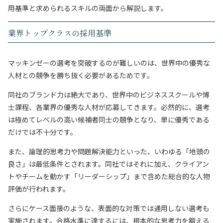
用基準と求められるスキルの両面から解説します。
業界トップクラスの採用基準
マッキンゼーの選考を突破するのが難しいのは、世界中の優秀な
人材との競争を勝ち抜く必要があるためです。
同社のブランド力は絶大であり、世界中のビジネススクールや博
士課程、各業界の優秀な人材が応募してきます。必然的に、選考
は極めてレベルの高い候補者同士の競争となり、単に優秀である
だけでは不十分です。
また、論理的思考力や問題解決能力といった、いわゆる「地頭の
良さ」は最低条件とされます。同社ではそれに加え、クライアン
トやチームを動かす「リーダーシップ」まで含めた総合的な人物
評価が行われます。
さらにケース面接のような、表面的な対策では通用しない選考も
実施されます。合格水準に達するには、根本的な思考力を鍛える