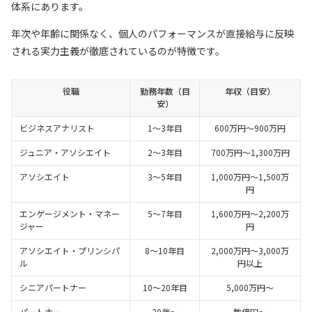
体系にあります。
年次や年齢に関係なく、個人のパフォーマンスが直接給与に反映
される実力主義が徹底されているのが特徴です。
役職
勤務年数（目
年収（目安）
安）
ビジネスアナリスト
1～3年目
600万円～900万円
ジュニア・アソシエイト
2～3年目
700万円～1,300万円
アソシエイト
3～5年目
1,000万円～1,500万
円
エンゲージメント・マネー
5～7年目
1,600万円～2,200万
ジャー
円
アソシエイト・プリンシパ
8～10年目
2,000万円～3,000万
ル
円以上
シニアパートナー
10～20年目
5,000万円～
パートナー
20年〜
数億円～