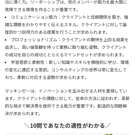
功に導く力。リーダーシップは、他のメンバーが能力を最大限に
発揮できる環境を作ることが重要です。
コミュニケーション能力：クライアントと信頼関係を築き、複
雑な課題をわかりやすく伝えるスキル。クライアントに対して論
理的かつ説得力のある提案を行うことが求められます。
プロフェッショナリズム：クライアントの期待を上回る成果を
追求し、高い倫理観を持って業務に取り組む姿勢。クライアント
の成功を自らの成功ととらえるマインドセットが求められます。
学習意欲と柔軟性：新しい知識やスキルを積極的に学び、環境
の変化に適応する意欲。コンサルティングの世界は常に変化して
おり、柔軟に対応する姿勢が求められます。
マッキンゼーは、イノベーションを生み出せる人材を重視してい
ます。クライアントの課題に対して、従来の方法に捉われず、革新
的な視点で解決策を提供できる能力が重要です。創造的な問題解
決が求められます。
＼10問であなたの適性がわかる／