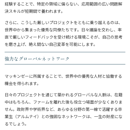
経験することで、特定の領域に偏らない、応用範囲の広い問題解
決スキルが短期間で養われます。
さらに、こうした厳しいプロジェクトをともに乗り越えるのは、
世界中から集まった優秀な同僚たちです。日々議論を交わし、率
直で厳しいフィードバックを受け続ける環境こそが、自己の思考
を磨き上げ、絶え間ない自己変革を可能にします。
強力なグローバルネットワーク
マッキンゼーに所属することで、世界中の優秀な人材と協働する
機会を得られます。
日々のプロジェクトを通じて築かれるグローバルな人脈は、在籍
中はもちろん、ファームを離れた後も役立つ場面が少なくありま
せん。政財界や学術界など、あらゆる分野の第一線で活躍する卒
業生（アルムナイ）との強固なネットワークは、一生の財産にな
るでしょう。