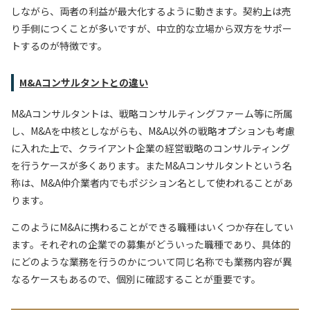
しながら、両者の利益が最大化するように動きます。契約上は売
り手側につくことが多いですが、中立的な立場から双方をサポー
トするのが特徴です。
M&Aコンサルタントとの違い
M&Aコンサルタントは、戦略コンサルティングファーム等に所属
し、M&Aを中核としながらも、M&A以外の戦略オプションも考慮
に入れた上で、クライアント企業の経営戦略のコンサルティング
を行うケースが多くあります。またM&Aコンサルタントという名
称は、M&A仲介業者内でもポジション名として使われることがあ
ります。
このようにM&Aに携わることができる職種はいくつか存在してい
ます。それぞれの企業での募集がどういった職種であり、具体的
にどのような業務を行うのかについて同じ名称でも業務内容が異
なるケースもあるので、個別に確認することが重要です。