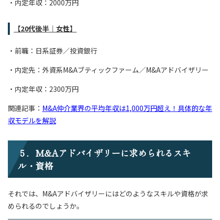
・内定年収：2000万円
【20代後半｜女性】
・前職：日系証券／投資銀行
・内定先：外資系M&Aブティックファーム／M&Aアドバイザリー
・内定年収：2300万円
関連記事：
M&A仲介業界の平均年収は1,000万円超え！具体的な年
収モデルを解説
５．M&Aアドバイザリーに求められるスキ
ル・資格
それでは、M&Aアドバイザリーにはどのようなスキルや資格が求
められるのでしょうか。