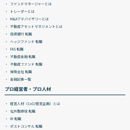
ファンドマネージャーとは
トレーダーとは
M&Aアドバイザリーとは
不動産アセットマネジメントとは
投資銀行 転職
ヘッジファンド 転職
FAS 転職
不動産金融 転職
不動産ファンド 転職
保険会社 転職
金融記事一覧
プロ経営者・プロ人材
経営人材（CxO/経営企画）とは
社外取締役 転職
IR 転職
ポストコンサル 転職