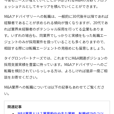
今後もニーズが増えていくことが予想されるM&Aの分野でプロフ
ェッショナルとしてキャリアを積んでいくことができます。
M&Aアドバイザリーへの転職は、一般的に30代後半以降であれば
経験者であることが求められる傾向が強くなりますが、20代であ
れば業界未経験者のポテンシャル採用を行ってる企業もありま
す。いずれの場合も、同業界でしっかりと実績をもった転職エー
ジェントのみが採用案件を扱っていることも多くありますので、
相談する際には転職エージェントの見極めにも留意しましょう。
タイグロンパートナーズでは、これまでにM&A関連ポジションの
採用支援実績を豊富に持っています。M&Aアドバイザリーへのご
転職を検討されていらっしゃる方は、よろしければ是非一度ご相
談をお寄せください。
M&A業界への転職については以下の記事もあわせてご覧くださ
い。
関連記事
M&A業界とは？業界動向や主な業務、転職成功のコツ