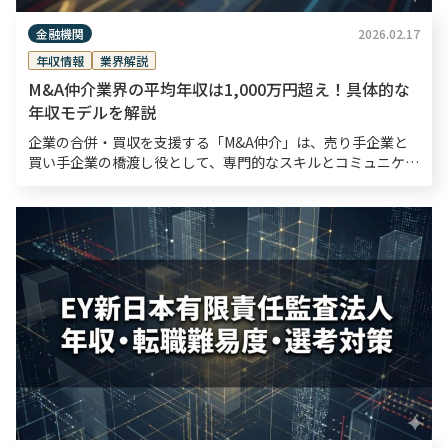
金融機関
2026.02.17
年収情報
業界解説
M&A仲介業界の平均年収は1,000万円超え！具体的な
年収モデルを解説
企業の合併・買収を支援する「M&A仲介」は、売り手企業と
買い手企業の橋渡し役として、専門的なスキルとコミュニケー
ション力が求められる仕事です。 高いスキルが求められる
分、年収も高く、20代で年収1,000万円を達 […]