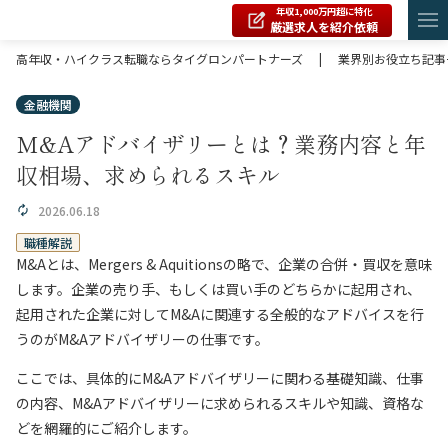
年収1,000万円超に特化
厳選求人を紹介依頼
高年収・ハイクラス転職ならタイグロンパートナーズ
|
業界別お役立ち記事
金融機関
M&Aアドバイザリーとは？業務内容と年
収相場、求められるスキル
2026.06.18
職種解説
M&Aとは、Mergers & Aquitionsの略で、企業の合併・買収を意味
します。企業の売り手、もしくは買い手のどちらかに起用され、
起用された企業に対してM&Aに関連する全般的なアドバイスを行
うのがM&Aアドバイザリーの仕事です。
ここでは、具体的にM&Aアドバイザリーに関わる基礎知識、仕事
の内容、M&Aアドバイザリーに求められるスキルや知識、資格な
どを網羅的にご紹介します。