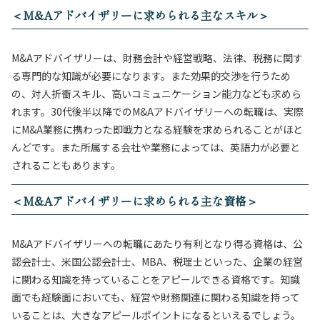
＜M&Aアドバイザリーに求められる主なスキル＞
M&Aアドバイザリーは、財務会計や経営戦略、法律、税務に関す
る専門的な知識が必要になります。また効果的交渉を行うため
の、対人折衝スキル、高いコミュニケーション能力なども求めら
れます。30代後半以降でのM&Aアドバイザリーへの転職は、実際
にM&A業務に携わった即戦力となる経験を求められることがほと
んどです。また所属する会社や業務によっては、英語力が必要と
されることもあります。
＜M&Aアドバイザリーに求められる主な資格＞
M&Aアドバイザリーへの転職にあたり有利となり得る資格は、公
認会計士、米国公認会計士、MBA、税理士といった、企業の経営
に関わる知識を持っていることをアピールできる資格です。知識
面でも経験面においても、経営や財務関連に関わる知識を持って
いることは、大きなアピールポイントになるといえるでしょう。