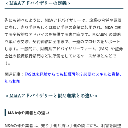
＜M&Aアドバイザリーの定義＞
先にも述べたように、M&Aアドバイザリーは、企業の合併や買収
に際し、売り手側もしくは買い手側の企業に起用され、
M&A
に関
する全般的なアドバイスを提供する専門家です。M&A取引の戦略
立案から交渉、契約締結に至るまで、一連のプロセスをサポート
します。一般的に、財務系アドバイザリーファーム（FAS）や証券
会社の投資銀行部門などに所属をしているケースがほとんどで
す。
関連記事：
FASは未経験からでも転職可能？必要なスキルと資格、
年収相場
＜M&Aアドバイザリーと似た職業との違い＞
M&A仲介業者との違い
M&Aの仲介業者は、売り手側と買い手側の間に立ち、利害を調整