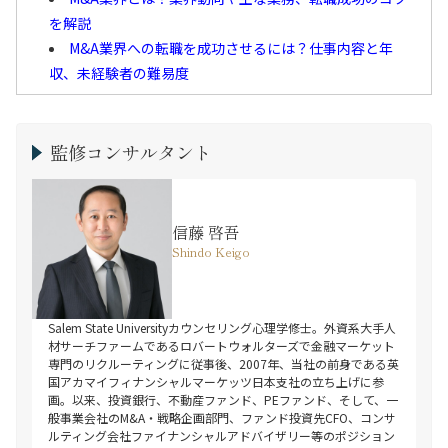
を解説
M&A業界への転職を成功させるには？仕事内容と年
収、未経験者の難易度
監修コンサルタント
信藤 啓吾
Shindo Keigo
Salem State Universityカウンセリング心理学修士。外資系大手人
材サーチファームであるロバートウォルターズで金融マーケット
専門のリクルーティングに従事後、2007年、当社の前身である英
国アカマイフィナンシャルマーケッツ日本支社の立ち上げに参
画。以来、投資銀行、不動産ファンド、PEファンド、そして、一
般事業会社のM&A・戦略企画部門、ファンド投資先CFO、コンサ
ルティング会社ファイナンシャルアドバイザリー等のポジション