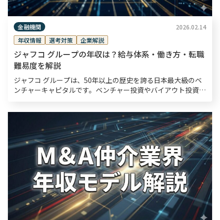
金融機関
2026.02.14
年収情報
選考対策
企業解説
ジャフコ グループの年収は？給与体系・働き方・転職
難易度を解説
ジャフコ グループは、50年以上の歴史を誇る日本最大級のベ
ンチャーキャピタルです。ベンチャー投資やバイアウト投資を
主力事業とし、数多くのスタートアップを成功に導いてきまし
た。同社の平均年収は1,266万円（2025年3月 […]