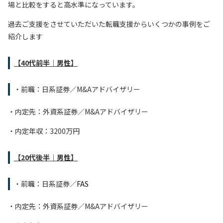
場と比較をすると高水準になっています。
過去ご支援をさせていただいた転職支援からいくつかの事例をご
紹介します
【40代前半｜男性】
・前職：日系証券／M&Aアドバイザリー
・内定先：外資系証券／M&Aアドバイザリー
・内定年収：3200万円
【20代後半｜男性】
・前職：日系証券／
FAS
・内定先：外資系証券／M&Aアドバイザリー