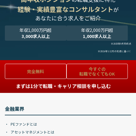
経験・実績豊富なコンサルタント
が
あなたに合う求人をご紹介
年収1,000万円超
年収2,000万円超
3,000求人以上
1,000求人以上
※2025年9月末時点
※2024年1-12月の実績に基づく
今すぐの
完全無料
転職でなくてもOK
まずは1分で転職・キャリア相談を申し込む
金融業界
PEファンドとは
アセットマネジメントとは