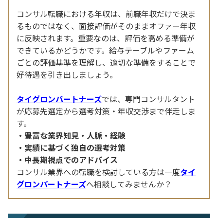
コンサル転職における年収は、前職年収だけで決ま
るものではなく、面接評価がそのままオファー年収
に反映されます。重要なのは、評価を高める準備が
できているかどうかです。給与テーブルやファーム
ごとの評価基準を理解し、適切な準備をすることで
好待遇を引き出しましょう。
タイグロンパートナーズ
では、専門コンサルタント
が応募先選定から選考対策・年収交渉まで伴走しま
す。
豊富な業界知見・人脈・経験
実績に基づく独自の選考対策
中長期視点でのアドバイス
コンサル業界への転職を検討している方は一度
タイ
グロンパートナーズ
へ相談してみませんか？