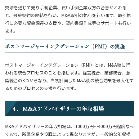
交渉を通じて売り手側企業、買い手側企業双方の合意がとれる
と、最終契約の締結を行い、M&A取引の執行を行います。取引執
行に必要な資金調達の支援や、契約書類作成等のサポートも行い
ます。
ポストマージャーインテグレーション（PMI）の実施
ポストマージャーインテグレーション（PMI）とは、M&A後に行
われる統合プロセスのことを指します。経営統合、業務統合、意
識統合の3つからなり、当初計画したM&A後の統合効果を最大化す
るためのプロセスの支援を行います。
４．M&Aアドバイザリーの年収相場
M&Aアドバイザリーの年収相場は、1000万円〜4000万円程度なっ
ており、所属企業や役職によって異なりますが、一般的な年収相