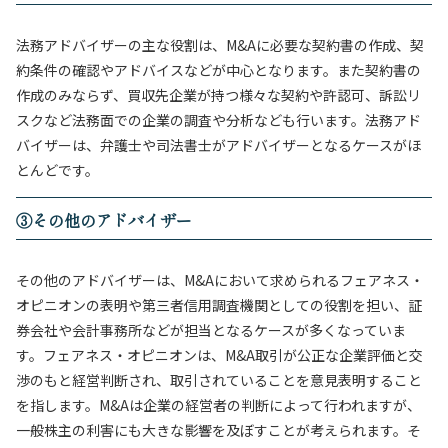
法務アドバイザーの主な役割は、M&Aに必要な契約書の作成、契
約条件の確認やアドバイスなどが中心となります。また契約書の
作成のみならず、買収先企業が持つ様々な契約や許認可、訴訟リ
スクなど法務面での企業の調査や分析なども行います。法務アド
バイザーは、弁護士や司法書士がアドバイザーとなるケースがほ
とんどです。
③その他のアドバイザー
その他のアドバイザーは、M&Aにおいて求められるフェアネス・
オピニオンの表明や第三者信用調査機関としての役割を担い、証
券会社や会計事務所などが担当となるケースが多くなっていま
す。フェアネス・オピニオンは、M&A取引が公正な企業評価と交
渉のもと経営判断され、取引されていることを意見表明すること
を指します。M&Aは企業の経営者の判断によって行われますが、
一般株主の利害にも大きな影響を及ぼすことが考えられます。そ