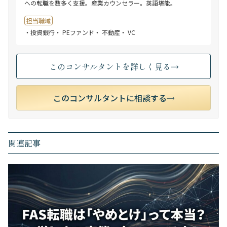
への転職を数多く支援。産業カウンセラー。英語堪能。
担当職域
・投資銀行
・ PEファンド
・ 不動産
・ VC
このコンサルタントを詳しく見る
このコンサルタントに相談する
関連記事