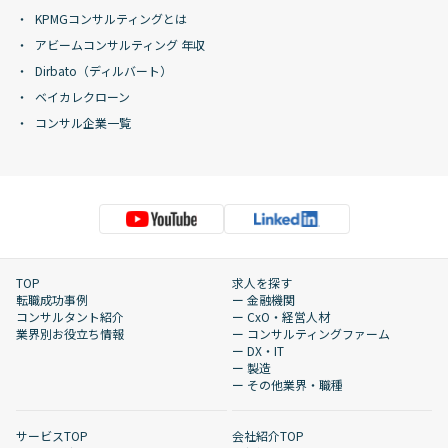
KPMGコンサルティングとは
アビームコンサルティング 年収
Dirbato（ディルバート）
ベイカレクローン
コンサル企業一覧
TOP
求人を探す
転職成功事例
ー 金融機関
コンサルタント紹介
ー CxO・経営人材
業界別お役立ち情報
ー コンサルティングファーム
ー DX・IT
ー 製造
ー その他業界・職種
サービスTOP
会社紹介TOP