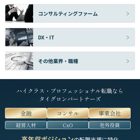
コンサルティングファーム
DX・IT
その他業界・職種
ハイクラス・プロフェッショナル転職なら
タイグロンパートナーズ
金融
コンサル
事業会社
経営人材
CxO
社外役員
高年収ポジション
の転職支援に特化