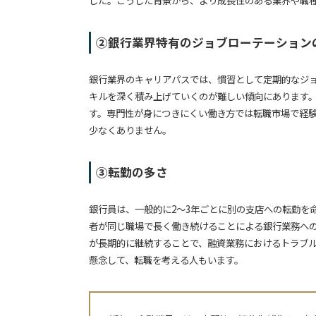
②銀行業界特有のジョブローテーション
銀行業界のキャリアパスでは、慣習として定期的なジ
キルを深く積み上げていくのが難しい傾向にあります
す。専門性が身につきにくい働き方では転職市場で経
少なくありません。
③転勤の多さ
銀行員は、一般的に2～3年ごとに別の支店への転勤を
者が同じ職場で長く働き続けることによる銀行業務へ
が長期的に継続することで、融資業務におけるトラブ
懸念して、転職を考える人もいます。