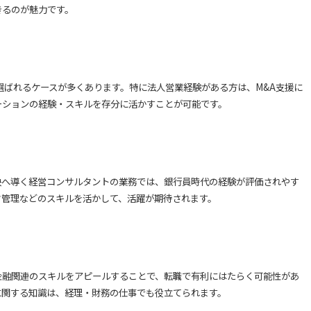
きるのが魅力です。
選ばれるケースが多くあります。特に法人営業経験がある方は、M&A支援に
ーションの経験・スキルを存分に活かすことが可能です。
決へ導く経営コンサルタントの業務では、銀行員時代の経験が評価されやす
ク管理などのスキルを活かして、活躍が期待されます。
金融関連のスキルをアピールすることで、転職で有利にはたらく可能性があ
に関する知識は、経理・財務の仕事でも役立てられます。