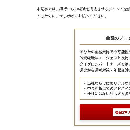
本記事では、銀行からの転職を成功させるポイントを
するために、ぜひ参考にお読みください。
金融のプロ
あなたの金融業界での可能性
外資転職はエージェント次第
タイグロンパートナーズでは
選定から選考対策・年収交渉
当社ならではのリアルな
中長期視点でのアドバイ
他社にはない独占求人多
登録3万