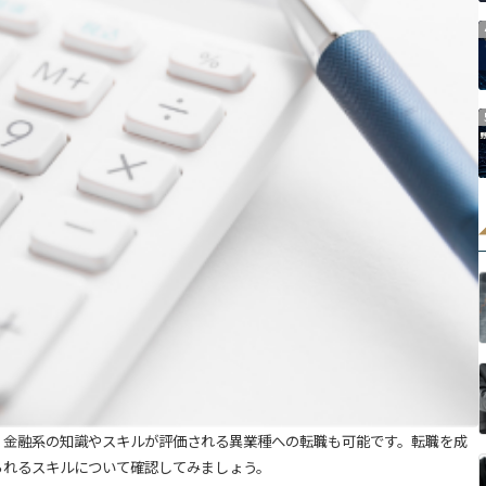
、金融系の知識やスキルが評価される異業種への転職も可能です。転職を成
られるスキルについて確認してみましょう。