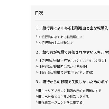
目次
１．銀行員によくある転職理由と主な転職先
＜銀行員によくある転職理由＞
＜銀行員の主な転職先＞
２．銀行員が転職で評価されやすいスキルや
【銀行員が転職で評価されやすいスキルや強み】
【銀行員が転職時に活かせる経験】
【銀行員が転職で評価されやすい資格】
３．銀行からの転職で失敗しないためのポイ
■キャリアプランと転職の目的を明確にする
■自己分析とスキルの棚卸しをする
■転職エージェントを活用する