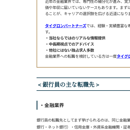
近年の金融業界では、専門性の細分化が進み、実
価や年収に届いていないケースもあります。まず
ることが、キャリアの選択肢を広げる近道になり
タイグロンパートナーズ
では、経験・実績豊富な
す。
当社ならではのリアルな情報提供
中長期視点でのアドバイス
他社にはない独占求人多数
金融業界への転職を検討している方は一度
タイグ
＜銀行員の主な転職先＞
・金融業界
銀行員の転職先としてまず挙げられるのは、同じ金融
銀行・ネット銀行）・信用金庫・外資系金融機関・証