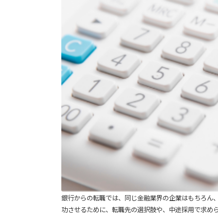
銀行からの転職では、同じ金融業界の企業はもちろん
功させるために、転職先の選択肢や、中途採用で求め