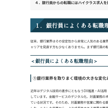
４．銀行員からの転職にはハイクラス求人を
１．銀行員によくある転職
従来、銀行業界はその安定性から非常に人気のある業
ャリアを見直す方も少なくありません。まず銀行員の
＜銀行員によくある転職理由＞
①銀行業界を取りまく環境の大きな変化
近年はデジタル技術の進歩にともなうDX推進・AI活
しています。金融サービスのデジタル化、対面業務の
ている状況です。そのため、対面業務や営業に関わる
した。こうした背景から、より成長性のある業界や職