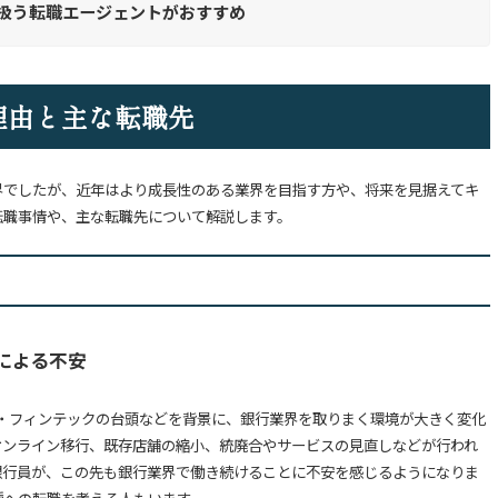
扱う転職エージェントがおすすめ
理由と主な転職先
界でしたが、近年はより成長性のある業界を目指す方や、将来を見据えてキ
転職事情や、主な転職先について解説します。
による不安
用・フィンテックの台頭などを背景に、銀行業界を取りまく環境が大きく変化
オンライン移行、既存店舗の縮小、統廃合やサービスの見直しなどが行われ
銀行員が、この先も銀行業界で働き続けることに不安を感じるようになりま
種への転職を考える人もいます。