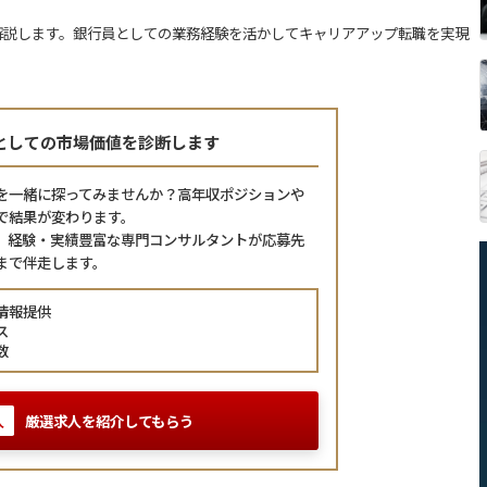
解説します。銀行員としての業務経験を活かしてキャリアアップ転職を実現
としての市場価値を診断します
を一緒に探ってみませんか？
高年収ポジションや
で結果が変わります。
、経験・実績豊富な専門コンサルタントが応募先
まで伴走します。
情報提供
ス
数
厳選求人を紹介してもらう
人