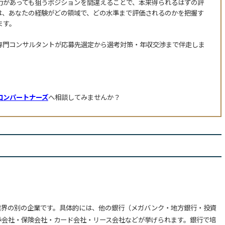
力があっても狙うポジションを間違えることで、本来得られるはずの評
は、あなたの経験がどの領域で、どの水準まで評価されるのかを把握す
ます。
専門コンサルタントが応募先選定から選考対策・年収交渉まで伴走しま
ロンパートナーズ
へ相談してみませんか？
業界の別の企業です。具体的には、他の銀行（メガバンク・地方銀行・投資
券会社・保険会社・カード会社・リース会社などが挙げられます。銀行で培