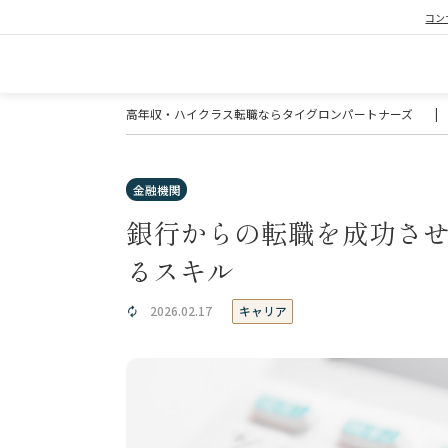
コン
高年収・ハイクラス転職ならタイグロンパートナーズ
|
金融機関
銀行からの転職を成功さ
るスキル
キャリア
2026.02.17