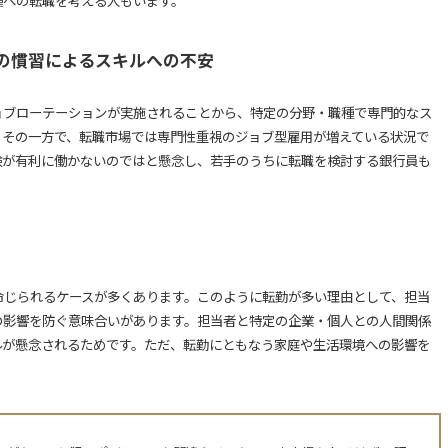
の慣習によるスキルへの不安
ョブローテーションが実施されることから、特定の分野・職種で専門的なス
。その一方で、転職市場では専門性重視のジョブ型雇用が増えている状況で
験が有利に働かないのではと懸念し、若手のうちに転職を検討する銀行員も
命じられるケースが多くあります。このように転勤が多い理由として、担当
の影響を防ぐ意味合いがあります。担当者と特定の企業・個人との人間関係
ルが懸念されるためです。ただ、転勤にともなう家庭や生活環境への影響を