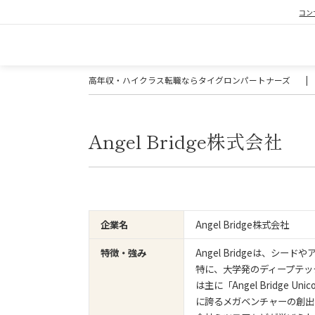
コン
高年収・ハイクラス転職ならタイグロンパートナーズ
|
Angel Bridge株式会社
Angel Bridge株式会社
企業名
Angel Bridgeは、
特徴・強み
特に、大学発のディープテッ
は主に「Angel Bridge
に誇るメガベンチャーの創出