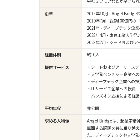
会社ミツモアなどが挙げら
2015年10月 - Angel Bri
沿革
2019年7月 - 総額100億円の「A
2021年 - ディープテック
2023年4月 - 東京工業大
2023年7月 - シードおよ
約10人
組織体制
・シードおよびアーリーステ
提供サービス
・大学発ベンチャー企業への
・ディープテック企業への投
・ITサービス企業への投資
・ハンズオン支援による経営
非公開
平均年収
Angel Bridgeは、
求める人物像
直面する課題を共に乗り越え
た、ディープテックや大学発