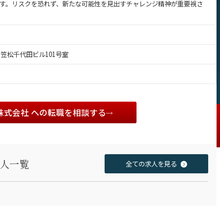
す。リスクを恐れず、新たな可能性を見出すチャレンジ精神が重要視さ
4 笠松千代田ビル101号室
idge株式会社 への転職を相談する
求人一覧
全ての求人を見る