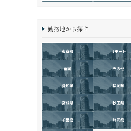
勤務地から探す
東京都
リモート
全国
その他
愛知県
福岡県
宮城県
秋田県
千葉県
静岡県