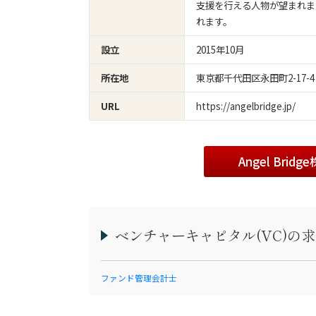
支援を行える人物が望まれま
れます。
2015年10月
設立
東京都千代田区永田町2-17-
所在地
https://angelbridge.jp/
URL
Angel Br
ベンチャーキャピタル(VC)の
ファンド管理会計士