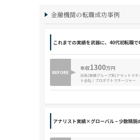
金融機関の転職成功事例
これまでの実績を武器に、40代初転職で
1300
年収
万円
BEFORE
日系(保険グループ系)アセットマネ
ト会社 / プロダクトマネージャー
アナリスト実績×グローバル – 少数精