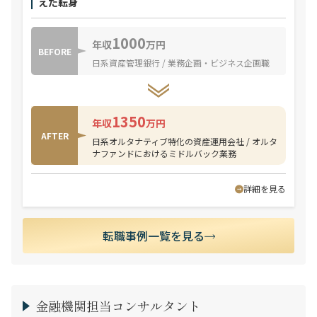
えた転身
1000
年収
万円
BEFORE
日系資産管理銀行 / 業務企画・ビジネス企画職
1350
年収
万円
AFTER
日系オルタナティブ特化の資産運用会社 / オルタ
ナファンドにおけるミドルバック業務
詳細を見る
転職事例一覧を見る
金融機関担当コンサルタント