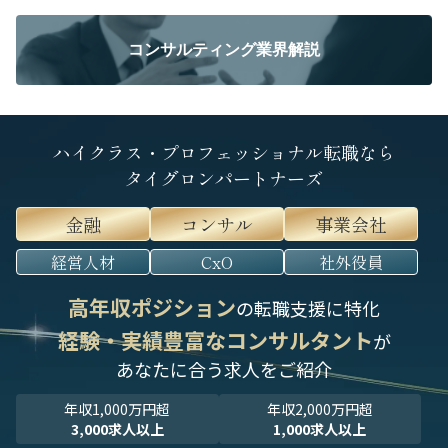
コンサルティング業界解説
ハイクラス・プロフェッショナル転職なら
タイグロンパートナーズ
金融
コンサル
事業会社
経営人材
CxO
社外役員
高年収ポジション
の転職支援に特化
経験・実績豊富なコンサルタント
が
あなたに合う求人をご紹介
年収1,000万円超
年収2,000万円超
3,000求人以上
1,000求人以上