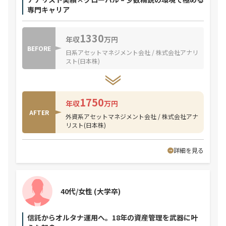
専門キャリア
1330
年収
万円
BEFORE
日系アセットマネジメント会社 / 株式会社アナリ
スト(日本株)
1750
年収
万円
AFTER
外資系アセットマネジメント会社 / 株式会社アナ
リスト(日本株)
詳細を見る
40代/女性
(大学卒)
信託からオルタナ運用へ。18年の資産管理を武器に叶