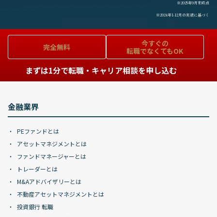
※2025年9月末時点
※2024年1-12月の実績に基づく
今すぐの
完全無料
転職でなくてもOK
まずは1分で転職・キャリア相談を申し込む
金融業界
PEファンドとは
アセットマネジメントとは
ファンドマネージャーとは
トレーダーとは
M&Aアドバイザリーとは
不動産アセットマネジメントとは
投資銀行 転職