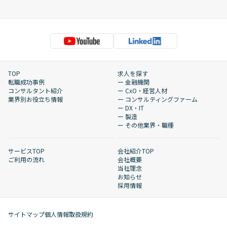
TOP
求人を探す
転職成功事例
ー 金融機関
コンサルタント紹介
ー CxO・経営人材
業界別お役立ち情報
ー コンサルティングファーム
ー DX・IT
ー 製造
ー その他業界・職種
サービスTOP
会社紹介TOP
ご利用の流れ
会社概要
当社理念
お知らせ
採用情報
サイトマップ
個人情報取扱規約