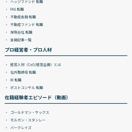
ヘッジファンド 転職
FAS 転職
不動産金融 転職
不動産ファンド 転職
保険会社 転職
金融記事一覧
プロ経営者・プロ人材
経営人材（CxO/経営企画）とは
社外取締役 転職
IR 転職
ポストコンサル 転職
在籍経験者エピソード（動画）
ゴールドマン・サックス
モルガン・スタンレー
バークレイズ