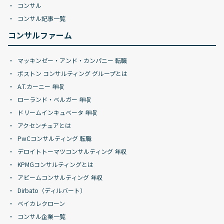
コンサル
コンサル記事一覧
コンサルファーム
マッキンゼー・アンド・カンパニー 転職
ボストン コンサルティング グループとは
A.T.カーニー 年収
ローランド・ベルガー 年収
ドリームインキュベータ 年収
アクセンチュアとは
PwCコンサルティング 転職
デロイトトーマツコンサルティング 年収
KPMGコンサルティングとは
アビームコンサルティング 年収
Dirbato（ディルバート）
ベイカレクローン
コンサル企業一覧