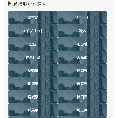
勤務地から探す
東京都
リモート
ハイブリッド
海外
全国
その他
神奈川県
大阪府
愛知県
福岡県
北海道
青森県
宮城県
秋田県
群馬県
埼玉県