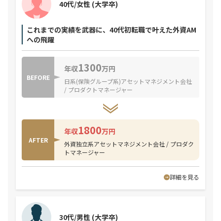
40代/女性
(大学卒)
これまでの実績を武器に、40代初転職で叶えた外資AM
への飛躍
1300
年収
万円
BEFORE
日系(保険グループ系)アセットマネジメント会社
/ プロダクトマネージャー
1800
年収
万円
AFTER
外資独立系アセットマネジメント会社 / プロダク
トマネージャー
詳細を見る
30代/男性
(大学卒)