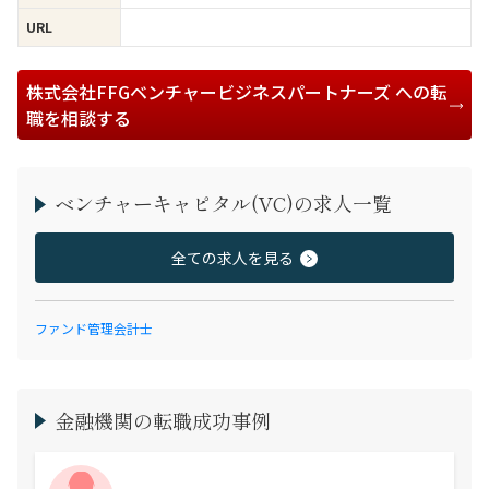
URL
株式会社FFGベンチャービジネスパートナーズ への転
職を相談する
ベンチャーキャピタル(VC)の求人一覧
全ての求人を見る
ファンド管理会計士
金融機関の転職成功事例