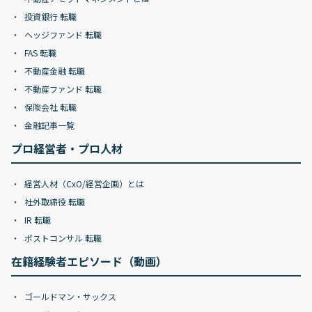
投資銀行 転職
ヘッジファンド 転職
FAS 転職
不動産金融 転職
不動産ファンド 転職
保険会社 転職
金融記事一覧
プロ経営者・プロ人材
経営人材（CxO/経営企画）とは
社外取締役 転職
IR 転職
ポストコンサル 転職
在籍経験者エピソード（動画）
ゴールドマン・サックス