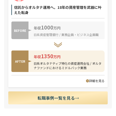
信託からオルタナ運用へ。18年の資産管理を武器に叶
えた転身
1000
年収
万円
BEFORE
日系資産管理銀行 / 業務企画・ビジネス企画職
1350
年収
万円
AFTER
日系オルタナティブ特化の資産運用会社 / オルタ
ナファンドにおけるミドルバック業務
詳細を見る
転職事例一覧を見る