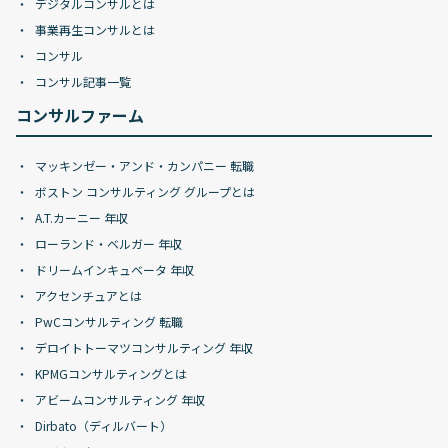
デジタルコンサルとは
事業再生コンサルとは
コンサル
コンサル記事一覧
コンサルファーム
マッキンゼー・アンド・カンパニー 転職
ボストン コンサルティング グループとは
A.T.カーニー 年収
ローランド・ベルガー 年収
ドリームインキュベータ 年収
アクセンチュアとは
PwCコンサルティング 転職
デロイトトーマツコンサルティング 年収
KPMGコンサルティングとは
アビームコンサルティング 年収
Dirbato（ディルバート）