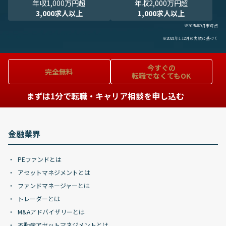
年収1,000万円超
年収2,000万円超
3,000求人以上
1,000求人以上
※2025年9月末時点
※2024年1-12月の実績に基づく
今すぐの
完全無料
転職でなくてもOK
まずは1分で転職・キャリア相談を申し込む
金融業界
PEファンドとは
アセットマネジメントとは
ファンドマネージャーとは
トレーダーとは
M&Aアドバイザリーとは
不動産アセットマネジメントとは