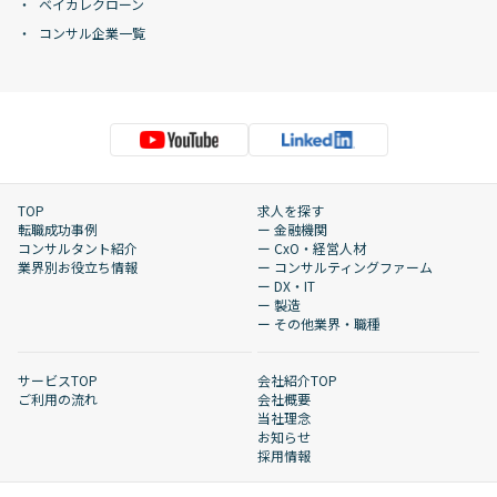
ベイカレクローン
コンサル企業一覧
TOP
求人を探す
転職成功事例
ー 金融機関
コンサルタント紹介
ー CxO・経営人材
業界別お役立ち情報
ー コンサルティングファーム
ー DX・IT
ー 製造
ー その他業界・職種
サービスTOP
会社紹介TOP
ご利用の流れ
会社概要
当社理念
お知らせ
採用情報