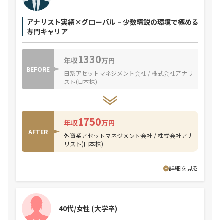
アナリスト実績×グローバル – 少数精鋭の環境で極める
専門キャリア
1330
年収
万円
BEFORE
日系アセットマネジメント会社 / 株式会社アナリ
スト(日本株)
1750
年収
万円
AFTER
外資系アセットマネジメント会社 / 株式会社アナ
リスト(日本株)
詳細を見る
40代/女性
(大学卒)