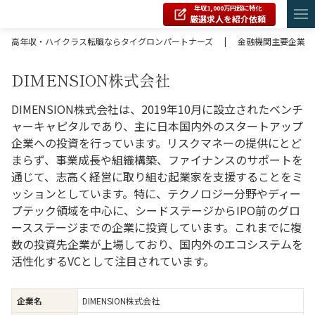
年収1,000万円超に特化
厳選求人を紹介依頼
高年収・ハイクラス転職ならタイグロンパートナーズ
|
金融機関主要企業
DIMENSION株式会社
DIMENSION株式会社は、2019年10月に設立されたベンチ
ャーキャピタルであり、主に日本国内外のスタートアップ
企業への投資を行っています。リスクマネーの提供にとど
まらず、事業成長や組織構築、ファイナンスのサポートを
通じて、志高く経営に取り組む起業家を支援することをミ
ッションとしています。特に、テクノロジー分野やディー
プテック領域を中心に、シードステージからIPO前のグロ
ースステージまでの企業に投資しています。これまでに複
数の投資先企業が上場しており、国内外のエコシステムを
活性化するVCとして注目されています。
DIMENSION株式会社
企業名