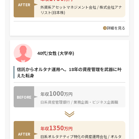
AFTER
外資系アセットマネジメント会社 / 株式会社アナ
リスト(日本株)
詳細を見る
40代/女性
(大学卒)
信託からオルタナ運用へ。18年の資産管理を武器に叶
えた転身
1000
年収
万円
BEFORE
日系資産管理銀行 / 業務企画・ビジネス企画職
1350
年収
万円
AFTER
日系オルタナティブ特化の資産運用会社 / オルタ