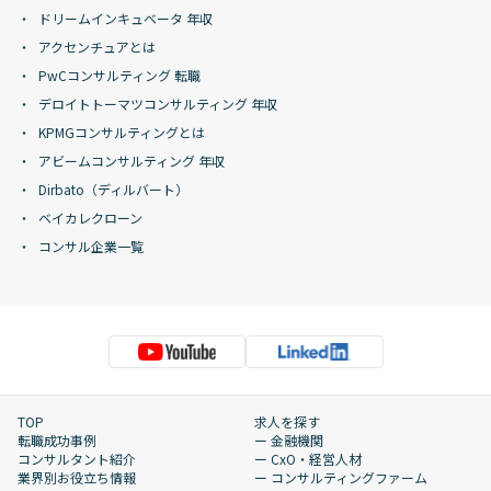
ドリームインキュベータ 年収
アクセンチュアとは
PwCコンサルティング 転職
デロイトトーマツコンサルティング 年収
KPMGコンサルティングとは
アビームコンサルティング 年収
Dirbato（ディルバート）
ベイカレクローン
コンサル企業一覧
TOP
求人を探す
転職成功事例
ー 金融機関
コンサルタント紹介
ー CxO・経営人材
業界別お役立ち情報
ー コンサルティングファーム