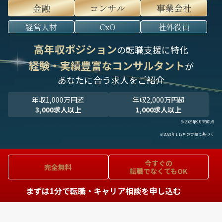
金融
コンサル
事業会社
経営人材
CxO
社外役員
高年収ポジション
の転職支援に特化
経験・実績豊富なコンサルタント
が
あなたに合う求人をご紹介
年収1,000万円超
年収2,000万円超
3,000求人以上
1,000求人以上
※2025年9月末時点
※2024年1-12月の実績に基づく
今すぐの
完全無料
転職でなくてもOK
まずは1分で転職・キャリア相談を申し込む