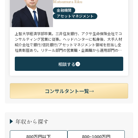
Matsumura Riku
金融機関
アセットマネジメント
上智大学経済学部卒業。三井住友銀行、アクサ生命保険会社でコ
ンサルティング営業に従事。ヘッドハンターに転身後、大手人材
紹介会社で銀行/信託銀行/アセットマネジメント領域を担当し全
社表彰歴あり。リテール部門の営業職・企画職から運用部門の専
門職まで豊富な転職支援実績。日系/外資系、経験者/未経験者を
問わず幅広いポジションでご支援可能。
相談する
コンサルタント一覧
年収から探す
800万円以下
800~1000万円