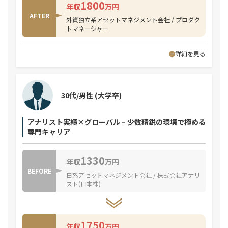
1800
年収
万円
AFTER
外資独立系アセットマネジメント会社 / プロダク
トマネージャー
詳細を見る
30代/男性
(大学卒)
アナリスト実績×グローバル – 少数精鋭の環境で極める
専門キャリア
1330
年収
万円
BEFORE
日系アセットマネジメント会社 / 株式会社アナリ
スト(日本株)
1750
年収
万円