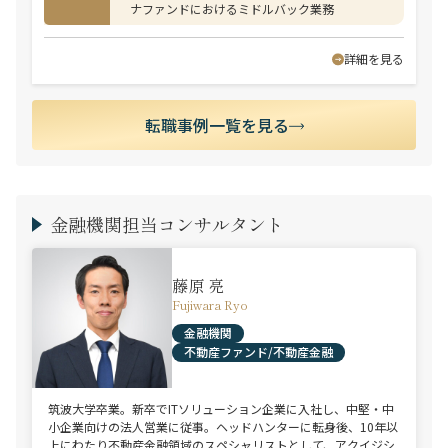
ナファンドにおけるミドルバック業務
詳細を見る
転職事例一覧を見る
金融機関担当コンサルタント
藤原 亮
Fujiwara Ryo
金融機関
不動産ファンド/不動産金融
筑波大学卒業。新卒でITソリューション企業に入社し、中堅・中
小企業向けの法人営業に従事。ヘッドハンターに転身後、10年以
上にわたり不動産金融領域のスペシャリストとして、アクイジシ