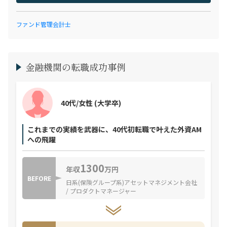
ファンド管理会計士
金融機関の転職成功事例
40代/女性
(大学卒)
これまでの実績を武器に、40代初転職で叶えた外資AM
への飛躍
1300
年収
万円
BEFORE
日系(保険グループ系)アセットマネジメント会社
/ プロダクトマネージャー