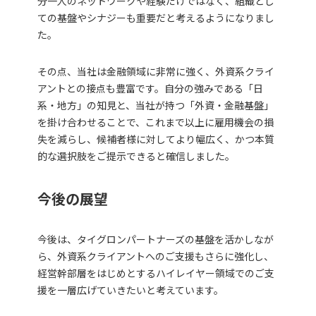
分一人のネットワークや経験だけではなく、組織とし
ての基盤やシナジーも重要だと考えるようになりまし
た。
その点、当社は金融領域に非常に強く、外資系クライ
アントとの接点も豊富です。自分の強みである「日
系・地方」の知見と、当社が持つ「外資・金融基盤」
を掛け合わせることで、これまで以上に雇用機会の損
失を減らし、候補者様に対してより幅広く、かつ本質
的な選択肢をご提示できると確信しました。
今後の
展望
今後は、タイグロンパートナーズの基盤を活かしなが
ら、外資系クライアントへのご支援もさらに強化し、
経営幹部層をはじめとするハイレイヤー領域でのご支
援を一層広げていきたいと考えています。