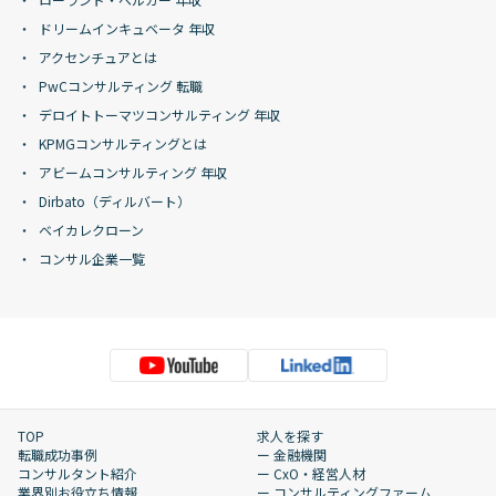
ドリームインキュベータ 年収
アクセンチュアとは
PwCコンサルティング 転職
デロイトトーマツコンサルティング 年収
KPMGコンサルティングとは
アビームコンサルティング 年収
Dirbato（ディルバート）
ベイカレクローン
コンサル企業一覧
TOP
求人を探す
転職成功事例
ー 金融機関
コンサルタント紹介
ー CxO・経営人材
業界別お役立ち情報
ー コンサルティングファーム