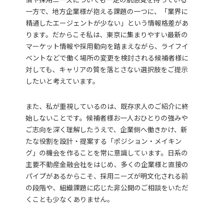
一方で、地方企業様が抱える課題の一つに、「業界に
精通したエージェントが少ない」という情報格差があ
ります。だからこそ私は、東京に集まりやすい最新の
マーケット情報や採用動向を踏まえながら、ライフイ
ベントなどで働く場所の変更を検討される候補者様に
対しても、キャリアの質を落とさない選択肢をご提示
したいと考えています。
また、私が重視しているのは、既存求人のご紹介に終
始しないことです。候補者様お一人おひとりの強みや
ご志向を深く理解したうえで、企業側へ働きかけ、新
たな役割を設計・提案する「ポジション・メイキン
グ」の機会を作ることを常に意識しています。日系の
主要不動産金融会社をはじめ、多くの企業様と直接の
パイプがあるからこそ、採用ニーズが明文化される前
の段階や、組織課題に応じた非公開のご相談をいただ
くことも少なくありません。