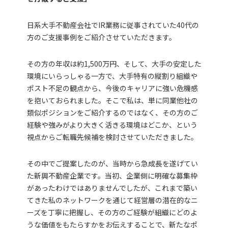
日系大手不動産会社でIR業務に従事されていた40代の
方のご支援事例をご紹介させていただきます。
その方の年収は約1,500万円、そして、大手の安定した
環境にいらっしゃる一方で、大手特有の縦割り組織や
ポスト不足の観点から、今後のキャリアに強い危機感
を抱いておられました。そこで私は、単に同業他社の
類似ポジションをご紹介するのではなく、その方のご
経験や強みがより大きく活きる環境はどこか、という
視点からご転職先候補を検討させていただきました。
その中でご提案したのが、当時から急成長を遂げてい
た新興不動産企業です。当初、企業側に明確な募集枠
があったわけではありませんでしたが、これまで築い
てきた私のネットワークを通じて経営層の潜在的なニ
ーズを丁寧に把握し、その方のご経験が組織にどのよ
うな価値をもたらすかをお伝えすることで、新たなポ