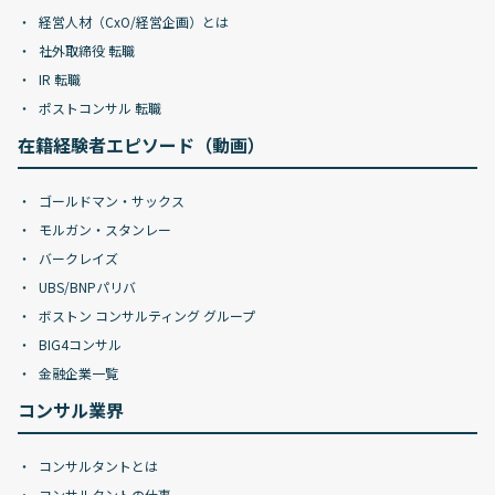
経営人材（CxO/経営企画）とは
社外取締役 転職
IR 転職
ポストコンサル 転職
在籍経験者エピソード（動画）
ゴールドマン・サックス
モルガン・スタンレー
バークレイズ
UBS/BNPパリバ
ボストン コンサルティング グループ
BIG4コンサル
金融企業一覧
コンサル業界
コンサルタントとは
コンサルタントの仕事