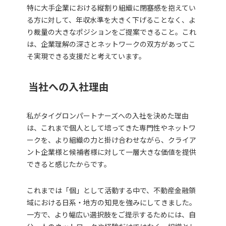
特に大手企業における縦割り組織に閉塞感を抱えてい
る方に対して、年収水準を大きく下げることなく、よ
り裁量の大きなポジションをご提案できること。これ
は、企業理解の深さとネットワークの双方があってこ
そ実現できる支援だと考えています。
当社
への
入社理由
私がタイグロンパートナーズへの入社を決めた理由
は、これまで個人として培ってきた専門性やネットワ
ークを、より組織の力と掛け合わせながら、クライア
ント企業様と候補者様に対して一層大きな価値を提供
できると感じたからです。
これまでは「個」として活動する中で、不動産金融領
域における日系・地方の知見を強みにしてきました。
一方で、より幅広い選択肢をご提示するためには、自