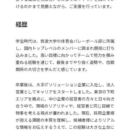
けるのかまで見据えながら、ご支援を行っています。
経歴
学生時代は、筑波大学の体育会バレーボール部に所属
し、国内トップレベルのメンバーに囲まれ競技に打ち
込みました。高い目標に向かってチームで努力を積み
重ねる経験を通じて、最後までやり抜く姿勢や、信頼
関係の大切さを学んだと感じています。
卒業後は、大手ITソリューション企業に入社し、法人
営業としてキャリアをスタートしました。東京の下町
エリアを拠点に、中小企業の経営者の方々と日々向き
合う中で、現場のリアリティや、経営者と同じ目線で
物事を考える視点が養われました。現在、採用企業様
が抱える課題の本質を理解し、候補者様によりリアル
な情報をお伝えするうえで、この経験は大きな土台に