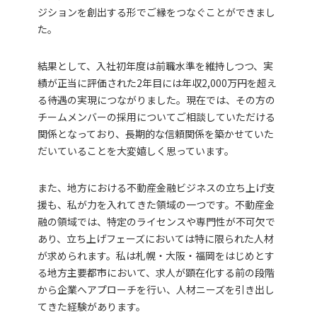
ジションを創出する形でご縁をつなぐことができまし
た。
結果として、入社初年度は前職水準を維持しつつ、実
績が正当に評価された2年目には年収2,000万円を超え
る待遇の実現につながりました。現在では、その方の
チームメンバーの採用についてご相談していただける
関係となっており、長期的な信頼関係を築かせていた
だいていることを大変嬉しく思っています。
また、地方における不動産金融ビジネスの立ち上げ支
援も、私が力を入れてきた領域の一つです。不動産金
融の領域では、特定のライセンスや専門性が不可欠で
あり、立ち上げフェーズにおいては特に限られた人材
が求められます。私は札幌・大阪・福岡をはじめとす
る地方主要都市において、求人が顕在化する前の段階
から企業へアプローチを行い、人材ニーズを引き出し
てきた経験があります。