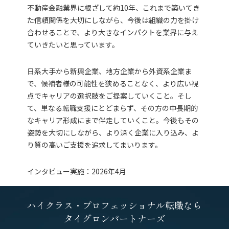
不動産金融業界に根ざして約10年、これまで築いてき
た信頼関係を大切にしながら、今後は組織の力を掛け
合わせることで、より大きなインパクトを業界に与え
ていきたいと思っています。
日系大手から新興企業、地方企業から外資系企業ま
で、候補者様の可能性を狭めることなく、より広い視
点でキャリアの選択肢をご提案していくこと。そし
て、単なる転職支援にとどまらず、その方の中長期的
なキャリア形成にまで伴走していくこと。今後もその
姿勢を大切にしながら、より深く企業に入り込み、よ
り質の高いご支援を追求してまいります。
インタビュー実施：2026年4月
ハイクラス・プロフェッショナル転職なら
タイグロンパートナーズ