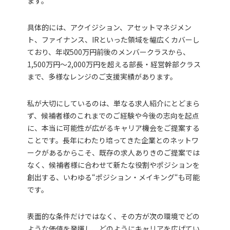
ます。
具体的には、アクイジション、アセットマネジメン
ト、ファイナンス、IRといった領域を幅広くカバーし
ており、年収500万円前後のメンバークラスから、
1,500万円～2,000万円を超える部長・経営幹部クラス
まで、多様なレンジのご支援実績があります。
私が大切にしているのは、単なる求人紹介にとどまら
ず、候補者様のこれまでのご経験や今後の志向を起点
に、本当に可能性が広がるキャリア機会をご提案する
ことです。長年にわたり培ってきた企業とのネットワ
ークがあるからこそ、既存の求人ありきのご提案では
なく、候補者様に合わせて新たな役割やポジションを
創出する、いわゆる“ポジション・メイキング“も可能
です。
表面的な条件だけではなく、その方が次の環境でどの
ような価値を発揮し、どのようにキャリアを広げてい