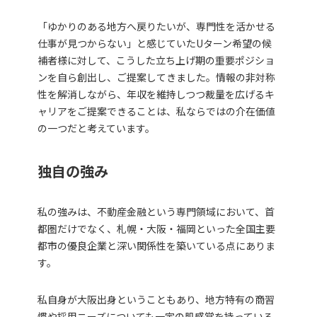
「ゆかりのある地方へ戻りたいが、専門性を活かせる
仕事が見つからない」と感じていたUターン希望の候
補者様に対して、こうした立ち上げ期の重要ポジショ
ンを自ら創出し、ご提案してきました。情報の非対称
性を解消しながら、年収を維持しつつ裁量を広げるキ
ャリアをご提案できることは、私ならではの介在価値
の一つだと考えています。
独自の強み
私の強みは、不動産金融という専門領域において、首
都圏だけでなく、札幌・大阪・福岡といった全国主要
都市の優良企業と深い関係性を築いている点にありま
す。
私自身が大阪出身ということもあり、地方特有の商習
慣や採用ニーズについても一定の肌感覚を持っている