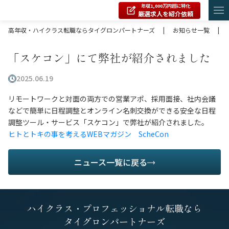
年収1,000万円超に特化
厳選求人を紹介依頼
高年収・ハイクラス転職ならタイグロンパートナーズ
|
お知らせ一覧
|
「スケコン」にて弊社が紹介されました
2025.06.19
リモートワークと対面の両方での営業アポ、採用面接、社内会議
などで簡単に日程調整とオンライン名刺交換ができる安全な日程
調整ツール・サービス「スケコン」で弊社が紹介されました。
ヒトとトキの事を考えるWEBマガジン ScheCon
ニュース一覧に戻る
ハイクラス・プロフェッショナル転職なら
タイグロンパートナーズ