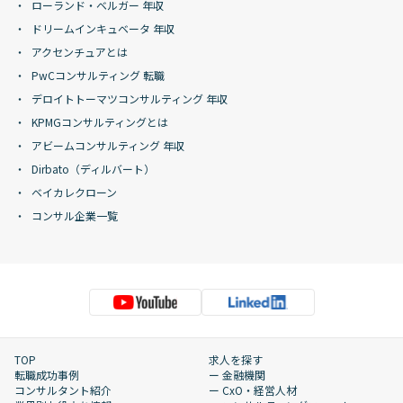
ローランド・ベルガー 年収
ドリームインキュベータ 年収
アクセンチュアとは
PwCコンサルティング 転職
デロイトトーマツコンサルティング 年収
KPMGコンサルティングとは
アビームコンサルティング 年収
Dirbato（ディルバート）
ベイカレクローン
コンサル企業一覧
TOP
求人を探す
転職成功事例
ー 金融機関
コンサルタント紹介
ー CxO・経営人材