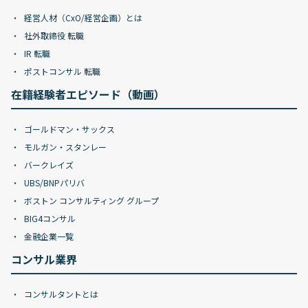
経営人材（CxO/経営企画）とは
社外取締役 転職
IR 転職
ポストコンサル 転職
在籍経験者エピソード（動画）
ゴールドマン・サックス
モルガン・スタンレー
バークレイズ
UBS/BNPパリバ
ボストン コンサルティング グループ
BIG4コンサル
金融企業一覧
コンサル業界
コンサルタントとは