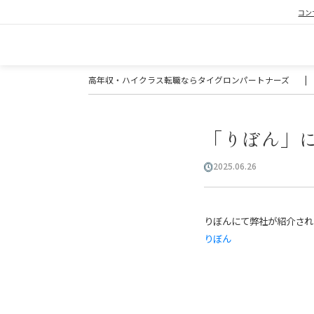
コン
高年収・ハイクラス転職ならタイグロンパートナーズ
|
「りぼん」
2025.06.26
りぼんにて弊社が紹介され
りぼん