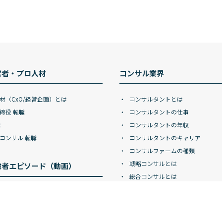
営者・プロ人材
コンサル業界
材（CxO/経営企画）とは
コンサルタントとは
締役 転職
コンサルタントの仕事
職
コンサルタントの年収
コンサル 転職
コンサルタントのキャリア
コンサルファームの種類
戦略コンサルとは
験者エピソード（動画）
総合コンサルとは
DXコンサルとは
ドマン・サックス
ITコンサルとは
ン・スタンレー
デジタルコンサルとは
レイズ