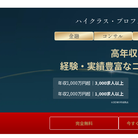
ハイクラス・プロフ
金融
コンサル
高年収
経験・実績豊富な
年収1,000万円超
｜
3,000求人以上
年収2,000万円超
｜
1,000求人以上
※2025年9月末時点
完全無料
今す