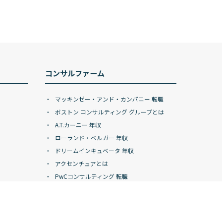
コンサルファーム
マッキンゼー・アンド・カンパニー 転職
ボストン コンサルティング グループとは
A.T.カーニー 年収
ローランド・ベルガー 年収
ドリームインキュベータ 年収
アクセンチュアとは
PwCコンサルティング 転職
デロイトトーマツコンサルティング 年収
KPMGコンサルティングとは
アビームコンサルティング 年収