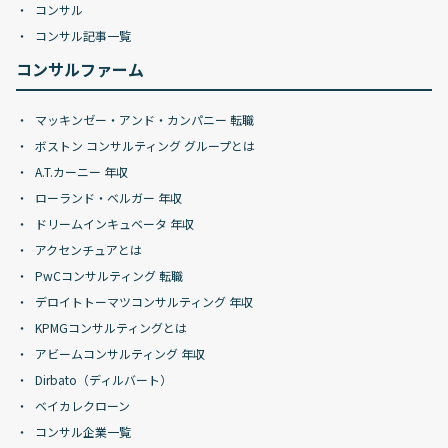
コンサル
コンサル記事一覧
コンサルファーム
マッキンゼー・アンド・カンパニー 転職
ボストン コンサルティング グループとは
A.T.カーニー 年収
ローランド・ベルガー 年収
ドリームインキュベータ 年収
アクセンチュアとは
PwCコンサルティング 転職
デロイトトーマツコンサルティング 年収
KPMGコンサルティングとは
アビームコンサルティング 年収
Dirbato（ディルバート）
ベイカレクローン
コンサル企業一覧