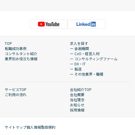
TOP
求人を探す
転職成功事例
ー 金融機関
コンサルタント紹介
ー CxO・経営人材
業界別お役立ち情報
ー コンサルティングファーム
ー DX・IT
ー 製造
ー その他業界・職種
サービスTOP
会社紹介TOP
ご利用の流れ
会社概要
当社理念
お知らせ
採用情報
サイトマップ
個人情報取扱規約