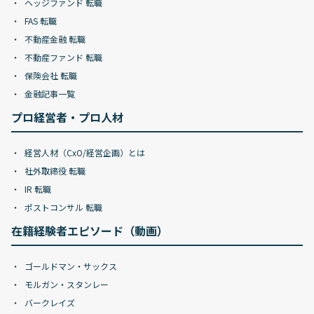
ヘッジファンド 転職
FAS 転職
不動産金融 転職
不動産ファンド 転職
保険会社 転職
金融記事一覧
プロ経営者・プロ人材
経営人材（CxO/経営企画）とは
社外取締役 転職
IR 転職
ポストコンサル 転職
在籍経験者エピソード（動画）
ゴールドマン・サックス
モルガン・スタンレー
バークレイズ