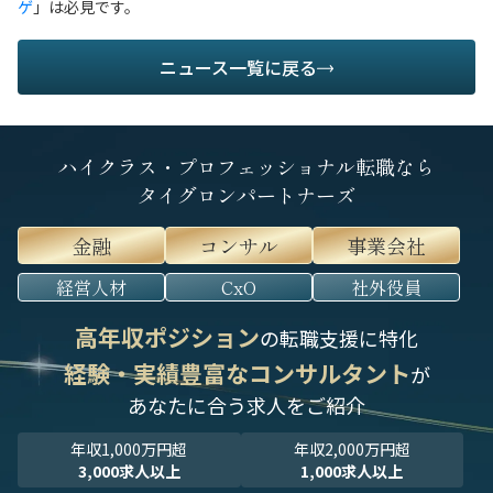
ゲ
」は必見です。
ニュース一覧に戻る
ハイクラス・プロフェッショナル転職なら
タイグロンパートナーズ
金融
コンサル
事業会社
経営人材
CxO
社外役員
高年収ポジション
の転職支援に特化
経験・実績豊富なコンサルタント
が
あなたに合う求人をご紹介
年収1,000万円超
年収2,000万円超
3,000求人以上
1,000求人以上