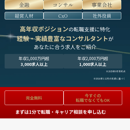
金融
コンサル
事業会社
経営人材
CxO
社外役員
高年収ポジション
の転職支援に特化
経験・実績豊富なコンサルタント
が
あなたに合う求人をご紹介
年収1,000万円超
年収2,000万円超
3,000求人以上
1,000求人以上
※2025年9月末時点
※2024年1-12月の実績に基づく
今すぐの
完全無料
転職でなくてもOK
まずは1分で転職・キャリア相談を申し込む