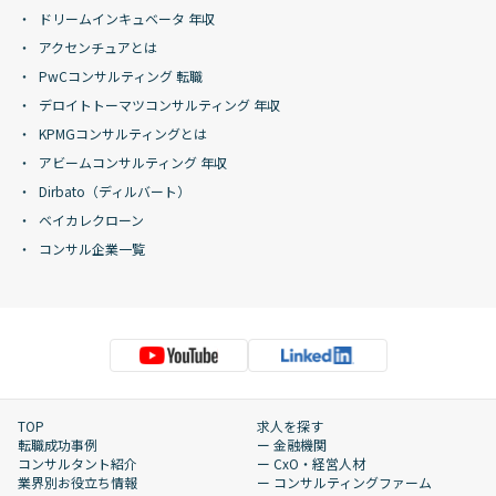
ドリームインキュベータ 年収
アクセンチュアとは
PwCコンサルティング 転職
デロイトトーマツコンサルティング 年収
KPMGコンサルティングとは
アビームコンサルティング 年収
Dirbato（ディルバート）
ベイカレクローン
コンサル企業一覧
TOP
求人を探す
転職成功事例
ー 金融機関
コンサルタント紹介
ー CxO・経営人材
業界別お役立ち情報
ー コンサルティングファーム