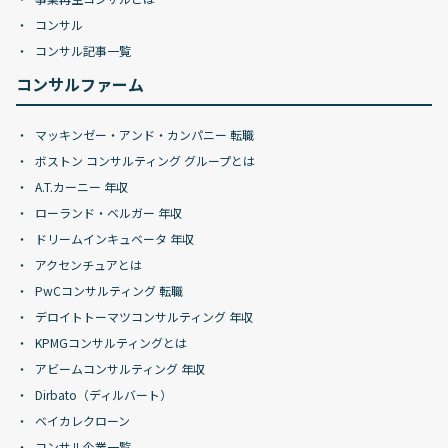
コンサル
コンサル記事一覧
コンサルファーム
マッキンゼー・アンド・カンパニー 転職
ボストン コンサルティング グループとは
A.T.カーニー 年収
ローランド・ベルガー 年収
ドリームインキュベータ 年収
アクセンチュアとは
PwCコンサルティング 転職
デロイトトーマツコンサルティング 年収
KPMGコンサルティングとは
アビームコンサルティング 年収
Dirbato（ディルバート）
ベイカレクローン
コンサル企業一覧