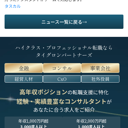
タスカル
ニュース一覧に戻る
ハイクラス・プロフェッショナル転職なら
タイグロンパートナーズ
金融
コンサル
事業会社
経営人材
CxO
社外役員
高年収ポジション
の転職支援に特化
経験・実績豊富なコンサルタント
が
あなたに合う求人をご紹介
年収1,000万円超
年収2,000万円超
3,000求人以上
1,000求人以上