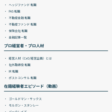
ヘッジファンド 転職
FAS 転職
不動産金融 転職
不動産ファンド 転職
保険会社 転職
金融記事一覧
プロ経営者・プロ人材
経営人材（CxO/経営企画）とは
社外取締役 転職
IR 転職
ポストコンサル 転職
在籍経験者エピソード（動画）
ゴールドマン・サックス
モルガン・スタンレー
バークレイズ