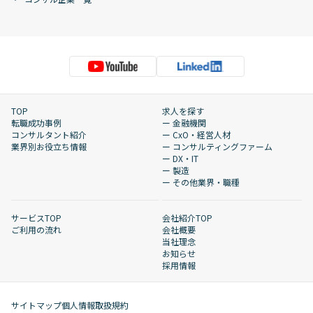
TOP
求人を探す
転職成功事例
ー 金融機関
コンサルタント紹介
ー CxO・経営人材
業界別お役立ち情報
ー コンサルティングファーム
ー DX・IT
ー 製造
ー その他業界・職種
サービスTOP
会社紹介TOP
ご利用の流れ
会社概要
当社理念
お知らせ
採用情報
サイトマップ
個人情報取扱規約