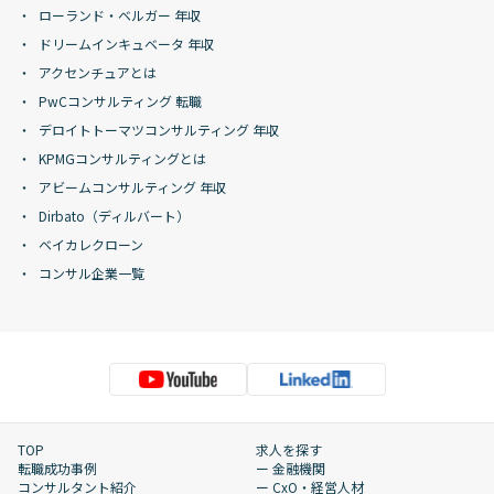
ローランド・ベルガー 年収
ドリームインキュベータ 年収
アクセンチュアとは
PwCコンサルティング 転職
デロイトトーマツコンサルティング 年収
KPMGコンサルティングとは
アビームコンサルティング 年収
Dirbato（ディルバート）
ベイカレクローン
コンサル企業一覧
TOP
求人を探す
転職成功事例
ー 金融機関
コンサルタント紹介
ー CxO・経営人材