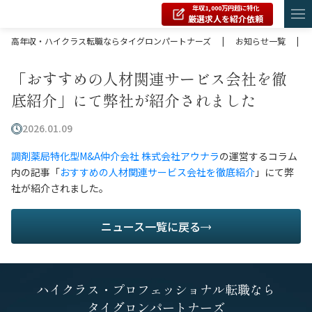
年収1,000万円超に特化
厳選求人を紹介依頼
高年収・ハイクラス転職ならタイグロンパートナーズ
|
お知らせ一覧
|
「おすすめの人材関連サービス会社を徹
底紹介」にて弊社が紹介されました
2026.01.09
調剤薬局特化型M&A仲介
会社 株式会社アウナラ
の運営するコラム
内の記事「
おすすめ
の
人材関連サービス会社を徹底紹介
」にて弊
社が紹介されました。
ニュース一覧に戻る
ハイクラス・プロフェッショナル転職なら
タイグロンパートナーズ