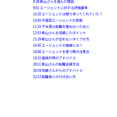
9:28
新山さんを選んだ理由
9:51
エージェントに対する評価基準
10:20
エージェントは寄り添ってくれていた？
10:43
片面型エージェントの実態
11:23
不本意な転職を重ねないために
12:53
新山さんを信頼したポイント
15:29
新山さんが合わないタイプの方
16:45
エージェントの価値とは？
18:08
エージェントを使う際の注意点
19:23
面接対策のアドバイス
20:11
新山さんの転職支援方法
20:59
佐藤さんからのアドバイス
22:32
転職者との付き合い方