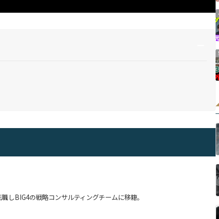
転職し
BIG4の戦略コンサルティングチームに移籍。