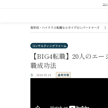
コン
高年収・ハイクラス転職ならタイグロンパートナーズ
|
コンサルティングファーム
【BIG4転職】20人のエ
職成功法
選考対策
2026.05.18