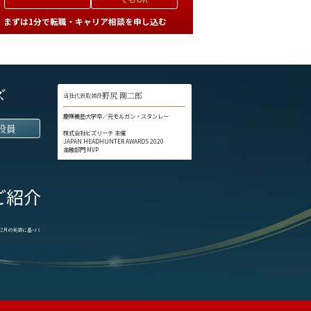
まずは1分で転職・キャリア相談を申し込む
ズ
野尻 剛二郎
当社代表取締役
慶應義塾大学卒／元モルガン・スタンレー
役員
株式会社ビズリーチ 主催
JAPAN HEADHUNTER AWARDS 2020
金融部門 MVP
ご紹介
1-12月の実績に基づく