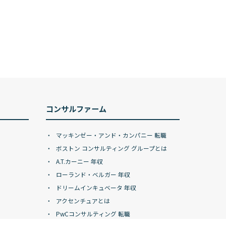
コンサルファーム
マッキンゼー・アンド・カンパニー 転職
ボストン コンサルティング グループとは
A.T.カーニー 年収
ローランド・ベルガー 年収
ドリームインキュベータ 年収
アクセンチュアとは
PwCコンサルティング 転職