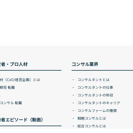
営者・プロ人材
コンサル業界
材（CxO/経営企画）とは
コンサルタントとは
締役 転職
コンサルタントの仕事
職
コンサルタントの年収
コンサル 転職
コンサルタントのキャリア
コンサルファームの種類
戦略コンサルとは
験者エピソード（動画）
総合コンサルとは