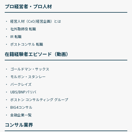
プロ経営者・プロ人材
経営人材（CxO/経営企画）とは
社外取締役 転職
IR 転職
ポストコンサル 転職
在籍経験者エピソード（動画）
ゴールドマン・サックス
モルガン・スタンレー
バークレイズ
UBS/BNPパリバ
ボストン コンサルティング グループ
BIG4コンサル
金融企業一覧
コンサル業界