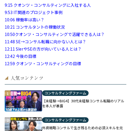
9:15
クオンツ・コンサルティングに入社する人
9:53
IT関連のプロジェクト事例
10:06
稼働率は高い？
10:21
コンサルタントの稼働状況
10:50
クオンツ・コンサルティングで活躍できる人は？
11:48
SE→コンサル転職に向かない人とは？
12:11
SIerやSEの方が向いている人とは？
12:42
今後の目標
12:59
クオンツ・コンサルティングの目標
人気コンテンツ
◢
コンサルティングファーム
1
【未経験→BIG4】30代未経験コンサル転職のリアル
を本人が暴露
コンサルティングファーム
2
外資戦略コンサルで生き残るための必須スキルを元