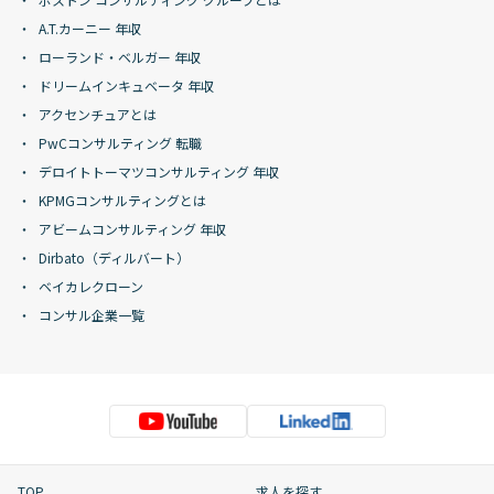
A.T.カーニー 年収
ローランド・ベルガー 年収
ドリームインキュベータ 年収
アクセンチュアとは
PwCコンサルティング 転職
デロイトトーマツコンサルティング 年収
KPMGコンサルティングとは
アビームコンサルティング 年収
Dirbato（ディルバート）
ベイカレクローン
コンサル企業一覧
TOP
求人を探す