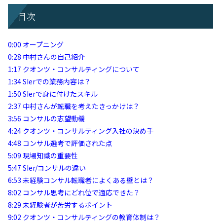
目次
0:00
オープニング
0:28
中村さんの自己紹介
1:17
クオンツ・コンサルティングについて
1:34
SIerでの業務内容は？
1:50
SIerで身に付けたスキル
2:37
中村さんが転職を考えたきっかけは？
3:56
コンサルの志望動機
4:24
クオンツ・コンサルティング入社の決め手
4:48
コンサル選考で評価された点
5:09
現場知識の重要性
5:47
SIer/コンサルの違い
6:53
未経験コンサル転職者によくある壁とは？
8:02
コンサル思考にどれ位で適応できた？
8:29
未経験者が苦労するポイント
9:02
クオンツ・コンサルティングの教育体制は？