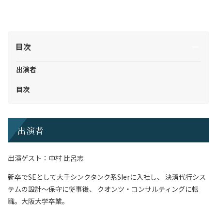
目次
出演者
目次
出演者
出演ゲスト：中村 比呂志
新卒でSEとして大手シンクタンク系SIerに入社し、 決済代行シス
テムの設計～保守に従事後、 クオンツ・コンサルティングに転
職。大阪大学卒業。