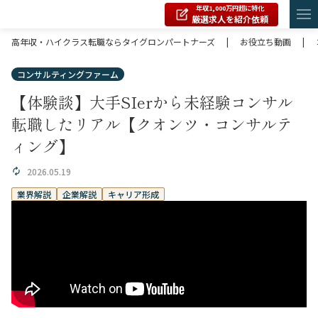
年収1,000万円超に特化
厳選求人を紹介依頼
高年収・ハイクラス転職ならタイグロンパートナーズ
|
お役立ち動画
|
コンサルティングファーム
【体験談】大手SIerから未経験コンサル
転職したリアル【クオンツ・コンサルテ
ィング】
2026.05.19
業界解説
企業解説
キャリア形成