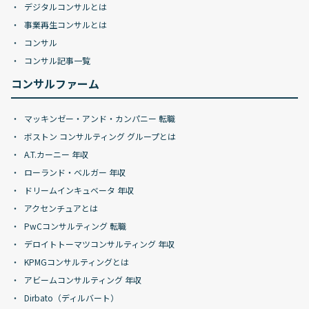
デジタルコンサルとは
事業再生コンサルとは
コンサル
コンサル記事一覧
コンサルファーム
マッキンゼー・アンド・カンパニー 転職
ボストン コンサルティング グループとは
A.T.カーニー 年収
ローランド・ベルガー 年収
ドリームインキュベータ 年収
アクセンチュアとは
PwCコンサルティング 転職
デロイトトーマツコンサルティング 年収
KPMGコンサルティングとは
アビームコンサルティング 年収
Dirbato（ディルバート）