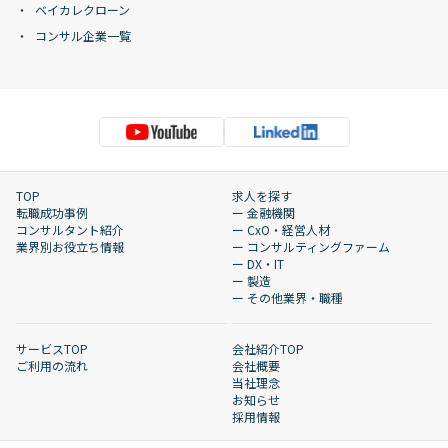
ベイカレクローン
コンサル企業一覧
TOP
求人を探す
転職成功事例
ー 金融機関
コンサルタント紹介
ー CxO・経営人材
業界別お役立ち情報
ー コンサルティングファーム
ー DX・IT
ー 製造
ー その他業界・職種
サービスTOP
会社紹介TOP
ご利用の流れ
会社概要
当社理念
お知らせ
採用情報