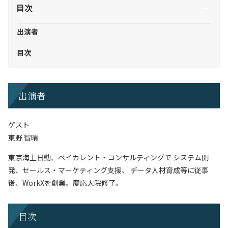
目次
出演者
目次
出演者
ゲスト
東野 智晴
東京海上日動、ベイカレント・コンサルティングで システム開
発、セールス・マーケティング支援、 データ人材育成等に従事
後、WorkXを創業。慶応大院修了。
目次