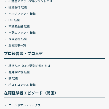
不動産アセットマネジメントとは
投資銀行 転職
ヘッジファンド 転職
FAS 転職
不動産金融 転職
不動産ファンド 転職
保険会社 転職
金融記事一覧
プロ経営者・プロ人材
経営人材（CxO/経営企画）とは
社外取締役 転職
IR 転職
ポストコンサル 転職
在籍経験者エピソード（動画）
ゴールドマン・サックス