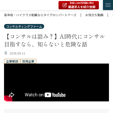
年収1,000万円超に特化
厳選求人を紹介依頼
高年収・ハイクラス転職ならタイグロンパートナーズ
|
お役立ち動画
|
コンサルティングファーム
【コンサルは詰み？】AI時代にコンサル
目指すなら、知らないと危険な話
2026.06.11
企業解説
採用企業