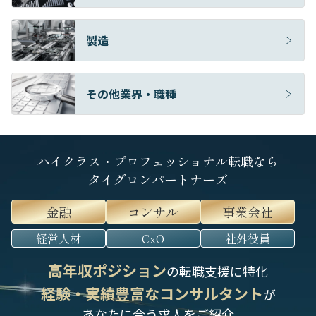
製造
その他業界・職種
ハイクラス・プロフェッショナル転職なら
タイグロンパートナーズ
金融
コンサル
事業会社
経営人材
CxO
社外役員
高年収ポジション
の転職支援に特化
経験・実績豊富なコンサルタント
が
あなたに合う求人をご紹介