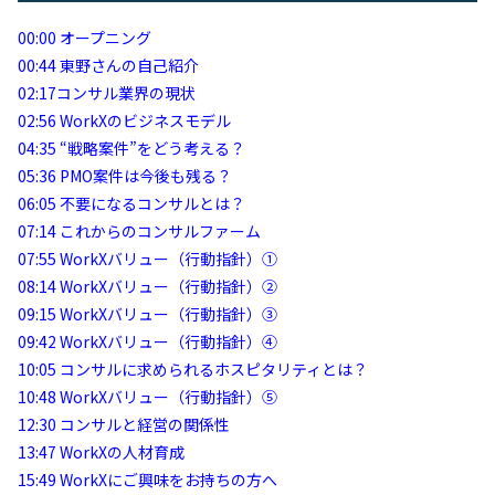
00:00
オープニング
00:44
東野さんの自己紹介
02:17
コンサル業界の現状
02:56
WorkXのビジネスモデル
04:35
“戦略案件”をどう考える？
05:36
PMO案件は今後も残る？
06:05
不要になるコンサルとは？
07:14
これからのコンサルファーム
07:55
WorkXバリュー（行動指針）①
08:14
WorkXバリュー（行動指針）②
09:15
WorkXバリュー（行動指針）③
09:42
WorkXバリュー（行動指針）④
10:05
コンサルに求められるホスピタリティとは？
10:48
WorkXバリュー（行動指針）⑤
12:30
コンサルと経営の関係性
13:47
WorkXの人材育成
15:49
WorkXにご興味をお持ちの方へ