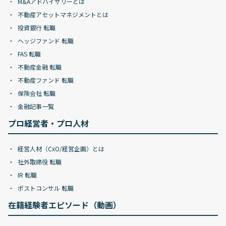
M&Aアドバイザリーとは
不動産アセットマネジメントとは
投資銀行 転職
ヘッジファンド 転職
FAS 転職
不動産金融 転職
不動産ファンド 転職
保険会社 転職
金融記事一覧
プロ経営者・プロ人材
経営人材（CxO/経営企画）とは
社外取締役 転職
IR 転職
ポストコンサル 転職
在籍経験者エピソード（動画）