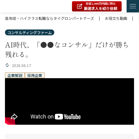
年収1,000万円超に特化
厳選求人を紹介依頼
高年収・ハイクラス転職ならタイグロンパートナーズ
|
お役立ち動画
|
コンサルティングファーム
AI時代、「●●なコンサル」だけが勝ち
残れる。
2026.06.17
企業解説
採用企業