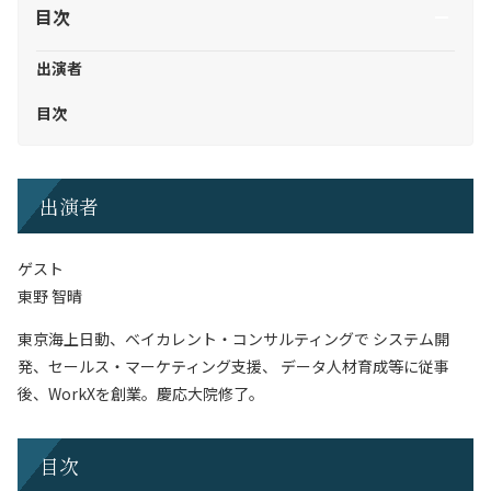
目次
出演者
目次
出演者
ゲスト
東野 智晴
東京海上日動、ベイカレント・コンサルティングで システム開
発、セールス・マーケティング支援、 データ人材育成等に従事
後、WorkXを創業。慶応大院修了。
目次