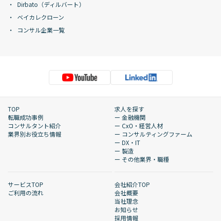
Dirbato（ディルバート）
ベイカレクローン
コンサル企業一覧
TOP
求人を探す
転職成功事例
ー 金融機関
コンサルタント紹介
ー CxO・経営人材
業界別お役立ち情報
ー コンサルティングファーム
ー DX・IT
ー 製造
ー その他業界・職種
サービスTOP
会社紹介TOP
ご利用の流れ
会社概要
当社理念
お知らせ
採用情報