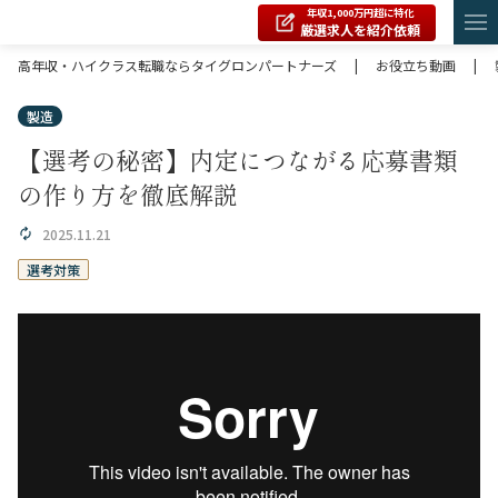
年収1,000万円超に特化
厳選求人を紹介依頼
高年収・ハイクラス転職ならタイグロンパートナーズ
|
お役立ち動画
|
製造
【選考の秘密】内定につながる応募書類
の作り方を徹底解説
2025.11.21
選考対策