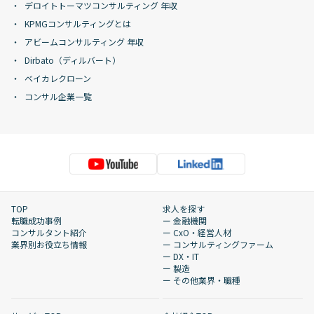
デロイトトーマツコンサルティング 年収
KPMGコンサルティングとは
アビームコンサルティング 年収
Dirbato（ディルバート）
ベイカレクローン
コンサル企業一覧
TOP
求人を探す
転職成功事例
ー 金融機関
コンサルタント紹介
ー CxO・経営人材
業界別お役立ち情報
ー コンサルティングファーム
ー DX・IT
ー 製造
ー その他業界・職種