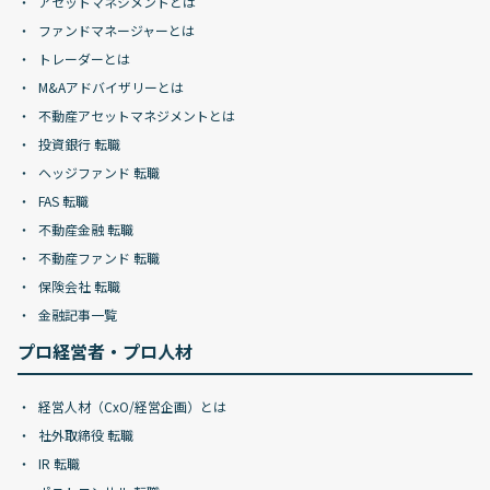
アセットマネジメントとは
ファンドマネージャーとは
トレーダーとは
M&Aアドバイザリーとは
不動産アセットマネジメントとは
投資銀行 転職
ヘッジファンド 転職
FAS 転職
不動産金融 転職
不動産ファンド 転職
保険会社 転職
金融記事一覧
プロ経営者・プロ人材
経営人材（CxO/経営企画）とは
社外取締役 転職
IR 転職