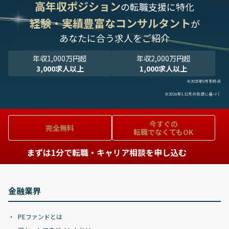
高年収ポジション
の転職支援に特化
経験・実績豊富なコンサルタント
が
あなたに合う求人をご紹介
年収1,000万円超
年収2,000万円超
3,000求人以上
1,000求人以上
※2025年9月末時点
※2024年1-12月の実績に基づく
今すぐの
完全無料
転職でなくてもOK
まずは1分で転職・キャリア相談を申し込む
金融業界
PEファンドとは