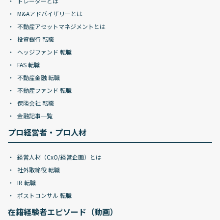
トレーダーとは
M&Aアドバイザリーとは
不動産アセットマネジメントとは
投資銀行 転職
ヘッジファンド 転職
FAS 転職
不動産金融 転職
不動産ファンド 転職
保険会社 転職
金融記事一覧
プロ経営者・プロ人材
経営人材（CxO/経営企画）とは
社外取締役 転職
IR 転職
ポストコンサル 転職
在籍経験者エピソード（動画）