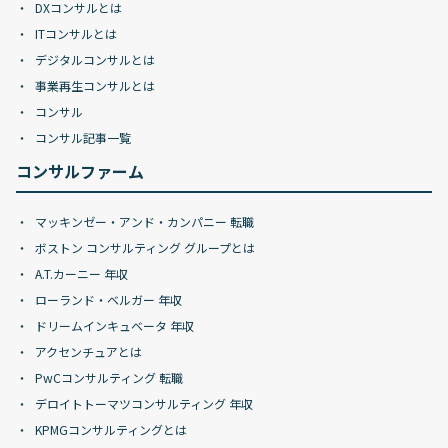
DXコンサルとは
ITコンサルとは
デジタルコンサルとは
事業再生コンサルとは
コンサル
コンサル記事一覧
コンサルファーム
マッキンゼー・アンド・カンパニー 転職
ボストン コンサルティング グループとは
A.T.カーニー 年収
ローランド・ベルガー 年収
ドリームインキュベータ 年収
アクセンチュアとは
PwCコンサルティング 転職
デロイトトーマツコンサルティング 年収
KPMGコンサルティングとは