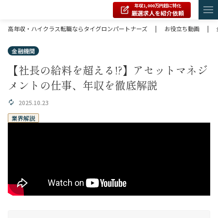
年収1,000万円超に特化
厳選求人を紹介依頼
高年収・ハイクラス転職ならタイグロンパートナーズ
|
お役立ち動画
|
金融機関
【社長の給料を超える!?】アセットマネジ
メントの仕事、年収を徹底解説
2025.10.23
業界解説