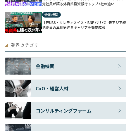
元社員が語る外資系投資銀行トップ3社の違い
金融機関
5
【元UBS・クレディスイス・BNPパリバ】元アジア統
括役員の異例過ぎるキャリアを徹底解説
業界カテゴリ
◢
金融機関
CxO・経営人材
コンサルティングファーム