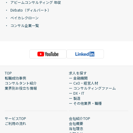
アビームコンサルティング 年収
Dirbato（ディルバート）
ベイカレクローン
コンサル企業一覧
TOP
求人を探す
転職成功事例
ー 金融機関
コンサルタント紹介
ー CxO・経営人材
業界別お役立ち情報
ー コンサルティングファーム
ー DX・IT
ー 製造
ー その他業界・職種
サービスTOP
会社紹介TOP
ご利用の流れ
会社概要
当社理念