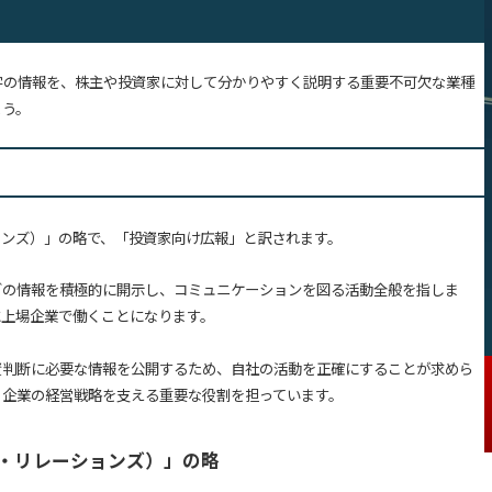
字の情報を、株主や投資家に対して分かりやすく説明する重要不可欠な業種
ょう。
リレーションズ）」の略で、「投資家向け広報」と訳されます。
どの情報を積極的に開示し、コミュニケーションを図る活動全般を指しま
に上場企業で働くことになります。
資判断に必要な情報を公開するため、自社の活動を正確にすることが求めら
、企業の経営戦略を支える重要な役割を担っています。
ベスター・リレーションズ）」の略