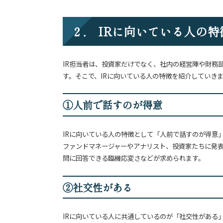
２． IRに向いている人の特
IR担当者は、投資家だけでなく、社内の経営陣や財務
す。そこで、IRに向いている人の特徴を紹介していき
①人前で話すのが得意
IRに向いている人の特徴として「人前で話すのが得意」
ファンドマネージャーやアナリスト、投資家たちに発
問に回答できる臨機応変さなどが求められます。
②社交性がある
IRに向いている人に共通しているのが「社交性がある