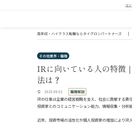
コン
高年収・ハイクラス転職ならタイグロンパートナーズ
|
その他業界・職種
IRに向いている人の特徴
法は？
職種解説
2025.09.02
IRの仕事は企業の経営戦略を支え、社会に貢献する責
投資家とのコミュニケーション能力、情報収集・分析
近年、投資市場の活性化や個人投資家の増加によりIR