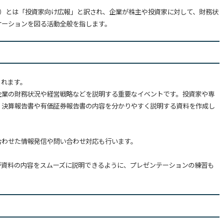
ーションズ）とは「投資家向け広報」と訳され、企業が株主や投資家に対して、財務状
ケーションを図る活動全般を指します。
られます。
企業の財務状況や経営戦略などを説明する重要なイベントです。投資家や専
、決算報告書や有価証券報告書の内容を分かりやすく説明する資料を作成し
合わせた情報発信や問い合わせ対応も行います。
が資料の内容をスムーズに説明できるように、プレゼンテーションの練習も