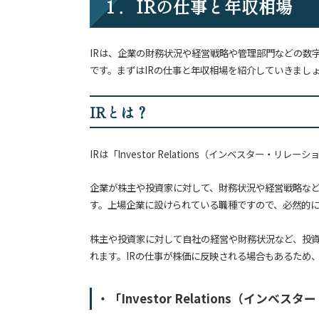
１．IRの仕事と年収相場
IRは、企業の財務状況や経営戦略や管理部門などの数
です。まずはIRの仕事と年収相場を紹介していきまし
IRとは？
IRは「Investor Relations（インベスター・
企業が株主や投資家に対して、財務状況や経営戦略な
す。上場企業に設けられている職種ですので、必然的
株主や投資家に対して自社の経営や財務状況など、投
れます。IRの仕事が株価に反映される場合もあるため
・「Investor Relations（イン