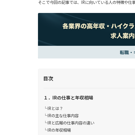
そこで今回の記事では、IRに向いている人の特徴や仕
目次
１．IRの仕事と年収相場
IRとは？
IRの主な仕事内容
IRと広報の仕事内容の違い
IRの年収相場