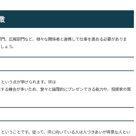
徴
部門、広報部門など、様々な関係者と連携して仕事を進める必要がありま
ましょう。
という点が挙げられます。IRは
表する機会が多いため、堂々と論理的にプレゼンできる能力や、投資家の質
」ということです。従って、IRに向いている人は人づきあいが得意な人とい