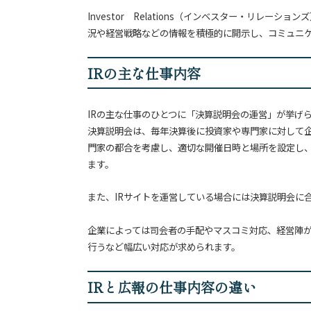
Investor Relations（インベスター・リレ
況や経営戦略などの情報を積極的に開示し、コミュニ
IRの主な仕事内容
IRの主な仕事のひとつに「決算説明会の運営」が挙げ
決算説明会は、毎年決算後に投資家や専門家に対して
門家の都合を考慮し、適切な開催日時と場所を設定し
ます。
また、IRサイトを運営している場合には決算説明会に
企業によっては司会者の手配やマスコミ対応、経営陣
行うなど幅広い対応が求められます。
IRと広報の仕事内容の違い